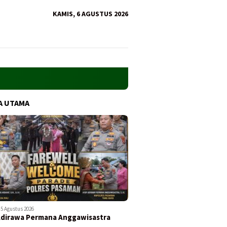
KAMIS, 6 AGUSTUS 2026
A UTAMA
5 Agustus 2026
Adirawa Permana Anggawisastra
…