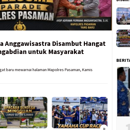
a Anggawisastra Disambut Hangat
engabdian untuk Masyarakat
BERIT
gat baru mewarnai halaman Mapolres Pasaman, Kamis
»