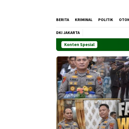
BERITA
KRIMINAL
POLITIK
OTO
DKI JAKARTA
Konten Spesial