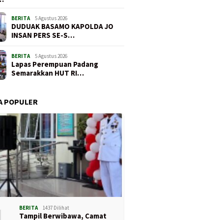
BERITA
5 Agustus 2026
DUDUAK BASAMO KAPOLDA JO
INSAN PERS SE-S…
BERITA
5 Agustus 2026
Lapas Perempuan Padang
Semarakkan HUT RI…
A POPULER
1
BERITA
1437 Dilihat
Tampil Berwibawa, Camat