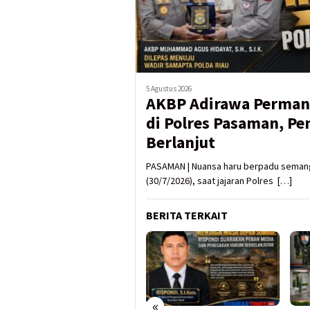
5 Agustus 2026
AKBP Adirawa Perman
di Polres Pasaman, P
Berlanjut
PASAMAN | Nuansa haru berpadu seman
(30/7/2026), saat jajaran Polres […]
BERITA TERKAIT
«