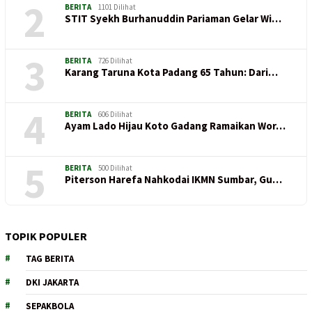
2
BERITA
1101 Dilihat
STIT Syekh Burhanuddin Pariaman Gelar Wi…
3
BERITA
726 Dilihat
Karang Taruna Kota Padang 65 Tahun: Dari…
4
BERITA
606 Dilihat
Ayam Lado Hijau Koto Gadang Ramaikan Wor…
5
BERITA
500 Dilihat
Piterson Harefa Nahkodai IKMN Sumbar, Gu…
TOPIK POPULER
TAG BERITA
DKI JAKARTA
SEPAKBOLA