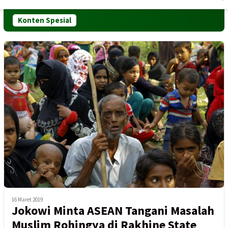
Mobile
Konten Spesial
16 Maret 2019
Jokowi Minta ASEAN Tangani Masalah
Muslim Rohingya di Rakhine State