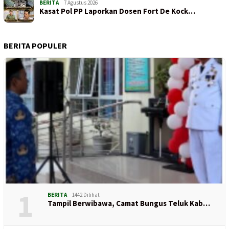
BERITA
7 Agustus 2026
Kasat Pol PP Laporkan Dosen Fort De Kock…
BERITA POPULER
1
BERITA
1442 Dilihat
Tampil Berwibawa, Camat Bungus Teluk Kab…