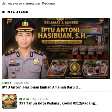
dan masyarakat menyusun Pedoman
BERITA UTAMA
BERITA
7 Agustus 2026
IPTU Antoni Hasibuan Emban Amanah Baru d…
BERITA
7 Agustus 2026
357 Tahun Kota Padang, Kodim 0312/Padang…