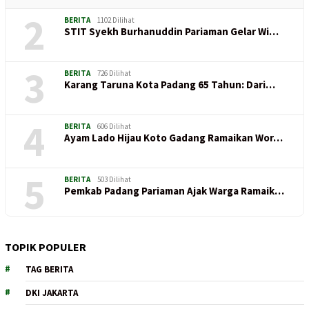
2
BERITA
1102 Dilihat
STIT Syekh Burhanuddin Pariaman Gelar Wi…
3
BERITA
726 Dilihat
Karang Taruna Kota Padang 65 Tahun: Dari…
4
BERITA
606 Dilihat
Ayam Lado Hijau Koto Gadang Ramaikan Wor…
5
BERITA
503 Dilihat
Pemkab Padang Pariaman Ajak Warga Ramaik…
TOPIK POPULER
TAG BERITA
DKI JAKARTA