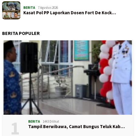
BERITA
7 Agustus 2026
Kasat Pol PP Laporkan Dosen Fort De Kock…
BERITA POPULER
1
BERITA
1443 Dilihat
Tampil Berwibawa, Camat Bungus Teluk Kab…