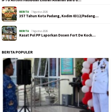
BERITA
7 Agustus 2026
357 Tahun Kota Padang, Kodim 0312/Padang…
BERITA
7 Agustus 2026
Kasat Pol PP Laporkan Dosen Fort De Kock…
BERITA POPULER