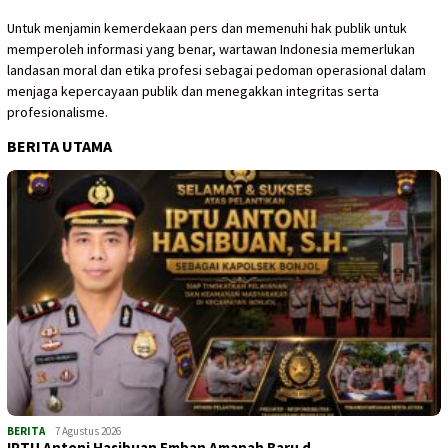
Untuk menjamin kemerdekaan pers dan memenuhi hak publik untuk
memperoleh informasi yang benar, wartawan Indonesia memerlukan
landasan moral dan etika profesi sebagai pedoman operasional dalam
menjaga kepercayaan publik dan menegakkan integritas serta
profesionalisme.
BERITA UTAMA
BERITA
7 Agustus 2026
IPTU Antoni Hasibuan Emban Amanah Baru d…