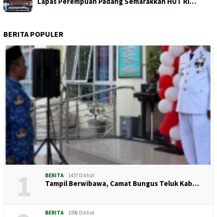
Lapas Perempuan Padang Semarakkan HUT RI…
BERITA POPULER
1
BERITA
1437 Dilihat
Tampil Berwibawa, Camat Bungus Teluk Kab…
BERITA
1098 Dilihat