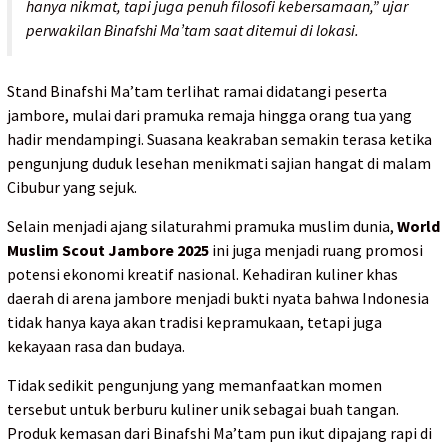
hanya nikmat, tapi juga penuh filosofi kebersamaan,” ujar
perwakilan Binafshi Ma’tam saat ditemui di lokasi.
Stand Binafshi Ma’tam terlihat ramai didatangi peserta
jambore, mulai dari pramuka remaja hingga orang tua yang
hadir mendampingi. Suasana keakraban semakin terasa ketika
pengunjung duduk lesehan menikmati sajian hangat di malam
Cibubur yang sejuk.
Selain menjadi ajang silaturahmi pramuka muslim dunia,
World
Muslim Scout Jambore 2025
ini juga menjadi ruang promosi
potensi ekonomi kreatif nasional. Kehadiran kuliner khas
daerah di arena jambore menjadi bukti nyata bahwa Indonesia
tidak hanya kaya akan tradisi kepramukaan, tetapi juga
kekayaan rasa dan budaya.
Tidak sedikit pengunjung yang memanfaatkan momen
tersebut untuk berburu kuliner unik sebagai buah tangan.
Produk kemasan dari Binafshi Ma’tam pun ikut dipajang rapi di