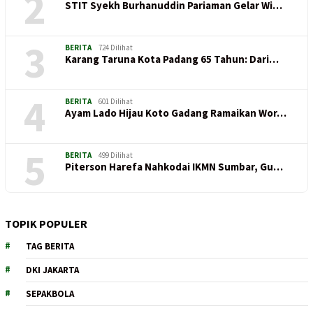
2
STIT Syekh Burhanuddin Pariaman Gelar Wi…
3
BERITA
724 Dilihat
Karang Taruna Kota Padang 65 Tahun: Dari…
4
BERITA
601 Dilihat
Ayam Lado Hijau Koto Gadang Ramaikan Wor…
5
BERITA
499 Dilihat
Piterson Harefa Nahkodai IKMN Sumbar, Gu…
TOPIK POPULER
TAG BERITA
DKI JAKARTA
SEPAKBOLA