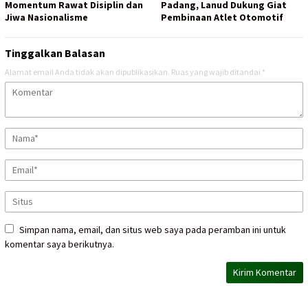
Momentum Rawat Disiplin dan
Padang, Lanud Dukung Giat
Jiwa Nasionalisme
Pembinaan Atlet Otomotif
Tinggalkan Balasan
Alamat email Anda tidak akan dipublikasikan.
Ruas yang wajib ditandai
*
Simpan nama, email, dan situs web saya pada peramban ini untuk
komentar saya berikutnya.