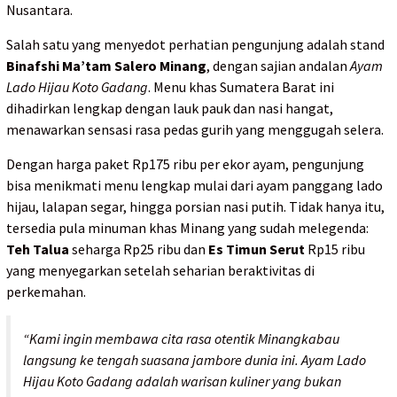
Nusantara.
Salah satu yang menyedot perhatian pengunjung adalah stand
Binafshi Ma’tam Salero Minang
, dengan sajian andalan
Ayam
Lado Hijau Koto Gadang
. Menu khas Sumatera Barat ini
dihadirkan lengkap dengan lauk pauk dan nasi hangat,
menawarkan sensasi rasa pedas gurih yang menggugah selera.
Dengan harga paket Rp175 ribu per ekor ayam, pengunjung
bisa menikmati menu lengkap mulai dari ayam panggang lado
hijau, lalapan segar, hingga porsian nasi putih. Tidak hanya itu,
tersedia pula minuman khas Minang yang sudah melegenda:
Teh Talua
seharga Rp25 ribu dan
Es Timun Serut
Rp15 ribu
yang menyegarkan setelah seharian beraktivitas di
perkemahan.
“Kami ingin membawa cita rasa otentik Minangkabau
langsung ke tengah suasana jambore dunia ini. Ayam Lado
Hijau Koto Gadang adalah warisan kuliner yang bukan