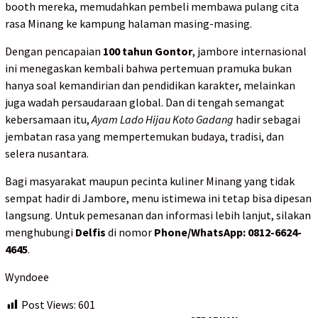
booth mereka, memudahkan pembeli membawa pulang cita
rasa Minang ke kampung halaman masing-masing.
Dengan pencapaian
100 tahun Gontor
, jambore internasional
ini menegaskan kembali bahwa pertemuan pramuka bukan
hanya soal kemandirian dan pendidikan karakter, melainkan
juga wadah persaudaraan global. Dan di tengah semangat
kebersamaan itu,
Ayam Lado Hijau Koto Gadang
hadir sebagai
jembatan rasa yang mempertemukan budaya, tradisi, dan
selera nusantara.
Bagi masyarakat maupun pecinta kuliner Minang yang tidak
sempat hadir di Jambore, menu istimewa ini tetap bisa dipesan
langsung. Untuk pemesanan dan informasi lebih lanjut, silakan
menghubungi
Delfis
di nomor
Phone/WhatsApp: 0812-6624-
4645
.
Wyndoee
Post Views:
601