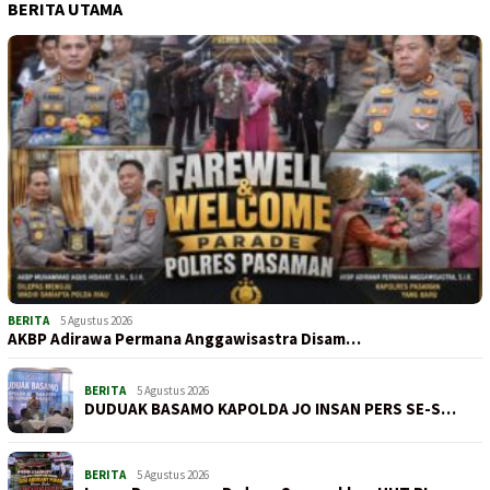
BERITA UTAMA
BERITA
5 Agustus 2026
AKBP Adirawa Permana Anggawisastra Disam…
BERITA
5 Agustus 2026
DUDUAK BASAMO KAPOLDA JO INSAN PERS SE-S…
BERITA
5 Agustus 2026