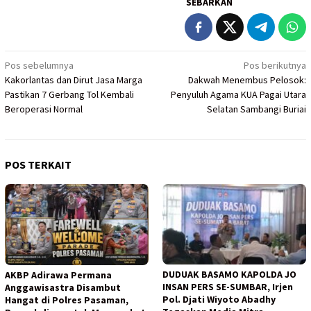
SEBARKAN
Navigasi
Pos sebelumnya
Pos berikutnya
Kakorlantas dan Dirut Jasa Marga
Dakwah Menembus Pelosok:
pos
Pastikan 7 Gerbang Tol Kembali
Penyuluh Agama KUA Pagai Utara
Beroperasi Normal
Selatan Sambangi Buriai
POS TERKAIT
DUDUAK BASAMO KAPOLDA JO
AKBP Adirawa Permana
INSAN PERS SE-SUMBAR, Irjen
Anggawisastra Disambut
Pol. Djati Wiyoto Abadhy
Hangat di Polres Pasaman,