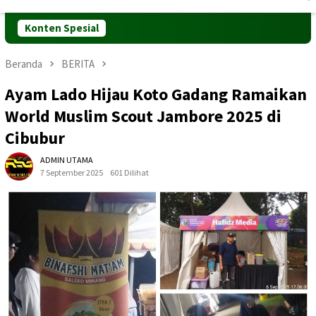
Mobile
Konten Spesial
Beranda
BERITA
Ayam Lado Hijau Koto Gadang Ramaikan
World Muslim Scout Jambore 2025 di
Cibubur
ADMIN UTAMA
7 September 2025
601 Dilihat