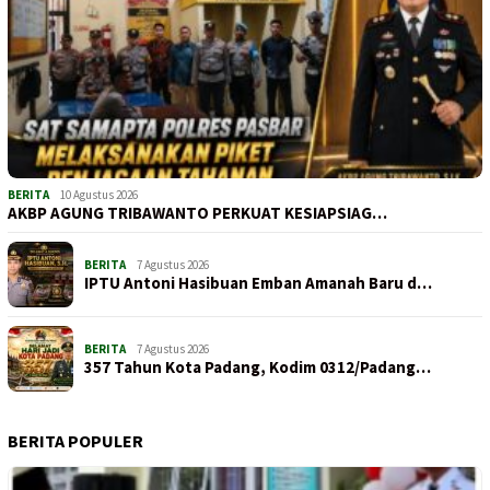
BERITA
10 Agustus 2026
AKBP AGUNG TRIBAWANTO PERKUAT KESIAPSIAG…
BERITA
7 Agustus 2026
IPTU Antoni Hasibuan Emban Amanah Baru d…
BERITA
7 Agustus 2026
357 Tahun Kota Padang, Kodim 0312/Padang…
BERITA POPULER