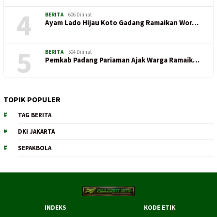
4
BERITA
606 Dilihat
Ayam Lado Hijau Koto Gadang Ramaikan Wor…
5
BERITA
504 Dilihat
Pemkab Padang Pariaman Ajak Warga Ramaik…
TOPIK POPULER
TAG BERITA
DKI JAKARTA
SEPAKBOLA
INDEKS
KODE ETIK