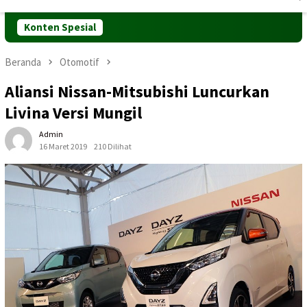
Mobile
Konten Spesial
Beranda
Otomotif
Aliansi Nissan-Mitsubishi Luncurkan
Livina Versi Mungil
Admin
16 Maret 2019
210 Dilihat