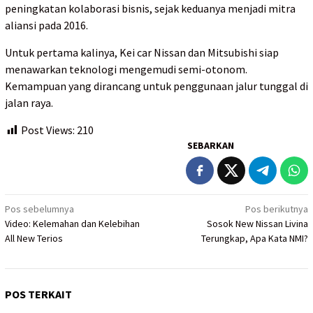
peningkatan kolaborasi bisnis, sejak keduanya menjadi mitra
aliansi pada 2016.
Untuk pertama kalinya, Kei car Nissan dan Mitsubishi siap
menawarkan teknologi mengemudi semi-otonom.
Kemampuan yang dirancang untuk penggunaan jalur tunggal di
jalan raya.
Post Views:
210
SEBARKAN
Navigasi
Pos sebelumnya
Pos berikutnya
Video: Kelemahan dan Kelebihan
Sosok New Nissan Livina
pos
All New Terios
Terungkap, Apa Kata NMI?
POS TERKAIT