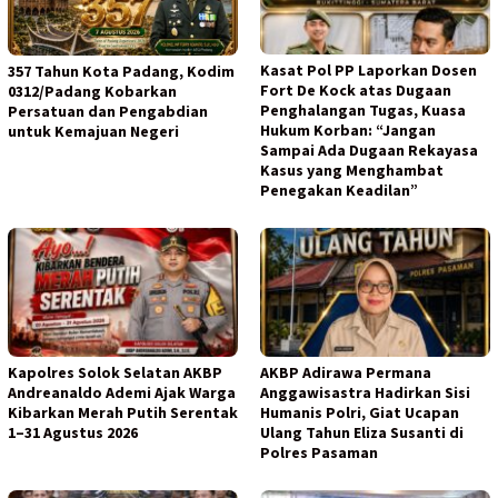
Kasat Pol PP Laporkan Dosen
357 Tahun Kota Padang, Kodim
Fort De Kock atas Dugaan
0312/Padang Kobarkan
Penghalangan Tugas, Kuasa
Persatuan dan Pengabdian
Hukum Korban: “Jangan
untuk Kemajuan Negeri
Sampai Ada Dugaan Rekayasa
Kasus yang Menghambat
Penegakan Keadilan”
Kapolres Solok Selatan AKBP
AKBP Adirawa Permana
Andreanaldo Ademi Ajak Warga
Anggawisastra Hadirkan Sisi
Kibarkan Merah Putih Serentak
Humanis Polri, Giat Ucapan
1–31 Agustus 2026
Ulang Tahun Eliza Susanti di
Polres Pasaman