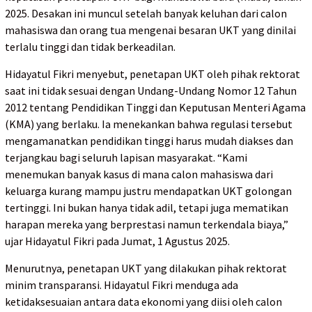
2025. Desakan ini muncul setelah banyak keluhan dari calon
mahasiswa dan orang tua mengenai besaran UKT yang dinilai
terlalu tinggi dan tidak berkeadilan.
Hidayatul Fikri menyebut, penetapan UKT oleh pihak rektorat
saat ini tidak sesuai dengan Undang-Undang Nomor 12 Tahun
2012 tentang Pendidikan Tinggi dan Keputusan Menteri Agama
(KMA) yang berlaku. Ia menekankan bahwa regulasi tersebut
mengamanatkan pendidikan tinggi harus mudah diakses dan
terjangkau bagi seluruh lapisan masyarakat. “Kami
menemukan banyak kasus di mana calon mahasiswa dari
keluarga kurang mampu justru mendapatkan UKT golongan
tertinggi. Ini bukan hanya tidak adil, tetapi juga mematikan
harapan mereka yang berprestasi namun terkendala biaya,”
ujar Hidayatul Fikri pada Jumat, 1 Agustus 2025.
Menurutnya, penetapan UKT yang dilakukan pihak rektorat
minim transparansi. Hidayatul Fikri menduga ada
ketidaksesuaian antara data ekonomi yang diisi oleh calon