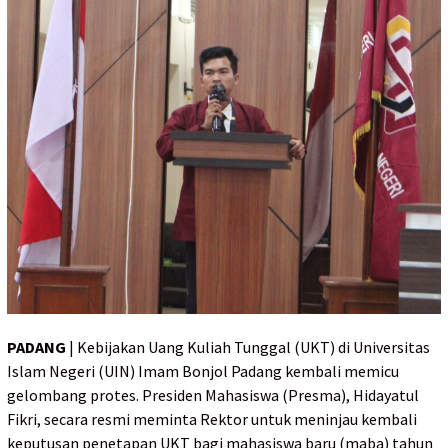
PADANG
| Kebijakan Uang Kuliah Tunggal (UKT) di Universitas
Islam Negeri (UIN) Imam Bonjol Padang kembali memicu
gelombang protes. Presiden Mahasiswa (Presma), Hidayatul
Fikri, secara resmi meminta Rektor untuk meninjau kembali
keputusan penetapan UKT bagi mahasiswa baru (maba) tahun