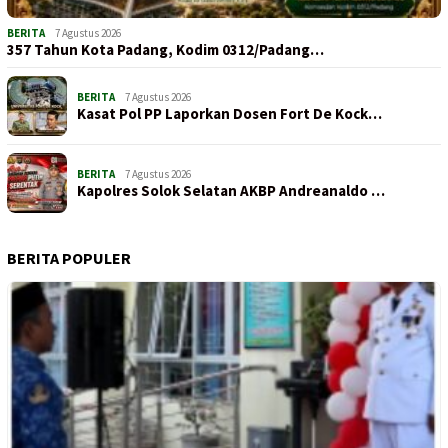
BERITA
7 Agustus 2026
357 Tahun Kota Padang, Kodim 0312/Padang…
BERITA
7 Agustus 2026
Kasat Pol PP Laporkan Dosen Fort De Kock…
BERITA
7 Agustus 2026
Kapolres Solok Selatan AKBP Andreanaldo …
BERITA POPULER