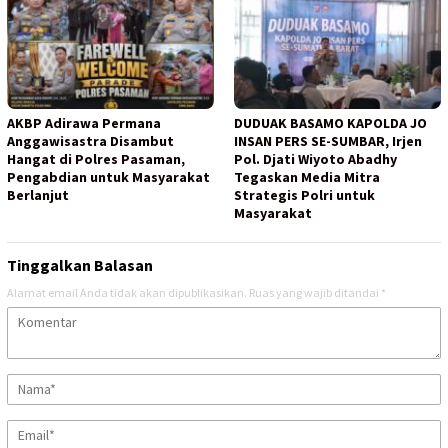
AKBP Adirawa Permana
DUDUAK BASAMO KAPOLDA JO
Anggawisastra Disambut
INSAN PERS SE-SUMBAR, Irjen
Hangat di Polres Pasaman,
Pol. Djati Wiyoto Abadhy
Pengabdian untuk Masyarakat
Tegaskan Media Mitra
Berlanjut
Strategis Polri untuk
Masyarakat
Tinggalkan Balasan
Alamat email Anda tidak akan dipublikasikan.
Ruas yang wajib ditandai
*