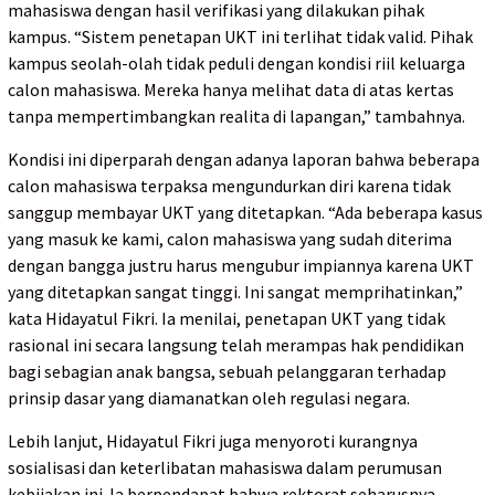
mahasiswa dengan hasil verifikasi yang dilakukan pihak
kampus. “Sistem penetapan UKT ini terlihat tidak valid. Pihak
kampus seolah-olah tidak peduli dengan kondisi riil keluarga
calon mahasiswa. Mereka hanya melihat data di atas kertas
tanpa mempertimbangkan realita di lapangan,” tambahnya.
Kondisi ini diperparah dengan adanya laporan bahwa beberapa
calon mahasiswa terpaksa mengundurkan diri karena tidak
sanggup membayar UKT yang ditetapkan. “Ada beberapa kasus
yang masuk ke kami, calon mahasiswa yang sudah diterima
dengan bangga justru harus mengubur impiannya karena UKT
yang ditetapkan sangat tinggi. Ini sangat memprihatinkan,”
kata Hidayatul Fikri. Ia menilai, penetapan UKT yang tidak
rasional ini secara langsung telah merampas hak pendidikan
bagi sebagian anak bangsa, sebuah pelanggaran terhadap
prinsip dasar yang diamanatkan oleh regulasi negara.
Lebih lanjut, Hidayatul Fikri juga menyoroti kurangnya
sosialisasi dan keterlibatan mahasiswa dalam perumusan
kebijakan ini. Ia berpendapat bahwa rektorat seharusnya