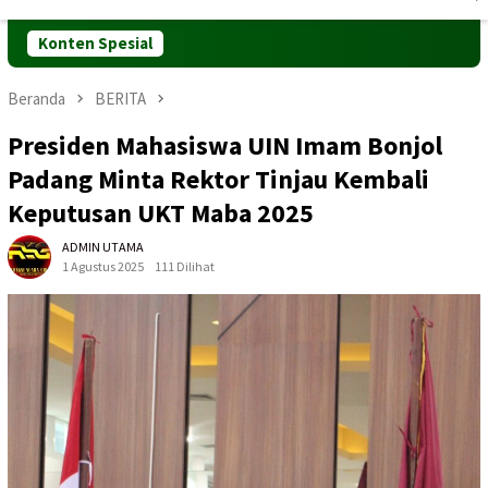
Mobile
Konten Spesial
Beranda
BERITA
Presiden Mahasiswa UIN Imam Bonjol
Padang Minta Rektor Tinjau Kembali
Keputusan UKT Maba 2025
ADMIN UTAMA
1 Agustus 2025
111 Dilihat