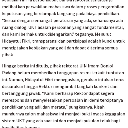
melibatkan perwakilan mahasiswa dalam proses pengambilan
keputusan yang berdampak langsung pada biaya pendidikan.
“Sesuai dengan semangat peraturan yang ada, seharusnya ada
ruang dialog. UKT adalah persoalan yang sangat fundamental,
dan kami berhak untuk didengarkan,” tegasnya. Menurut
Hidayatul Fikri, transparansi dan partisipasi adalah kunci untuk
menciptakan kebijakan yang adil dan dapat diterima semua
pihak.
Hingga berita ini ditulis, pihak rektorat UIN Imam Bonjol
Padang belum memberikan tanggapan resmi terkait tuntutan
ini. Namun, Hidayatul Fikri menegaskan, gerakan ini akan terus
disuarakan hingga Rektor mengambil langkah konkret dan
bertanggung jawab. “Kami berharap Rektor dapat segera
merespons dan menyelesaikan persoalan ini demi terciptanya
pendidikan yang adil dan merata,” pungkasnya. Kisah
mundurnya calon mahasiswa ini menjadi bukti nyata kegagalan
sistem UKT yang ada saat ini dan menjadi pukulan telak bagi
kredibilitas kampus.