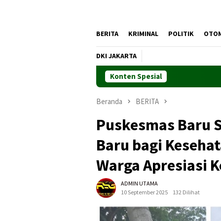
BERITA
KRIMINAL
POLITIK
OTO
DKI JAKARTA
Konten Spesial
Beranda
BERITA
Puskesmas Baru S
Baru bagi Keseha
Warga Apresiasi 
ADMIN UTAMA
10 September 2025
132 Dilihat