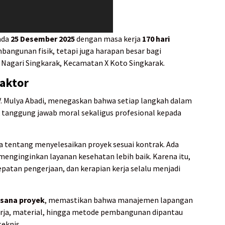
ada
25 Desember 2025
dengan masa kerja
170 hari
mbangunan fisik, tetapi juga harapan besar bagi
 Nagari Singkarak, Kecamatan X Koto Singkarak.
aktor
V. Mulya Abadi, menegaskan bahwa setiap langkah dalam
tanggung jawab moral sekaligus profesional kepada
ya tentang menyelesaikan proyek sesuai kontrak. Ada
enginginkan layanan kesehatan lebih baik. Karena itu,
epatan pengerjaan, dan kerapian kerja selalu menjadi
ksana proyek
, memastikan bahwa manajemen lapangan
 kerja, material, hingga metode pembangunan dipantau
teknis.