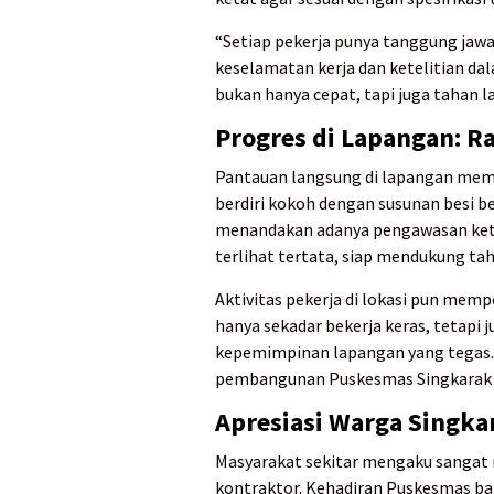
“Setiap pekerja punya tanggung jawa
keselamatan kerja dan ketelitian da
bukan hanya cepat, tapi juga tahan 
Progres di Lapangan: R
Pantauan langsung di lapangan mem
berdiri kokoh dengan susunan besi b
menandakan adanya pengawasan ketat
terlihat tertata, siap mendukung ta
Aktivitas pekerja di lokasi pun memp
hanya sekadar bekerja keras, tetapi
kepemimpinan lapangan yang tegas. 
pembangunan Puskesmas Singkarak di
Apresiasi Warga Singka
Masyarakat sekitar mengaku sangat m
kontraktor. Kehadiran Puskesmas ba