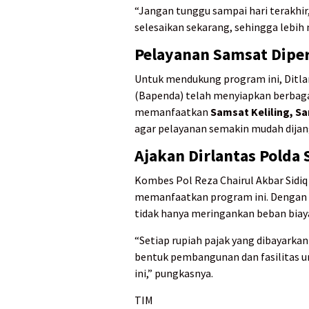
“Jangan tunggu sampai hari terakhir,
selesaikan sekarang, sehingga lebih
Pelayanan Samsat Diper
Untuk mendukung program ini, Ditl
(Bapenda) telah menyiapkan berbagai
memanfaatkan
Samsat Keliling, Sa
agar pelayanan semakin mudah dijan
Ajakan Dirlantas Polda
Kombes Pol Reza Chairul Akbar Sidi
memanfaatkan program ini. Dengan 
tidak hanya meringankan beban biay
“Setiap rupiah pajak yang dibayark
bentuk pembangunan dan fasilitas u
ini,” pungkasnya.
TIM