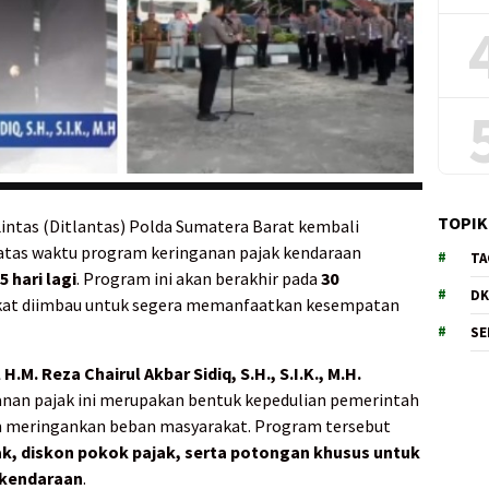
TOPIK
Lintas (Ditlantas) Polda Sumatera Barat kembali
atas waktu program keringanan pajak kendaraan
TA
5 hari lagi
. Program ini akan berakhir pada
30
DK
akat diimbau untuk segera memanfaatkan kesempatan
SE
.M. Reza Chairul Akbar Sidiq, S.H., S.I.K., M.H.
an pajak ini merupakan bentuk kepedulian pemerintah
 meringankan beban masyarakat. Program tersebut
k, diskon pokok pajak, serta potongan khusus untuk
 kendaraan
.