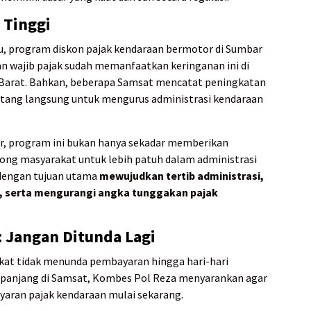
 Tinggi
lu, program diskon pajak kendaraan bermotor di Sumbar
n wajib pajak sudah memanfaatkan keringanan ini di
 Barat. Bahkan, beberapa Samsat mencatat peningkatan
datang langsung untuk mengurus administrasi kendaraan
r, program ini bukan hanya sekadar memberikan
ng masyarakat untuk lebih patuh dalam administrasi
 dengan tujuan utama
mewujudkan tertib administrasi,
 serta mengurangi angka tunggakan pajak
: Jangan Ditunda Lagi
kat tidak menunda pembayaran hingga hari-hari
n panjang di Samsat, Kombes Pol Reza menyarankan agar
aran pajak kendaraan mulai sekarang.