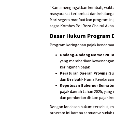
“Kami mengingatkan kembali, waktu 
masyarakat terlambat dan kehilanga
Mari segera manfaatkan program ini
tegas Kombes Pol Reza Chairul Akbar 
Dasar Hukum Program D
Program keringanan pajak kendaraan 
Undang-Undang Nomor 28 Ta
yang memberikan kewenangan
keringanan pajak.
Peraturan Daerah Provinsi S
dan Bea Balik Nama Kendaraa
Keputusan Gubernur Sumater
pajak daerah tahun 2025, yan
dan pemberian diskon pajak k
Dengan landasan hukum tersebut, m
program ini karena semuanya sudah me