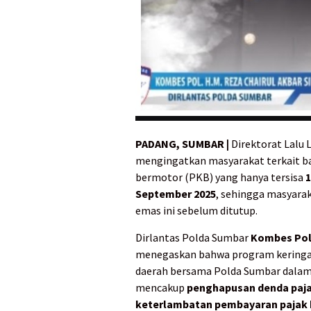
PADANG, SUMBAR |
Direktorat Lalu 
mengingatkan masyarakat terkait b
bermotor (PKB) yang hanya tersisa
1
September 2025
, sehingga masyar
emas ini sebelum ditutup.
Dirlantas Polda Sumbar
Kombes Pol H
menegaskan bahwa program keringan
daerah bersama Polda Sumbar dalam
mencakup
penghapusan denda paja
keterlambatan pembayaran pajak