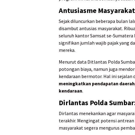
Antusiasme Masyarakat
Sejak diluncurkan beberapa bulan la
disambut antusias masyarakat. Ribua
seluruh kantor Samsat se-Sumatera
signifikan jumlah wajib pajak yang 
mereka.
Menurut data Ditlantas Polda Sumba
potongan biaya, namun juga mendoro
kendaraan bermotor. Hal ini sejalan
meningkatkan pendapatan daerah,
kendaraan
.
Dirlantas Polda Sumbar
Dirlantas menekankan agar masyara
terakhir. Mengingat potensi antrea
masyarakat segera mengurus pembay