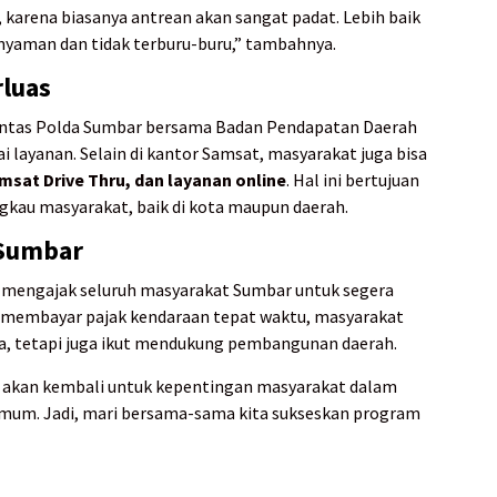
 karena biasanya antrean akan sangat padat. Lebih baik
 nyaman dan tidak terburu-buru,” tambahnya.
luas
antas Polda Sumbar bersama Badan Pendapatan Daerah
 layanan. Selain di kantor Samsat, masyarakat juga bisa
msat Drive Thru, dan layanan online
. Hal ini bertujuan
gkau masyarakat, baik di kota maupun daerah.
 Sumbar
q mengajak seluruh masyarakat Sumbar untuk segera
membayar pajak kendaraan tepat waktu, masyarakat
a, tetapi juga ikut mendukung pembangunan daerah.
an akan kembali untuk kepentingan masyarakat dalam
mum. Jadi, mari bersama-sama kita sukseskan program