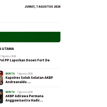
JUMAT, 7 AGUSTUS 2026
A UTAMA
7 Agustus 2026
Pol PP Laporkan Dosen Fort De
…
BERITA
7 Agustus 2026
Kapolres Solok Selatan AKBP
Andreanaldo …
BERITA
7 Agustus 2026
AKBP Adirawa Permana
Anggawisastra Hadir…