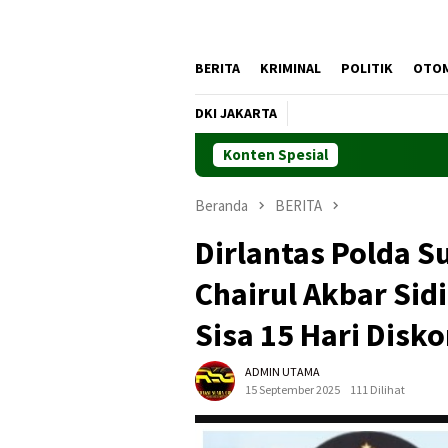
BERITA
KRIMINAL
POLITIK
OTO
DKI JAKARTA
Konten Spesial
Beranda
BERITA
Dirlantas Polda 
Chairul Akbar Sid
Sisa 15 Hari Disk
ADMIN UTAMA
15 September 2025
111 Dilihat