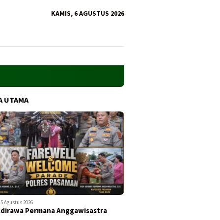
KAMIS, 6 AGUSTUS 2026
A UTAMA
5 Agustus 2026
Adirawa Permana Anggawisastra
…