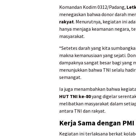
Komandan Kodim 0312/Padang,
Letk
menegaskan bahwa donor darah meru
rakyat
. Menurutnya, kegiatan ini ad
hanya menjaga keamanan negara, tet
masyarakat.
“Setetes darah yang kita sumbangkan
makna kemanusiaan yang sejati. Donor
dampaknya sangat besar bagi yang me
menunjukkan bahwa TNI selalu hadir 
semangat.
Ia juga menambahkan bahwa kegiatan 
HUT TNI ke-80
yang digelar serenta
melibatkan masyarakat dalam setia
antara TNI dan rakyat.
Kerja Sama dengan PMI
Kegiatan ini terlaksana berkat kola