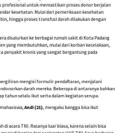
 profesional untuk memastikan proses donor berjalan
andar kesehatan. Mulai dari pemeriksaan kesehatan
in, hingga proses transfusi darah dilakukan dengan
era disalurkan ke berbagai rumah sakit di Kota Padang
en yang membutuhkan, mulai dari korban kecelakaan,
ita penyakit kronis yang sangat bergantung pada
ergiliran mengisi formulir pendaftaran, menjalani
endonorkan darah mereka. Beberapa di antaranya bahkan
p tahun selalu ikut serta dalam kegiatan serupa.
n mahasiswa,
Andi (21)
, mengaku bangga bisa ikut
h di acara TNI. Rasanya luar biasa, karena selain bisa