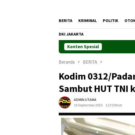
BERITA
KRIMINAL
POLITIK
OTO
DKI JAKARTA
Konten Spesial
Beranda
BERITA
Kodim 0312/Padan
Sambut HUT TNI k
ADMIN UTAMA
16 September 2025
113 Dilihat