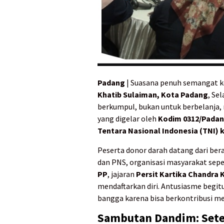
Padang
| Suasana penuh semangat k
Khatib Sulaiman, Kota Padang
, Se
berkumpul, bukan untuk berbelanja,
yang digelar oleh
Kodim 0312/Pada
Tentara Nasional Indonesia (TNI) 
Peserta donor darah datang dari bera
dan PNS, organisasi masyarakat sepe
PP
, jajaran
Persit Kartika Chandra 
mendaftarkan diri. Antusiasme begit
bangga karena bisa berkontribusi 
Sambutan Dandim: Setet