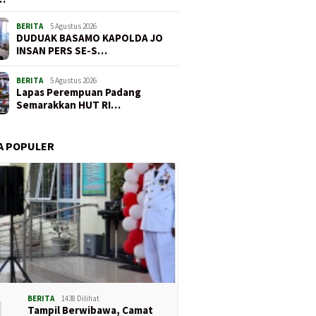
BERITA
5 Agustus 2026
DUDUAK BASAMO KAPOLDA JO
INSAN PERS SE-S…
BERITA
5 Agustus 2026
Lapas Perempuan Padang
Semarakkan HUT RI…
A POPULER
1
BERITA
1438 Dilihat
Tampil Berwibawa, Camat