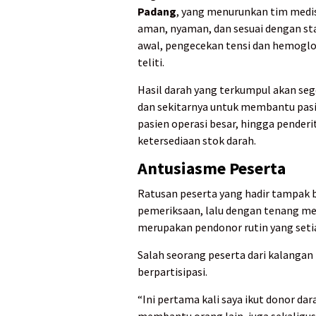
Padang
, yang menurunkan tim medis
aman, nyaman, dan sesuai dengan st
awal, pengecekan tensi dan hemoglob
teliti.
Hasil darah yang terkumpul akan seg
dan sekitarnya untuk membantu pasi
pasien operasi besar, hingga pender
ketersediaan stok darah.
Antusiasme Peserta
Ratusan peserta yang hadir tampak b
pemeriksaan, lalu dengan tenang m
merupakan pendonor rutin yang setia
Salah seorang peserta dari kalanga
berpartisipasi.
“Ini pertama kali saya ikut donor dara