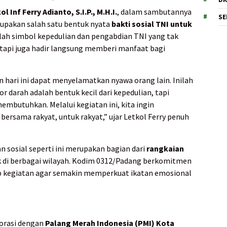
ol Inf Ferry Adianto, S.I.P., M.H.I.
, dalam sambutannya
SE
pakan salah satu bentuk nyata
bakti sosial TNI untuk
alah simbol kepedulian dan pengabdian TNI yang tak
api juga hadir langsung memberi manfaat bagi
 hari ini dapat menyelamatkan nyawa orang lain. Inilah
 darah adalah bentuk kecil dari kepedulian, tapi
mbutuhkan. Melalui kegiatan ini, kita ingin
bersama rakyat, untuk rakyat,” ujar Letkol Ferry penuh
sosial seperti ini merupakan bagian dari
rangkaian
k di berbagai wilayah. Kodim 0312/Padang berkomitmen
p kegiatan agar semakin memperkuat ikatan emosional
borasi dengan
Palang Merah Indonesia (PMI) Kota