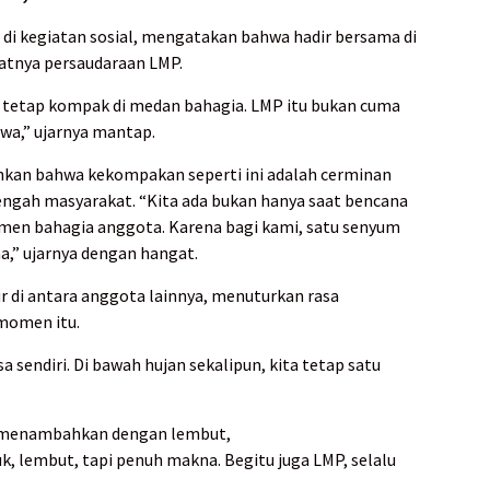
if di kegiatan sosial, mengatakan bahwa hadir bersama di
uatnya persaudaraan LMP.
a tetap kompak di medan bahagia. LMP itu bukan cuma
iwa,” ujarnya mantap.
n bahwa kekompakan seperti ini adalah cerminan
 tengah masyarakat. “Kita ada bukan hanya saat bencana
 momen bahagia anggota. Karena bagi kami, satu senyum
,” ujarnya dengan hangat.
 di antara anggota lainnya, menuturkan rasa
 momen itu.
 sendiri. Di bawah hujan sekalipun, kita tetap satu
 menambahkan dengan lembut,
ejuk, lembut, tapi penuh makna. Begitu juga LMP, selalu