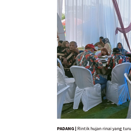
PADANG |
Rintik hujan rinai yang t