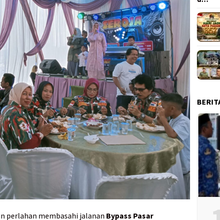
BERIT
urun perlahan membasahi jalanan
Bypass Pasar