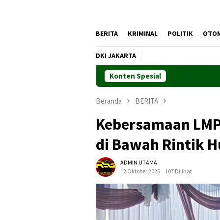
BERITA
KRIMINAL
POLITIK
OTO
DKI JAKARTA
Konten Spesial
Beranda
BERITA
Kebersamaan LMP
di Bawah Rintik H
ADMIN UTAMA
12 Oktober 2025
107 Dilihat