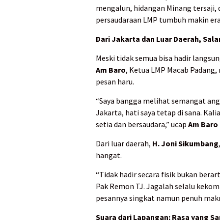
mengalun, hidangan Minang tersaji,
persaudaraan LMP tumbuh makin era
Dari Jakarta dan Luar Daerah, Sa
Meski tidak semua bisa hadir langsu
Am Baro
, Ketua LMP Macab Padang,
pesan haru.
“Saya bangga melihat semangat angg
Jakarta, hati saya tetap di sana. Ka
setia dan bersaudara,” ucap
Am Baro
Dari luar daerah,
H. Joni Sikumbang
hangat.
“Tidak hadir secara fisik bukan berart
Pak Remon TJ. Jagalah selalu keko
pesannya singkat namun penuh mak
Suara dari Lapangan: Rasa yang 