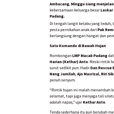
Ambacang
,
Minggu siang menjelang
kebersamaan keluarga besar
Laskar
Padang.
Di tengah langit kelabu yang teduh, 
pesta pernikahan anak dari
Pak Rem
berlangsung dengan hangat dan pen
Satu Komando di Bawah Hujan
Rombongan
LMP Macab Padang
dat
Harian (Kethar) Anto
. Meski rintik
surut sedikit pun. Hadir
Dan Rescue 
Neng Jamilah
,
Ajo Masrizal
,
Riri S
penuh senyum.
“Rintik hujan ini malah menambah b
selamat, tapi juga menjaga tali sil
adalah napas,” ujar
Kethar Anto
.
Tenda sederhana itu pun berubah men