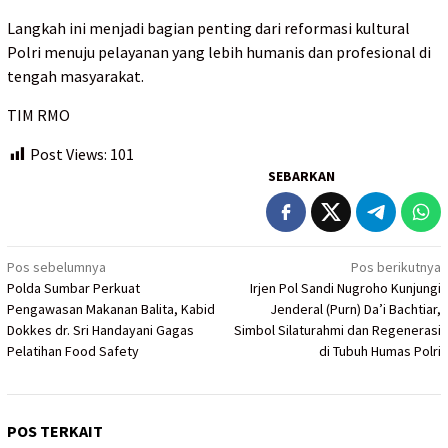
Langkah ini menjadi bagian penting dari reformasi kultural
Polri menuju pelayanan yang lebih humanis dan profesional di
tengah masyarakat.
TIM RMO
Post Views:
101
SEBARKAN
Navigasi
Pos sebelumnya
Pos berikutnya
Polda Sumbar Perkuat
Irjen Pol Sandi Nugroho Kunjungi
pos
Pengawasan Makanan Balita, Kabid
Jenderal (Purn) Da’i Bachtiar,
Dokkes dr. Sri Handayani Gagas
Simbol Silaturahmi dan Regenerasi
Pelatihan Food Safety
di Tubuh Humas Polri
POS TERKAIT