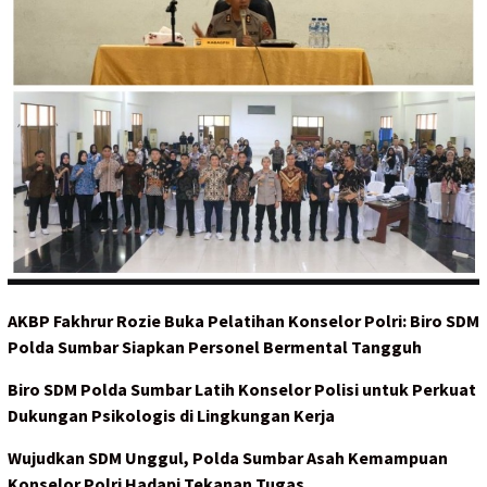
AKBP Fakhrur Rozie Buka Pelatihan Konselor Polri: Biro SDM
Polda Sumbar Siapkan Personel Bermental Tangguh
Biro SDM Polda Sumbar Latih Konselor Polisi untuk Perkuat
Dukungan Psikologis di Lingkungan Kerja
Wujudkan SDM Unggul, Polda Sumbar Asah Kemampuan
Konselor Polri Hadapi Tekanan Tugas