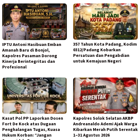
357 Tahun Kota Padang, Kodim
IPTU Antoni Hasibuan Emban
0312/Padang Kobarkan
Amanah Baru di Bonjol,
Persatuan dan Pengabdian
Kapolres Pasaman Dorong
untuk Kemajuan Negeri
Kinerja Berintegritas dan
Profesional
Kasat Pol PP Laporkan Dosen
Kapolres Solok Selatan AKBP
Fort De Kock atas Dugaan
Andreanaldo Ademi Ajak Warga
Penghalangan Tugas, Kuasa
Kibarkan Merah Putih Serentak
Hukum Korban: “Jangan
1–31 Agustus 2026