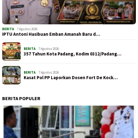
BERITA
7 Agustus 2026
IPTU Antoni Hasibuan Emban Amanah Baru d…
BERITA
7 Agustus 2026
357 Tahun Kota Padang, Kodim 0312/Padang…
BERITA
7 Agustus 2026
Kasat Pol PP Laporkan Dosen Fort De Kock…
BERITA POPULER