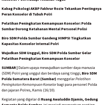
Kabag Psikologi AKBP Fakhrur Rozie Tekankan Pentingnya
Peran Konselor di Tubuh Polri
Pelatihan Peningkatan Kemampuan Konselor: Polda
Sumbar Dorong Ketahanan Mental Personel Polisi
Biro SDM Polda Sumbar Gandeng HIMPSI Tingkatkan
Kapasitas Konselor Internal Polri
Wujudkan SDM Unggul, Biro SDM Polda Sumbar Gelar
Pelatihan Peningkatan Kemampuan Konselor
SUMBAR |
Dalam upaya mewujudkan sumber daya manusia
(SDM) Polri yang unggul dan berdaya saing tinggi,
Biro SDM
Polda Sumatera Barat (Sumbar)
menggelar
Pelatihan
Peningkatan Kemampuan Konselor
bagi para personel Polda
dan jajaran Polres, Kamis (16/10).
Kegiatan yang digelar di
Ruang Awaluddin Djamin, Gedung
Samapta Polda Sumbar
, ini menjadi momentum penting