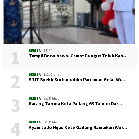
1
BERITA
1442 Dilihat
Tampil Berwibawa, Camat Bungus Teluk Kab…
2
BERITA
1101 Dilihat
STIT Syekh Burhanuddin Pariaman Gelar Wi…
3
BERITA
726 Dilihat
Karang Taruna Kota Padang 65 Tahun: Dari…
4
BERITA
606 Dilihat
Ayam Lado Hijau Koto Gadang Ramaikan Wor…