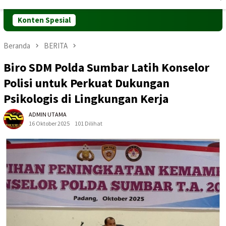
Mobile
Konten Spesial
Beranda
BERITA
Biro SDM Polda Sumbar Latih Konselor
Polisi untuk Perkuat Dukungan
Psikologis di Lingkungan Kerja
ADMIN UTAMA
16 Oktober 2025
101 Dilihat