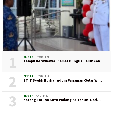
1
BERITA
1440 Dilihat
Tampil Berwibawa, Camat Bungus Teluk Kab…
2
BERITA
1099 Dilihat
STIT Syekh Burhanuddin Pariaman Gelar Wi…
3
BERITA
724 Dilihat
Karang Taruna Kota Padang 65 Tahun: Dari…