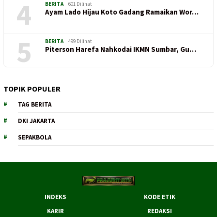
4
BERITA
601 Dilihat
Ayam Lado Hijau Koto Gadang Ramaikan Wor…
5
BERITA
499 Dilihat
Piterson Harefa Nahkodai IKMN Sumbar, Gu…
TOPIK POPULER
TAG BERITA
DKI JAKARTA
SEPAKBOLA
INDEKS
KODE ETIK
KARIR
REDAKSI