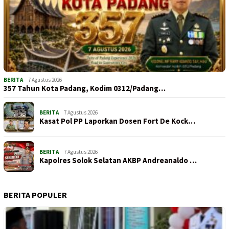
BERITA
7 Agustus 2026
357 Tahun Kota Padang, Kodim 0312/Padang…
BERITA
7 Agustus 2026
Kasat Pol PP Laporkan Dosen Fort De Kock…
BERITA
7 Agustus 2026
Kapolres Solok Selatan AKBP Andreanaldo …
BERITA POPULER