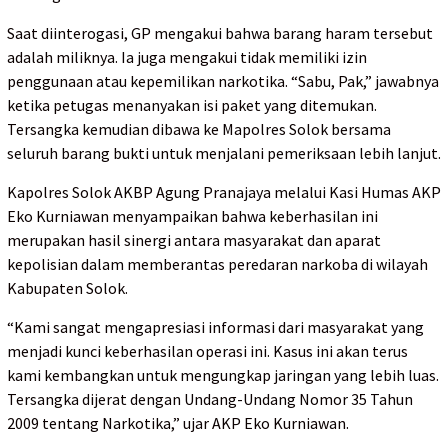
Saat diinterogasi, GP mengakui bahwa barang haram tersebut
adalah miliknya. Ia juga mengakui tidak memiliki izin
penggunaan atau kepemilikan narkotika. “Sabu, Pak,” jawabnya
ketika petugas menanyakan isi paket yang ditemukan.
Tersangka kemudian dibawa ke Mapolres Solok bersama
seluruh barang bukti untuk menjalani pemeriksaan lebih lanjut.
Kapolres Solok AKBP Agung Pranajaya melalui Kasi Humas AKP
Eko Kurniawan menyampaikan bahwa keberhasilan ini
merupakan hasil sinergi antara masyarakat dan aparat
kepolisian dalam memberantas peredaran narkoba di wilayah
Kabupaten Solok.
“Kami sangat mengapresiasi informasi dari masyarakat yang
menjadi kunci keberhasilan operasi ini. Kasus ini akan terus
kami kembangkan untuk mengungkap jaringan yang lebih luas.
Tersangka dijerat dengan Undang-Undang Nomor 35 Tahun
2009 tentang Narkotika,” ujar AKP Eko Kurniawan.