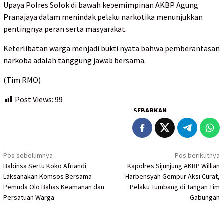
Upaya Polres Solok di bawah kepemimpinan AKBP Agung
Pranajaya dalam menindak pelaku narkotika menunjukkan
pentingnya peran serta masyarakat.
Keterlibatan warga menjadi bukti nyata bahwa pemberantasan
narkoba adalah tanggung jawab bersama.
(Tim RMO)
Post Views:
99
SEBARKAN
Navigasi
Pos sebelumnya
Pos berikutnya
Babinsa Sertu Koko Afriandi
Kapolres Sijunjung AKBP Willian
pos
Laksanakan Komsos Bersama
Harbensyah Gempur Aksi Curat,
Pemuda Olo Bahas Keamanan dan
Pelaku Tumbang di Tangan Tim
Persatuan Warga
Gabungan