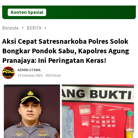
Mobile
Konten Spesial
Beranda
BERITA
Aksi Cepat Satresnarkoba Polres Solok
Bongkar Pondok Sabu, Kapolres Agung
Pranajaya: Ini Peringatan Keras!
ADMIN UTAMA
19 Oktober 2025
99 Dilihat