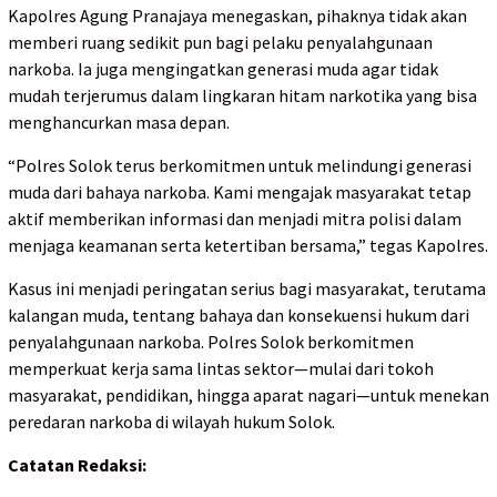
Kapolres Agung Pranajaya menegaskan, pihaknya tidak akan
memberi ruang sedikit pun bagi pelaku penyalahgunaan
narkoba. Ia juga mengingatkan generasi muda agar tidak
mudah terjerumus dalam lingkaran hitam narkotika yang bisa
menghancurkan masa depan.
“Polres Solok terus berkomitmen untuk melindungi generasi
muda dari bahaya narkoba. Kami mengajak masyarakat tetap
aktif memberikan informasi dan menjadi mitra polisi dalam
menjaga keamanan serta ketertiban bersama,” tegas Kapolres.
Kasus ini menjadi peringatan serius bagi masyarakat, terutama
kalangan muda, tentang bahaya dan konsekuensi hukum dari
penyalahgunaan narkoba. Polres Solok berkomitmen
memperkuat kerja sama lintas sektor—mulai dari tokoh
masyarakat, pendidikan, hingga aparat nagari—untuk menekan
peredaran narkoba di wilayah hukum Solok.
Catatan Redaksi: