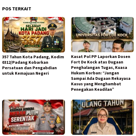
POS TERKAIT
Kasat Pol PP Laporkan Dosen
357 Tahun Kota Padang, Kodim
Fort De Kock atas Dugaan
0312/Padang Kobarkan
Penghalangan Tugas, Kuasa
Persatuan dan Pengabdian
Hukum Korban: “Jangan
untuk Kemajuan Negeri
Sampai Ada Dugaan Rekayasa
Kasus yang Menghambat
Penegakan Keadilan”