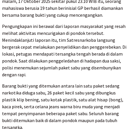
malam, 17 Oktober 2025 sekitar pukul 23.10 WIB itu, seorang
mahasiswa berusia 19 tahun berinisial GP berhasil diamankan
bersama barang bukti yang cukup mencengangkan.
Pengungkapan ini berawal dari laporan masyarakat yang resah
melihat aktivitas mencurigakan di pondok tersebut.
Menindaklanjuti laporan itu, tim Satresnarkoba langsung
bergerak cepat melakukan penyelidikan dan penggerebekan. Di
lokasi, petugas mendapati tersangka tengah berada di dalam
pondok. Saat dilakukan penggeledahan di hadapan dua saksi,
polisi menemukan sejumlah paket sabu yang disembunyikan
dengan rapi.
Barang bukti yang ditemukan antara lain satu paket sedang
narkotika diduga sabu, 26 paket kecil sabu yang dibungkus
plastik klip bening, satu kotak plastik, satu alat hisap (bong),
kaca pirek, serta celana jeans warna biru muda yang menjadi
tempat penyimpanan beberapa paket sabu. Seluruh barang
bukti ditemukan baik di dalam pondok maupun pada tubuh
tersangka.