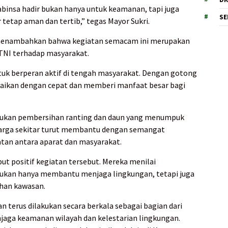
Babinsa hadir bukan hanya untuk keamanan, tapi juga
SE
etap aman dan tertib,” tegas Mayor Sukri.
enambahkan bahwa kegiatan semacam ini merupakan
 TNI terhadap masyarakat.
uk berperan aktif di tengah masyarakat. Dengan gotong
esaikan dengan cepat dan memberi manfaat besar bagi
kukan pembersihan ranting dan daun yang menumpuk
Warga sekitar turut membantu dengan semangat
an antara aparat dan masyarakat.
t positif kegiatan tersebut. Mereka menilai
bukan hanya membantu menjaga lingkungan, tetapi juga
han kawasan.
an terus dilakukan secara berkala sebagai bagian dari
aga keamanan wilayah dan kelestarian lingkungan.