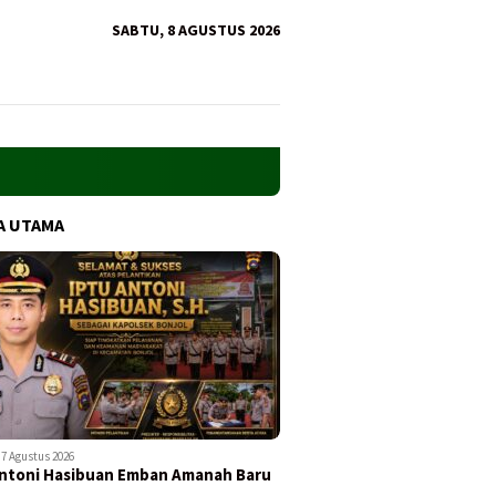
SABTU, 8 AGUSTUS 2026
A UTAMA
7 Agustus 2026
ntoni Hasibuan Emban Amanah Baru