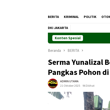
BERITA
KRIMINAL
POLITIK
OTO
DKI JAKARTA
Konten Spesial
Beranda
BERITA
Serma Yunalizal 
Pangkas Pohon di 
ADMIN UTAMA
21 Oktober 2025
96 Dilihat