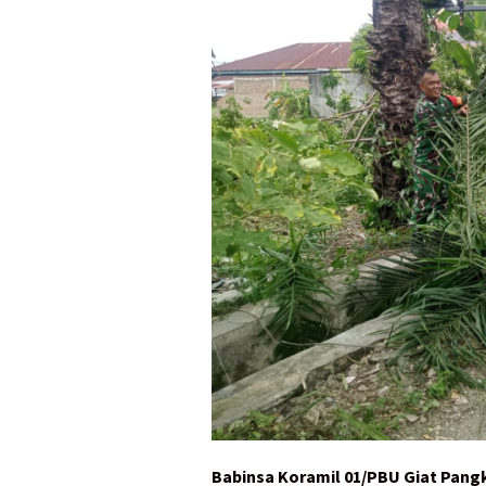
Babinsa Koramil 01/PBU Giat Pan