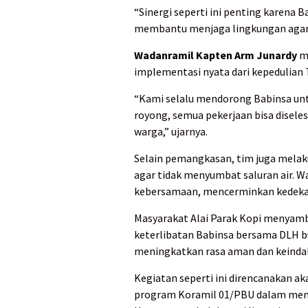
“Sinergi seperti ini penting karena 
membantu menjaga lingkungan agar t
Wadanramil Kapten Arm Junardy
m
implementasi nyata dari kepedulian
“Kami selalu mendorong Babinsa unt
royong, semua pekerjaan bisa disel
warga,” ujarnya.
Selain pemangkasan, tim juga mela
agar tidak menyumbat saluran air. 
kebersamaan, mencerminkan kedekat
Masyarakat Alai Parak Kopi menyambu
keterlibatan Babinsa bersama DLH 
meningkatkan rasa aman dan keinda
Kegiatan seperti ini direncanakan ak
program Koramil 01/PBU dalam menj