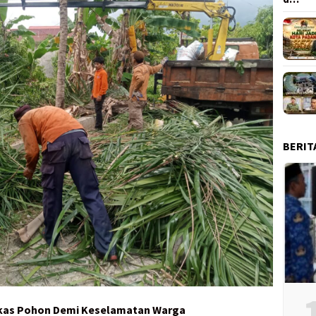
BERIT
gkas Pohon Demi Keselamatan Warga