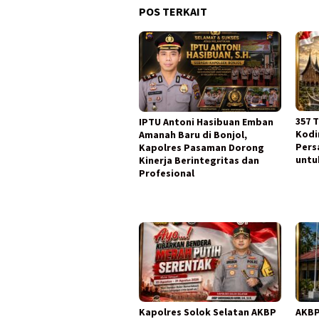
POS TERKAIT
357 
IPTU Antoni Hasibuan Emban
Kodi
Amanah Baru di Bonjol,
Pers
Kapolres Pasaman Dorong
untu
Kinerja Berintegritas dan
Profesional
Kapolres Solok Selatan AKBP
AKBP