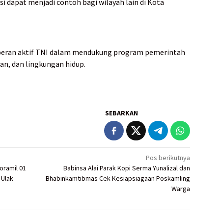
si dapat menjadi contoh bagi wilayah lain di Kota
 peran aktif TNI dalam mendukung program pemerintah
an, dan lingkungan hidup.
SEBARKAN
Pos berikutnya
oramil 01
Babinsa Alai Parak Kopi Serma Yunalizal dan
 Ulak
Bhabinkamtibmas Cek Kesiapsiagaan Poskamling
Warga