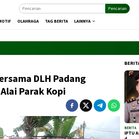
Pencarian
MOTIF
OLAHRAGA
TAG BERITA
LAINNYA
BERIT
Bersama DLH Padang
Alai Parak Kopi
BERITA
IPTU A
d…