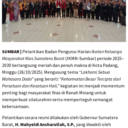
SUMBAR |
Pelantikan Badan Pengurus Harian
Ikatan Keluarga
Masyarakat Nias Sumatera Barat
(IKMN-Sumbar) periode 2025–
2030 berlangsung meriah dan penuh makna di Kota Padang,
Minggu (26/10/2025). Mengusung tema
“Lakhomi Sebua
Wahasara Dodo”
yang berarti
“Kehormatan Besar Tercipta dari
Persatuan dan Kesatuan Hati,”
kegiatan ini menjadi momentum
penting bagi masyarakat Nias di Ranah Minang untuk
memperkuat silaturahmi serta memperteguh semangat
kebersamaan.
Pelantikan secara resmi dilakukan oleh Gubernur Sumatera
Barat,
H. Mahyeldi Ansharullah, S.P.
, yang diwakili oleh