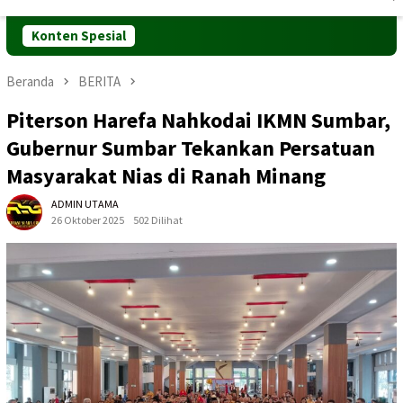
Mobile
Konten Spesial
Beranda
BERITA
Piterson Harefa Nahkodai IKMN Sumbar,
Gubernur Sumbar Tekankan Persatuan
Masyarakat Nias di Ranah Minang
ADMIN UTAMA
26 Oktober 2025
502 Dilihat