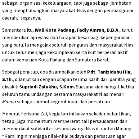
sebagai organisasi kekeluargaan, tapi juga sebagai jembatan
yang menghubungkan masyarakat Nias dengan pembangunan
daerah,” tegasnya.
Sementara itu,
Wali Kota Padang, Fadly Amran, B.B.A.
, turut
memberikan apresiasi dan harapan besar bagi kepengurusan
yang baru. Ia mengajak seluruh pengurus dan masyarakat Nias
untuk terus menjaga kekompakan serta ikut berperan aktif
dalam kemajuan Kota Padang dan Sumatera Barat.
Sebagai penutup, doa disampaikan oleh
Pdt. Taniziduhu Hia,
S.Th.
, dilanjutkan dengan ucapan terima kasih dari panitia yang
diwakili
Supriadi Zalukhu, S.Kom.
Suasana kian hangat ketika
seluruh tamu undangan bersama masyarakat Nias menari
Maena
sebagai simbol kegembiraan dan persatuan.
Menurut Ferisona Zai, kegiatan ini bukan sekadar pelantikan,
tetapi juga momentum mempererat tali persaudaraan dan
memperkuat solidaritas sesama warga Nias di rantau Minang.
“Kami ingin menjaga nilai-nilai budaya dan persatuan agar