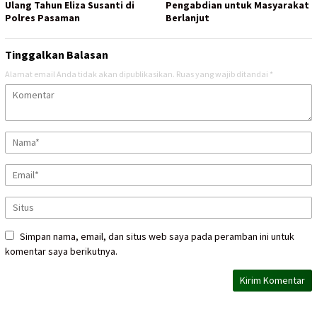
Ulang Tahun Eliza Susanti di
Pengabdian untuk Masyarakat
Polres Pasaman
Berlanjut
Tinggalkan Balasan
Alamat email Anda tidak akan dipublikasikan.
Ruas yang wajib ditandai
*
Simpan nama, email, dan situs web saya pada peramban ini untuk
komentar saya berikutnya.