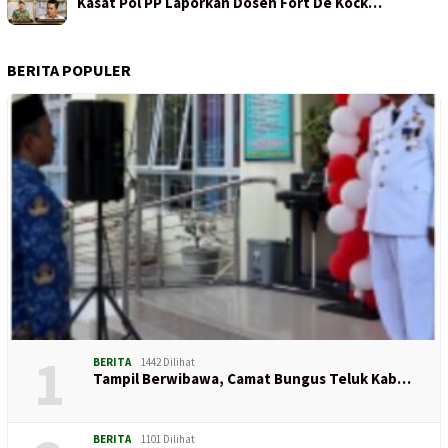
Kasat Pol PP Laporkan Dosen Fort De Kock…
BERITA POPULER
1
BERITA
1442 Dilihat
Tampil Berwibawa, Camat Bungus Teluk Kab…
BERITA
1101 Dilihat