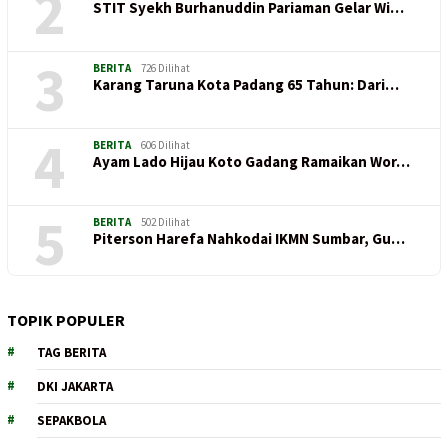
2
STIT Syekh Burhanuddin Pariaman Gelar Wi…
3
BERITA
726 Dilihat
Karang Taruna Kota Padang 65 Tahun: Dari…
4
BERITA
606 Dilihat
Ayam Lado Hijau Koto Gadang Ramaikan Wor…
5
BERITA
502 Dilihat
Piterson Harefa Nahkodai IKMN Sumbar, Gu…
TOPIK POPULER
TAG BERITA
DKI JAKARTA
SEPAKBOLA