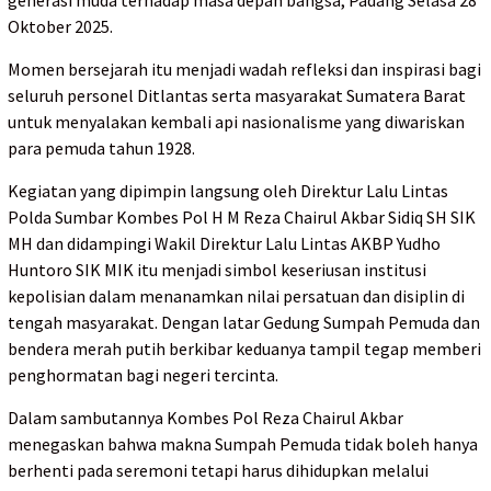
Oktober 2025.
Momen bersejarah itu menjadi wadah refleksi dan inspirasi bagi
seluruh personel Ditlantas serta masyarakat Sumatera Barat
untuk menyalakan kembali api nasionalisme yang diwariskan
para pemuda tahun 1928.
Kegiatan yang dipimpin langsung oleh Direktur Lalu Lintas
Polda Sumbar Kombes Pol H M Reza Chairul Akbar Sidiq SH SIK
MH dan didampingi Wakil Direktur Lalu Lintas AKBP Yudho
Huntoro SIK MIK itu menjadi simbol keseriusan institusi
kepolisian dalam menanamkan nilai persatuan dan disiplin di
tengah masyarakat. Dengan latar Gedung Sumpah Pemuda dan
bendera merah putih berkibar keduanya tampil tegap memberi
penghormatan bagi negeri tercinta.
Dalam sambutannya Kombes Pol Reza Chairul Akbar
menegaskan bahwa makna Sumpah Pemuda tidak boleh hanya
berhenti pada seremoni tetapi harus dihidupkan melalui