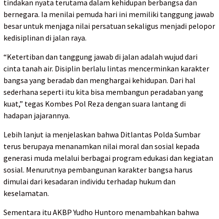
tindakan nyata terutama dalam kehidupan berbangsa dan
bernegara. Ia menilai pemuda hari ini memiliki tanggung jawab
besar untuk menjaga nilai persatuan sekaligus menjadi pelopor
kedisiplinan di jalan raya.
“Ketertiban dan tanggung jawab di jalan adalah wujud dari
cinta tanah air. Disiplin berlalu lintas mencerminkan karakter
bangsa yang beradab dan menghargai kehidupan. Dari hal
sederhana seperti itu kita bisa membangun peradaban yang
kuat,” tegas Kombes Pol Reza dengan suara lantang di
hadapan jajarannya.
Lebih lanjut ia menjelaskan bahwa Ditlantas Polda Sumbar
terus berupaya menanamkan nilai moral dan sosial kepada
generasi muda melalui berbagai program edukasi dan kegiatan
sosial. Menurutnya pembangunan karakter bangsa harus
dimulai dari kesadaran individu terhadap hukum dan
keselamatan.
Sementara itu AKBP Yudho Huntoro menambahkan bahwa