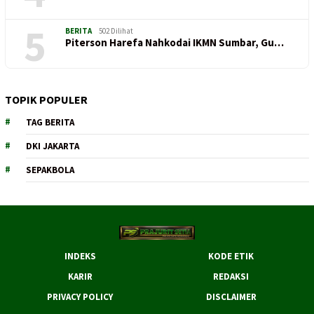
5
BERITA
502 Dilihat
Piterson Harefa Nahkodai IKMN Sumbar, Gu…
TOPIK POPULER
TAG BERITA
DKI JAKARTA
SEPAKBOLA
INDEKS
KODE ETIK
KARIR
REDAKSI
PRIVACY POLICY
DISCLAIMER