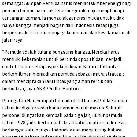
semangat Sumpah Pemuda harus menjadi sumber energi bagi
pemuda Indonesia untuk terus bergerak maju menghadapi
tantangan zaman. Ia mengajak generasi muda untuk tidak
hanya bangga menjadi bagian dari Indonesia tetapi juga
berperan aktif dalam menjaga keamanan dan keselamatan di
jalan raya.
“Pemuda adalah tulang punggung bangsa. Mereka harus
memiliki keberanian untuk bertindak positif dan menjadi
contoh dalam setiap aspek kehidupan. Kami di Ditlantas
berkomitmen menjadikan pemuda sebagai mitra strategis
dalam menciptakan lalu lintas yang aman tertib dan
berbudaya,” ujar AKBP Yudho Huntoro.
Peringatan Hari Sumpah Pemuda di Ditlantas Polda Sumbar
tahun ini digelar sederhana namun penuh makna. Seluruh
personel diingatkan kembali pada tiga janji luhur pemuda
tahun 1928 yaitu bertumpah darah satu tanah air Indonesia
berbangsa satu bangsa Indonesia dan menjunjung bahasa
persatuan bahasa Indonesia. Nilai itu kini dihidupkan dalam