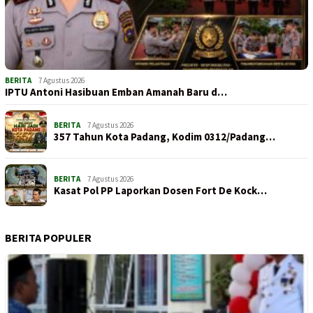
BERITA
7 Agustus 2026
IPTU Antoni Hasibuan Emban Amanah Baru d…
BERITA
7 Agustus 2026
357 Tahun Kota Padang, Kodim 0312/Padang…
BERITA
7 Agustus 2026
Kasat Pol PP Laporkan Dosen Fort De Kock…
BERITA POPULER