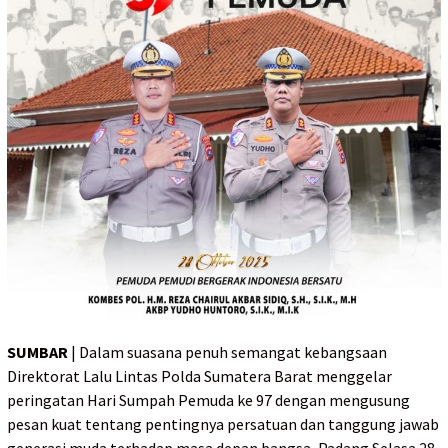
SUMBAR
| Dalam suasana penuh semangat kebangsaan
Direktorat Lalu Lintas Polda Sumatera Barat menggelar
peringatan Hari Sumpah Pemuda ke 97 dengan mengusung
pesan kuat tentang pentingnya persatuan dan tanggung jawab
generasi muda terhadap masa depan bangsa, Padang Selasa 28