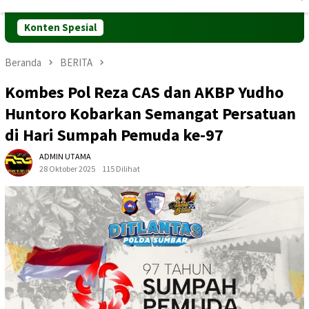
Mobile
Konten Spesial
Beranda
BERITA
Kombes Pol Reza CAS dan AKBP Yudho
Huntoro Kobarkan Semangat Persatuan
di Hari Sumpah Pemuda ke-97
ADMIN UTAMA
28 Oktober 2025
115 Dilihat