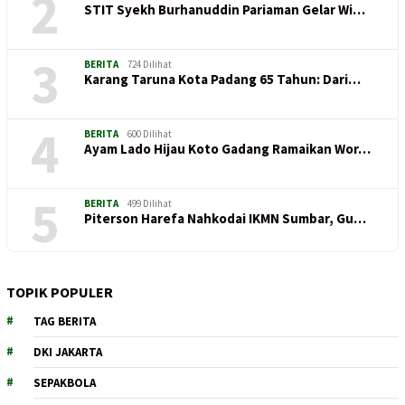
2
STIT Syekh Burhanuddin Pariaman Gelar Wi…
3
BERITA
724 Dilihat
Karang Taruna Kota Padang 65 Tahun: Dari…
4
BERITA
600 Dilihat
Ayam Lado Hijau Koto Gadang Ramaikan Wor…
5
BERITA
499 Dilihat
Piterson Harefa Nahkodai IKMN Sumbar, Gu…
TOPIK POPULER
TAG BERITA
DKI JAKARTA
SEPAKBOLA