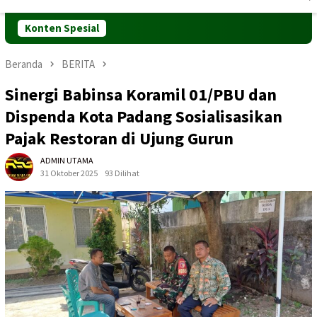
Mobile
Konten Spesial
Beranda
BERITA
Sinergi Babinsa Koramil 01/PBU dan
Dispenda Kota Padang Sosialisasikan
Pajak Restoran di Ujung Gurun
ADMIN UTAMA
31 Oktober 2025
93 Dilihat