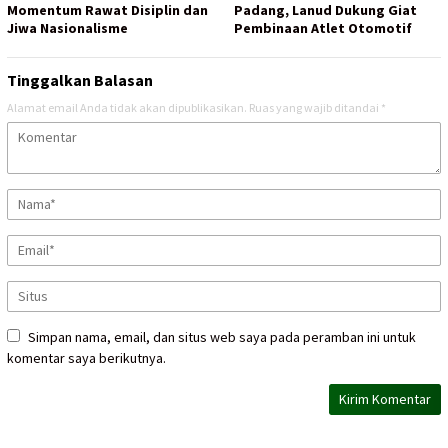
Momentum Rawat Disiplin dan
Padang, Lanud Dukung Giat
Jiwa Nasionalisme
Pembinaan Atlet Otomotif
Tinggalkan Balasan
Alamat email Anda tidak akan dipublikasikan.
Ruas yang wajib ditandai
*
Simpan nama, email, dan situs web saya pada peramban ini untuk
komentar saya berikutnya.