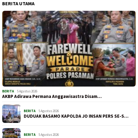
BERITA UTAMA
BERITA
5 Agustus 2026
AKBP Adirawa Permana Anggawisastra Disam…
BERITA
5 Agustus 2026
DUDUAK BASAMO KAPOLDA JO INSAN PERS SE-S…
BERITA
5 Agustus 2026