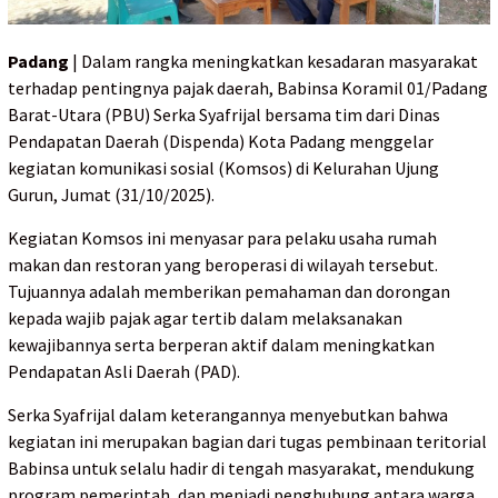
Padang
| Dalam rangka meningkatkan kesadaran masyarakat
terhadap pentingnya pajak daerah, Babinsa Koramil 01/Padang
Barat-Utara (PBU) Serka Syafrijal bersama tim dari Dinas
Pendapatan Daerah (Dispenda) Kota Padang menggelar
kegiatan komunikasi sosial (Komsos) di Kelurahan Ujung
Gurun, Jumat (31/10/2025).
Kegiatan Komsos ini menyasar para pelaku usaha rumah
makan dan restoran yang beroperasi di wilayah tersebut.
Tujuannya adalah memberikan pemahaman dan dorongan
kepada wajib pajak agar tertib dalam melaksanakan
kewajibannya serta berperan aktif dalam meningkatkan
Pendapatan Asli Daerah (PAD).
Serka Syafrijal dalam keterangannya menyebutkan bahwa
kegiatan ini merupakan bagian dari tugas pembinaan teritorial
Babinsa untuk selalu hadir di tengah masyarakat, mendukung
program pemerintah, dan menjadi penghubung antara warga