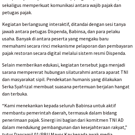
sekaligus memperkuat komunikasi antara wajib pajak dan
petugas pajak.
Kegiatan berlangsung interaktif, ditandai dengan sesi tanya
jawab antara petugas Dispenda, Babinsa, dan para pelaku
usaha. Banyak di antara peserta yang mengaku baru
memahami secara rinci mekanisme pelaporan dan pembayaran
pajak restoran secara digital melalui sistem resmi Dispenda.
Selain memberikan edukasi, kegiatan tersebut juga menjadi
sarana mempererat hubungan silaturahmi antara aparat TNI
dan masyarakat sipil. Pendekatan humanis yang dilakukan
Serka Syafrizal membuat suasana pertemuan berjalan hangat
dan terbuka.
“Kami menekankan kepada seluruh Babinsa untuk aktif
membantu pemerintah daerah, termasuk dalam bidang
penerimaan pajak. Sinergi ini bagian dari komitmen TNI AD
dalam mendukung pembangunan dan kesejahteraan rakyat,”
tutur Danramil 01/PBU Mayor Kav kepada awak media.