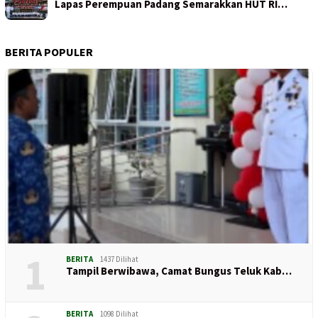
Lapas Perempuan Padang Semarakkan HUT RI…
BERITA POPULER
1
BERITA
1437 Dilihat
Tampil Berwibawa, Camat Bungus Teluk Kab…
BERITA
1098 Dilihat