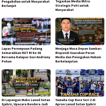
Tegaskan Media Mitra
Pengabdian untuk Masyarakat
Strategis Polri untuk
Berlanjut
Masyarakat
Lapas Perempuan Padang
Menjaga Masa Depan Sumbar:
Semarakkan HUT RI Ke-81
Rispondi Suarakan Peran
Bersama Kalapas Susi Andriany
Media dan Penegakan Hukum
Pohan
Berkelanjutan
Di Lapangan Mako Lanud Sutan
Yamaha Cup Race Seri 2 di
Sjahrir, Upacara Bendera Jadi
Apron Lanud Sutan Sjahrir