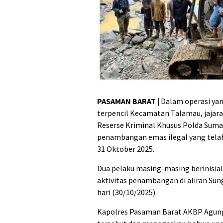
PASAMAN BARAT |
Dalam operasi yan
terpencil Kecamatan Talamau, jajar
Reserse Kriminal Khusus Polda Suma
penambangan emas ilegal yang tela
31 Oktober 2025.
Dua pelaku masing-masing berinisial
aktivitas penambangan di aliran Sun
hari (30/10/2025).
Kapolres Pasaman Barat AKBP Agung