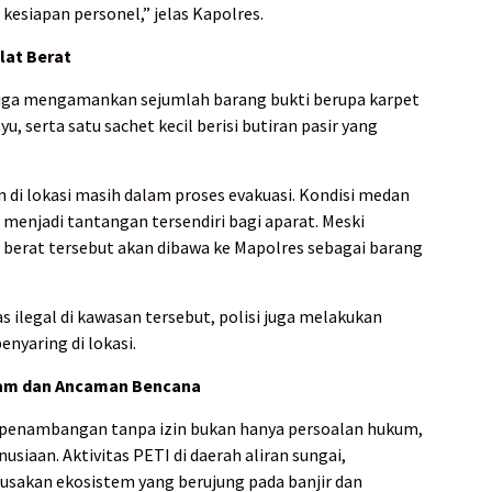
esiapan personel,” jelas Kapolres.
lat Berat
juga mengamankan sejumlah barang bukti berupa karpet
u, serta satu sachet kecil berisi butiran pasir yang
di lokasi masih dalam proses evakuasi. Kondisi medan
 menjadi tantangan tersendiri bagi aparat. Meski
 berat tersebut akan dibawa ke Mapolres sebagai barang
 ilegal di kawasan tersebut, polisi juga melakukan
nyaring di lokasi.
lam dan Ancaman Bencana
penambangan tanpa izin bukan hanya persoalan hukum,
siaan. Aktivitas PETI di daerah aliran sungai,
sakan ekosistem yang berujung pada banjir dan