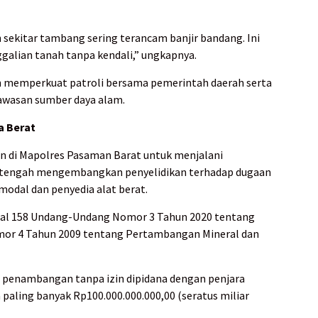
ah sekitar tambang sering terancam banjir bandang. Ini
galian tanah tanpa kendali,” ungkapnya.
 memperkuat patroli bersama pemerintah daerah serta
wasan sumber daya alam.
a Berat
an di Mapolres Pasaman Barat untuk menjalani
uga tengah mengembangkan penyelidikan terhadap dugaan
modal dan penyedia alat berat.
sal 158 Undang-Undang Nomor 3 Tahun 2020 tentang
or 4 Tahun 2009 tentang Pertambangan Mineral dan
 penambangan tanpa izin dipidana dengan penjara
 paling banyak Rp100.000.000.000,00 (seratus miliar