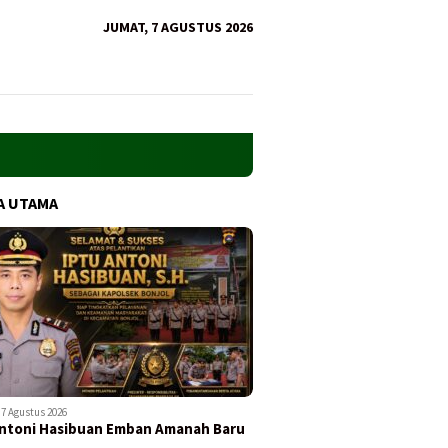
JUMAT, 7 AGUSTUS 2026
A UTAMA
7 Agustus 2026
ntoni Hasibuan Emban Amanah Baru