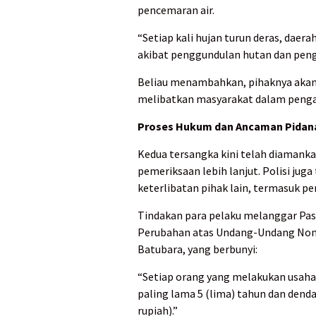
pencemaran air.
“Setiap kali hujan turun deras, daer
akibat penggundulan hutan dan peng
Beliau menambahkan, pihaknya akan
melibatkan masyarakat dalam penga
Proses Hukum dan Ancaman Pidan
Kedua tersangka kini telah diamank
pemeriksaan lebih lanjut. Polisi j
keterlibatan pihak lain, termasuk pe
Tindakan para pelaku melanggar Pa
Perubahan atas Undang-Undang Nom
Batubara, yang berbunyi:
“Setiap orang yang melakukan usaha
paling lama 5 (lima) tahun dan denda
rupiah).”