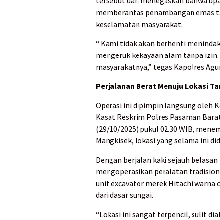
tersebut dan menegaskan bahwa upay
memberantas penambangan emas tan
keselamatan masyarakat.
“ Kami tidak akan berhenti menindak
mengeruk kekayaan alam tanpa izin.
masyarakatnya,” tegas Kapolres Agu
Perjalanan Berat Menuju Lokasi 
Operasi ini dipimpin langsung oleh 
Kasat Reskrim Polres Pasaman Barat,
(29/10/2025) pukul 02.30 WIB, mene
Mangkisek, lokasi yang selama ini di
Dengan berjalan kaki sejauh belasa
mengoperasikan peralatan tradisional
unit excavator merek Hitachi warna 
dari dasar sungai.
“Lokasi ini sangat terpencil, sulit 