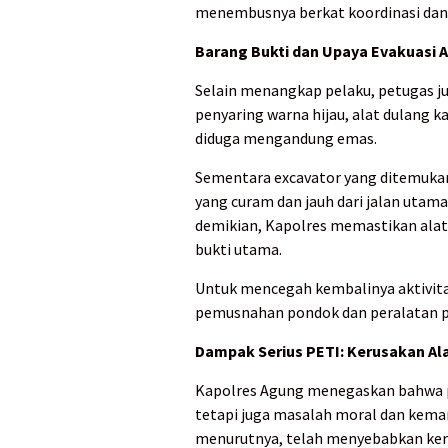
menembusnya berkat koordinasi dan k
Barang Bukti dan Upaya Evakuasi A
Selain menangkap pelaku, petugas 
penyaring warna hijau, alat dulang kay
diduga mengandung emas.
Sementara excavator yang ditemukan 
yang curam dan jauh dari jalan utama
demikian, Kapolres memastikan alat
bukti utama.
Untuk mencegah kembalinya aktivitas
pemusnahan pondok dan peralatan pe
Dampak Serius PETI: Kerusakan A
Kapolres Agung menegaskan bahwa 
tetapi juga masalah moral dan kemanu
menurutnya, telah menyebabkan keru