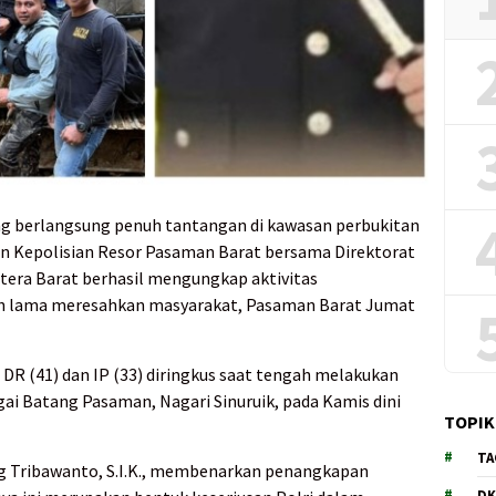
g berlangsung penuh tantangan di kawasan perbukitan
an Kepolisian Resor Pasaman Barat bersama Direktorat
tera Barat berhasil mengungkap aktivitas
h lama meresahkan masyarakat, Pasaman Barat Jumat
 DR (41) dan IP (33) diringkus saat tengah melakukan
gai Batang Pasaman, Nagari Sinuruik, pada Kamis dini
TOPIK
TA
 Tribawanto, S.I.K., membenarkan penangkapan
DK