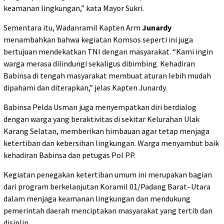
keamanan lingkungan,” kata Mayor Sukri.
Sementara itu, Wadanramil Kapten Arm
Junardy
menambahkan bahwa kegiatan Komsos seperti ini juga
bertujuan mendekatkan TNI dengan masyarakat. “Kami ingin
warga merasa dilindungi sekaligus dibimbing. Kehadiran
Babinsa di tengah masyarakat membuat aturan lebih mudah
dipahami dan diterapkan,” jelas Kapten Junardy.
Babinsa Pelda Usman juga menyempatkan diri berdialog
dengan warga yang beraktivitas di sekitar Kelurahan Ulak
Karang Selatan, memberikan himbauan agar tetap menjaga
ketertiban dan kebersihan lingkungan. Warga menyambut baik
kehadiran Babinsa dan petugas Pol PP.
Kegiatan penegakan ketertiban umum ini merupakan bagian
dari program berkelanjutan Koramil 01/Padang Barat–Utara
dalam menjaga keamanan lingkungan dan mendukung
pemerintah daerah menciptakan masyarakat yang tertib dan
disiplin.