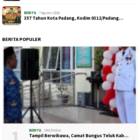
BERITA
7 Agustus 2026
357 Tahun Kota Padang, Kodim 0312/Padang…
BERITA POPULER
1
BERITA
1443 Dilihat
Tampil Berwibawa, Camat Bungus Teluk Kab…