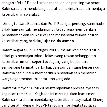
dengan efektif. Pelda Usman menekankan pentingnya peran
Babinsa dalam mendukung aparat pemerintah daerah menjaga
ketertiban masyarakat.
“Sinergi antara Babinsa dan Pol PP sangat penting. Kami hadir
tidak hanya untuk mendampingi, tetapi juga memberikan
pemahaman dan edukasi kepada masyarakat terkait aturan
ketertiban yang berlaku,” ujar
Pelda Usman
.
Dalam kegiatan ini, Petugas Pol PP melakukan patroli rutin
sekaligus meninjau lokasi-lokasi yang rawan pelanggaran
ketertiban umum, seperti pedagang yang berjualan di
sembarang tempat, parkir liar, dan sampah yang berserakan.
Babinsa hadir untuk memberikan himbauan dan membina
warga agar mematuhi peraturan yang ada.
Danramil Mayor Kav
Sukri
menyampaikan apresiasinya atas
kegiatan tersebut. “Kegiatan ini menunjukkan komitmen
Babinsa kita dalam mendukung ketertiban masyarakat. Sinergi
yang terjalin dengan Pol PP tentu memperkuat stabilitas