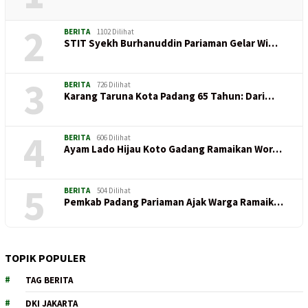
2
BERITA
1102 Dilihat
STIT Syekh Burhanuddin Pariaman Gelar Wi…
3
BERITA
726 Dilihat
Karang Taruna Kota Padang 65 Tahun: Dari…
4
BERITA
606 Dilihat
Ayam Lado Hijau Koto Gadang Ramaikan Wor…
5
BERITA
504 Dilihat
Pemkab Padang Pariaman Ajak Warga Ramaik…
TOPIK POPULER
TAG BERITA
DKI JAKARTA