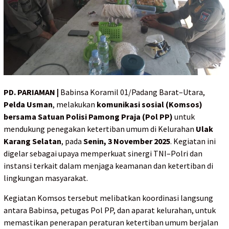
PD. PARIAMAN |
Babinsa Koramil 01/Padang Barat–Utara,
Pelda Usman
, melakukan
komunikasi sosial (Komsos)
bersama Satuan Polisi Pamong Praja (Pol PP)
untuk
mendukung penegakan ketertiban umum di Kelurahan
Ulak
Karang Selatan
, pada
Senin, 3 November 2025
. Kegiatan ini
digelar sebagai upaya memperkuat sinergi TNI–Polri dan
instansi terkait dalam menjaga keamanan dan ketertiban di
lingkungan masyarakat.
Kegiatan Komsos tersebut melibatkan koordinasi langsung
antara Babinsa, petugas Pol PP, dan aparat kelurahan, untuk
memastikan penerapan peraturan ketertiban umum berjalan