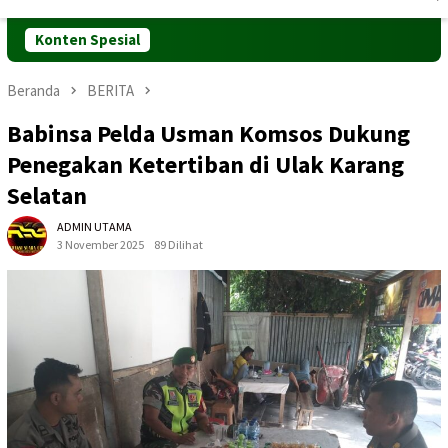
Mobile
Konten Spesial
Beranda
BERITA
Babinsa Pelda Usman Komsos Dukung
Penegakan Ketertiban di Ulak Karang
Selatan
ADMIN UTAMA
3 November 2025
89 Dilihat