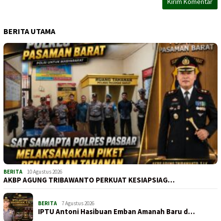
BERITA UTAMA
BERITA
10 Agustus 2026
AKBP AGUNG TRIBAWANTO PERKUAT KESIAPSIAG…
BERITA
7 Agustus 2026
IPTU Antoni Hasibuan Emban Amanah Baru d…