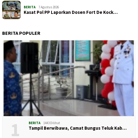
BERITA
7 Agustus 2026
Kasat Pol PP Laporkan Dosen Fort De Kock…
BERITA POPULER
1
BERITA
1443 Dilihat
Tampil Berwibawa, Camat Bungus Teluk Kab…