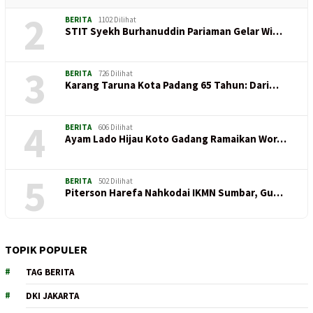
2
BERITA
1102 Dilihat
STIT Syekh Burhanuddin Pariaman Gelar Wi…
3
BERITA
726 Dilihat
Karang Taruna Kota Padang 65 Tahun: Dari…
4
BERITA
606 Dilihat
Ayam Lado Hijau Koto Gadang Ramaikan Wor…
5
BERITA
502 Dilihat
Piterson Harefa Nahkodai IKMN Sumbar, Gu…
TOPIK POPULER
TAG BERITA
DKI JAKARTA