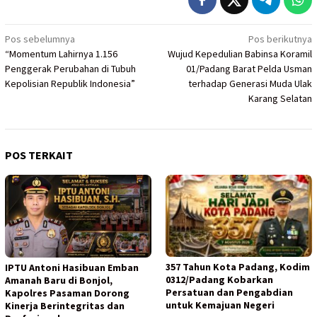
Navigasi
Pos sebelumnya
Pos berikutnya
“Momentum Lahirnya 1.156
Wujud Kepedulian Babinsa Koramil
pos
Penggerak Perubahan di Tubuh
01/Padang Barat Pelda Usman
Kepolisian Republik Indonesia”
terhadap Generasi Muda Ulak
Karang Selatan
POS TERKAIT
357 Tahun Kota Padang, Kodim
IPTU Antoni Hasibuan Emban
0312/Padang Kobarkan
Amanah Baru di Bonjol,
Persatuan dan Pengabdian
Kapolres Pasaman Dorong
untuk Kemajuan Negeri
Kinerja Berintegritas dan