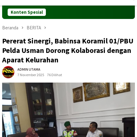
Mobile
Konten Spesial
Beranda
BERITA
Pererat Sinergi, Babinsa Koramil 01/PBU
Pelda Usman Dorong Kolaborasi dengan
Aparat Kelurahan
ADMIN UTAMA
7 November 2025
76 Dilihat