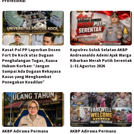
Profesional
Kasat Pol PP Laporkan Dosen
Kapolres Solok Selatan AKBP
Fort De Kock atas Dugaan
Andreanaldo Ademi Ajak Warga
Penghalangan Tugas, Kuasa
Kibarkan Merah Putih Serentak
Hukum Korban: “Jangan
1–31 Agustus 2026
Sampai Ada Dugaan Rekayasa
Kasus yang Menghambat
Penegakan Keadilan”
AKBP Adirawa Permana
AKBP Adirawa Permana