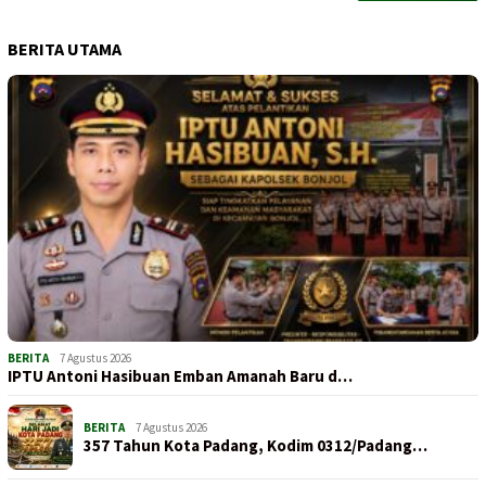
BERITA UTAMA
BERITA
7 Agustus 2026
IPTU Antoni Hasibuan Emban Amanah Baru d…
BERITA
7 Agustus 2026
357 Tahun Kota Padang, Kodim 0312/Padang…