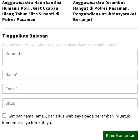
Anggawisastra Hadirkan Sisi
Anggawisastra Disambut
Humanis Polri, Giat Ucapan
Hangat di Polres Pasaman,
Ulang Tahun Eliza Susanti di
Pengabdian untuk Masyarakat
Polres Pasaman
Berlanjut
Tinggalkan Balasan
Alamat email Anda tidak akan dipublikasikan.
Ruas yang wajib ditandai
*
Simpan nama, email, dan situs web saya pada peramban ini untuk
komentar saya berikutnya.