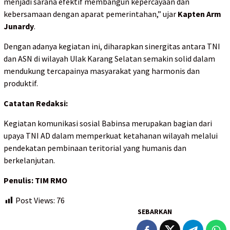
menjadi sarana efektif membangun kepercayaan dan
kebersamaan dengan aparat pemerintahan,” ujar
Kapten Arm
Junardy
.
Dengan adanya kegiatan ini, diharapkan sinergitas antara TNI
dan ASN di wilayah Ulak Karang Selatan semakin solid dalam
mendukung tercapainya masyarakat yang harmonis dan
produktif.
Catatan Redaksi:
Kegiatan komunikasi sosial Babinsa merupakan bagian dari
upaya TNI AD dalam memperkuat ketahanan wilayah melalui
pendekatan pembinaan teritorial yang humanis dan
berkelanjutan.
Penulis: TIM RMO
Post Views:
76
SEBARKAN