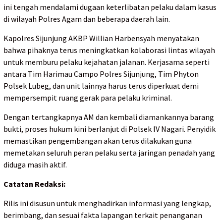
ini tengah mendalami dugaan keterlibatan pelaku dalam kasus
di wilayah Polres Agam dan beberapa daerah lain.
Kapolres Sijunjung AKBP Willian Harbensyah menyatakan
bahwa pihaknya terus meningkatkan kolaborasi lintas wilayah
untuk memburu pelaku kejahatan jalanan. Kerjasama seperti
antara Tim Harimau Campo Polres Sijunjung, Tim Phyton
Polsek Lubeg, dan unit lainnya harus terus diperkuat demi
mempersempit ruang gerak para pelaku kriminal.
Dengan tertangkapnya AM dan kembali diamankannya barang
bukti, proses hukum kini berlanjut di Polsek IV Nagari. Penyidik
memastikan pengembangan akan terus dilakukan guna
memetakan seluruh peran pelaku serta jaringan penadah yang
diduga masih aktif.
Catatan Redaksi:
Rilis ini disusun untuk menghadirkan informasi yang lengkap,
berimbang, dan sesuai fakta lapangan terkait penanganan