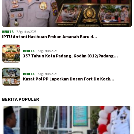
BERITA
7 Agustus 2026
IPTU Antoni Hasibuan Emban Amanah Baru d…
BERITA
7 Agustus 2026
357 Tahun Kota Padang, Kodim 0312/Padang…
BERITA
7 Agustus 2026
Kasat Pol PP Laporkan Dosen Fort De Kock…
BERITA POPULER