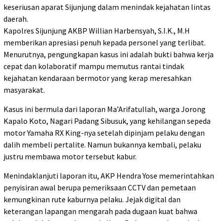
keseriusan aparat Sijunjung dalam menindak kejahatan lintas
daerah.
Kapolres Sijunjung AKBP Willian Harbensyah, S.I.K., M.H
memberikan apresiasi penuh kepada personel yang terlibat.
Menurutnya, pengungkapan kasus ini adalah bukti bahwa kerja
cepat dan kolaboratif mampu memutus rantai tindak
kejahatan kendaraan bermotor yang kerap meresahkan
masyarakat.
Kasus ini bermula dari laporan Ma’Arifatullah, warga Jorong
Kapalo Koto, Nagari Padang Sibusuk, yang kehilangan sepeda
motor Yamaha RX King-nya setelah dipinjam pelaku dengan
dalih membeli pertalite. Namun bukannya kembali, pelaku
justru membawa motor tersebut kabur.
Menindaklanjuti laporan itu, AKP Hendra Yose memerintahkan
penyisiran awal berupa pemeriksaan CCTV dan pemetaan
kemungkinan rute kaburnya pelaku. Jejak digital dan
keterangan lapangan mengarah pada dugaan kuat bahwa