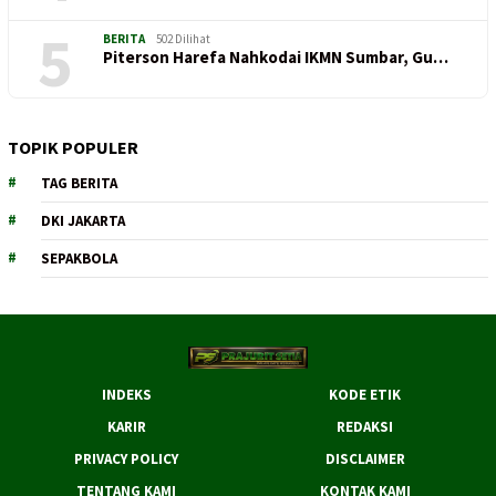
5
BERITA
502 Dilihat
Piterson Harefa Nahkodai IKMN Sumbar, Gu…
TOPIK POPULER
TAG BERITA
DKI JAKARTA
SEPAKBOLA
INDEKS
KODE ETIK
KARIR
REDAKSI
PRIVACY POLICY
DISCLAIMER
TENTANG KAMI
KONTAK KAMI