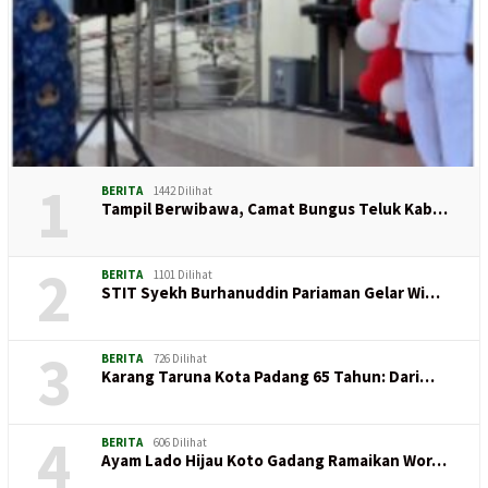
1
BERITA
1442 Dilihat
Tampil Berwibawa, Camat Bungus Teluk Kab…
2
BERITA
1101 Dilihat
STIT Syekh Burhanuddin Pariaman Gelar Wi…
3
BERITA
726 Dilihat
Karang Taruna Kota Padang 65 Tahun: Dari…
4
BERITA
606 Dilihat
Ayam Lado Hijau Koto Gadang Ramaikan Wor…