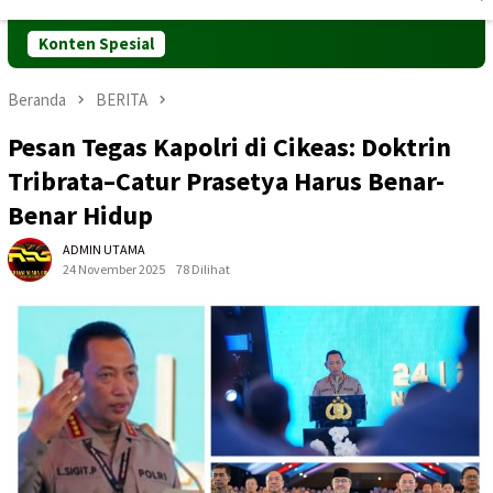
Mobile
Konten Spesial
Beranda
BERITA
Pesan Tegas Kapolri di Cikeas: Doktrin
Tribrata–Catur Prasetya Harus Benar-
Benar Hidup
ADMIN UTAMA
24 November 2025
78 Dilihat