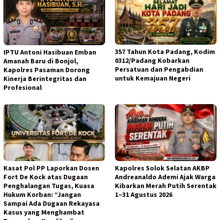
357 Tahun Kota Padang, Kodim
IPTU Antoni Hasibuan Emban
0312/Padang Kobarkan
Amanah Baru di Bonjol,
Persatuan dan Pengabdian
Kapolres Pasaman Dorong
untuk Kemajuan Negeri
Kinerja Berintegritas dan
Profesional
Kasat Pol PP Laporkan Dosen
Kapolres Solok Selatan AKBP
Fort De Kock atas Dugaan
Andreanaldo Ademi Ajak Warga
Penghalangan Tugas, Kuasa
Kibarkan Merah Putih Serentak
Hukum Korban: “Jangan
1–31 Agustus 2026
Sampai Ada Dugaan Rekayasa
Kasus yang Menghambat