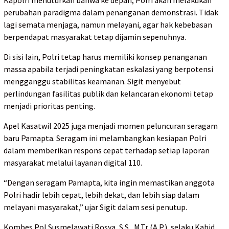
perubahan paradigma dalam penanganan demonstrasi. Tidak
lagi semata menjaga, namun melayani, agar hak kebebasan
berpendapat masyarakat tetap dijamin sepenuhnya.
Di sisi lain, Polri tetap harus memiliki konsep penanganan
massa apabila terjadi peningkatan eskalasi yang berpotensi
mengganggu stabilitas keamanan. Sigit menyebut
perlindungan fasilitas publik dan kelancaran ekonomi tetap
menjadi prioritas penting.
Apel Kasatwil 2025 juga menjadi momen peluncuran seragam
baru Pamapta. Seragam ini melambangkan kesiapan Polri
dalam memberikan respons cepat terhadap setiap laporan
masyarakat melalui layanan digital 110.
“Dengan seragam Pamapta, kita ingin memastikan anggota
Polri hadir lebih cepat, lebih dekat, dan lebih siap dalam
melayani masyarakat,” ujar Sigit dalam sesi penutup.
Kombes Pol Susmelawati Rosya, S.S., M.Tr (A.P.), selaku Kabid