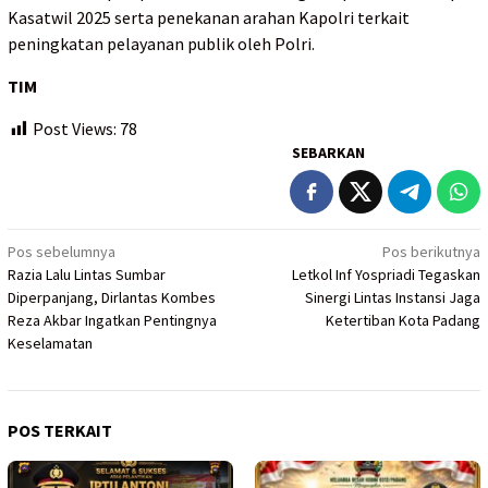
Kasatwil 2025 serta penekanan arahan Kapolri terkait
peningkatan pelayanan publik oleh Polri.
TIM
Post Views:
78
SEBARKAN
Navigasi
Pos sebelumnya
Pos berikutnya
Razia Lalu Lintas Sumbar
Letkol Inf Yospriadi Tegaskan
pos
Diperpanjang, Dirlantas Kombes
Sinergi Lintas Instansi Jaga
Reza Akbar Ingatkan Pentingnya
Ketertiban Kota Padang
Keselamatan
POS TERKAIT