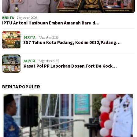
BERITA
7 Agustus 2026
IPTU Antoni Hasibuan Emban Amanah Baru d…
BERITA
7 Agustus 2026
357 Tahun Kota Padang, Kodim 0312/Padang…
BERITA
7 Agustus 2026
Kasat Pol PP Laporkan Dosen Fort De Kock…
BERITA POPULER