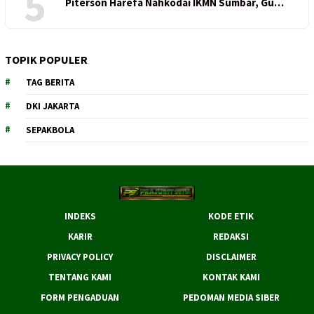
5
Piterson Harefa Nahkodai IKMN Sumbar, Gu…
TOPIK POPULER
TAG BERITA
DKI JAKARTA
SEPAKBOLA
INDEKS
KODE ETIK
KARIR
REDAKSI
PRIVACY POLICY
DISCLAIMER
TENTANG KAMI
KONTAK KAMI
FORM PENGADUAN
PEDOMAN MEDIA SIBER