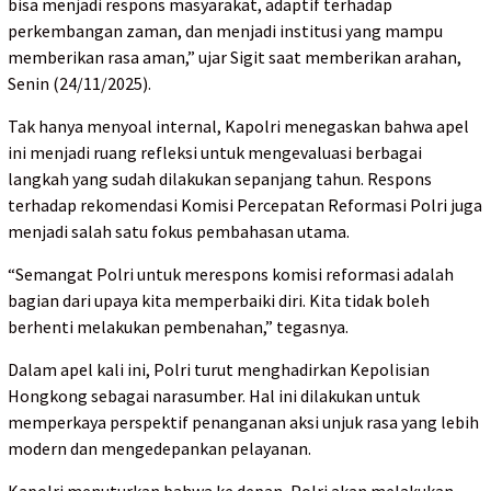
bisa menjadi respons masyarakat, adaptif terhadap
perkembangan zaman, dan menjadi institusi yang mampu
memberikan rasa aman,” ujar Sigit saat memberikan arahan,
Senin (24/11/2025).
Tak hanya menyoal internal, Kapolri menegaskan bahwa apel
ini menjadi ruang refleksi untuk mengevaluasi berbagai
langkah yang sudah dilakukan sepanjang tahun. Respons
terhadap rekomendasi Komisi Percepatan Reformasi Polri juga
menjadi salah satu fokus pembahasan utama.
“Semangat Polri untuk merespons komisi reformasi adalah
bagian dari upaya kita memperbaiki diri. Kita tidak boleh
berhenti melakukan pembenahan,” tegasnya.
Dalam apel kali ini, Polri turut menghadirkan Kepolisian
Hongkong sebagai narasumber. Hal ini dilakukan untuk
memperkaya perspektif penanganan aksi unjuk rasa yang lebih
modern dan mengedepankan pelayanan.
Kapolri menuturkan bahwa ke depan, Polri akan melakukan