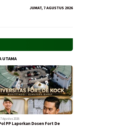
JUMAT, 7 AGUSTUS 2026
A UTAMA
7 Agustus 2026
Pol PP Laporkan Dosen Fort De
…