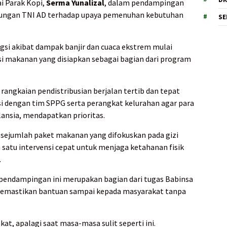
ai Parak Kopi,
Serma Yunalizal
, dalam pendampingan
ukungan TNI AD terhadap upaya pemenuhan kebutuhan
SE
gsi akibat dampak banjir dan cuaca ekstrem mulai
si makanan yang disiapkan sebagai bagian dari program
rangkaian pendistribusian berjalan tertib dan tepat
si dengan tim SPPG serta perangkat kelurahan agar para
ansia, mendapatkan prioritas.
sejumlah paket makanan yang difokuskan pada gizi
 satu intervensi cepat untuk menjaga ketahanan fisik
.
pendampingan ini merupakan bagian dari tugas Babinsa
emastikan bantuan sampai kepada masyarakat tanpa
at, apalagi saat masa-masa sulit seperti ini.