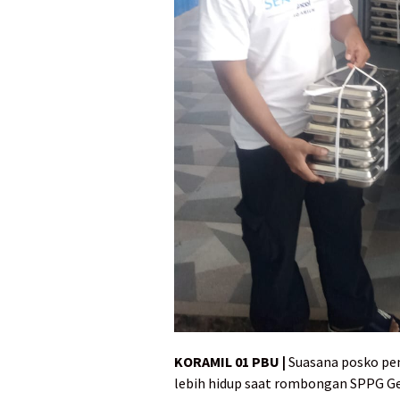
KORAMIL 01 PBU |
Suasana posko pe
lebih hidup saat rombongan SPPG G