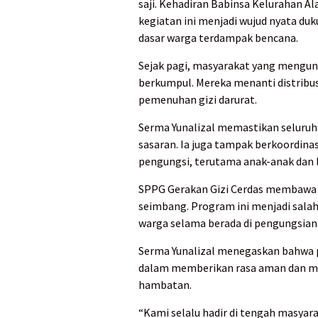
saji. Kehadiran Babinsa Kelurahan Al
kegiatan ini menjadi wujud nyata d
dasar warga terdampak bencana.
Sejak pagi, masyarakat yang mengun
berkumpul. Mereka menanti distribu
pemenuhan gizi darurat.
Serma Yunalizal memastikan seluruh 
sasaran. Ia juga tampak berkoordina
pengungsi, terutama anak-anak dan l
SPPG Gerakan Gizi Cerdas membawa 
seimbang. Program ini menjadi salah
warga selama berada di pengungsian
Serma Yunalizal menegaskan bahwa 
dalam memberikan rasa aman dan m
hambatan.
“Kami selalu hadir di tengah masyarak