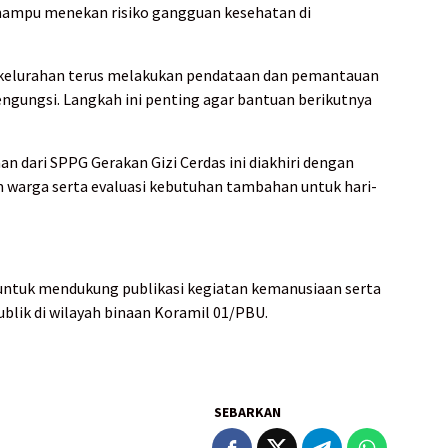
mampu menekan risiko gangguan kesehatan di
 kelurahan terus melakukan pendataan dan pemantauan
ngungsi. Langkah ini penting agar bantuan berikutnya
 dari SPPG Gerakan Gizi Cerdas ini diakhiri dengan
warga serta evaluasi kebutuhan tambahan untuk hari-
n untuk mendukung publikasi kegiatan kemanusiaan serta
blik di wilayah binaan Koramil 01/PBU.
SEBARKAN