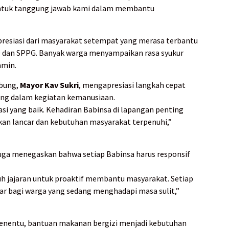
entuk tanggung jawab kami dalam membantu
presiasi dari masyarakat setempat yang merasa terbantu
D dan SPPG. Banyak warga menyampaikan rasa syukur
amin.
abung,
Mayor Kav Sukri
, mengapresiasi langkah cepat
sung dalam kegiatan kemanusiaan.
si yang baik. Kehadiran Babinsa di lapangan penting
an lancar dan kebutuhan masyarakat terpenuhi,”
juga menegaskan bahwa setiap Babinsa harus responsif
uh jajaran untuk proaktif membantu masyarakat. Setiap
sar bagi warga yang sedang menghadapi masa sulit,”
 menentu, bantuan makanan bergizi menjadi kebutuhan