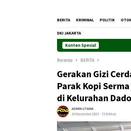
BERITA
KRIMINAL
POLITIK
OTO
DKI JAKARTA
Konten Spesial
Beranda
BERITA
Gerakan Gizi Cerd
Parak Kopi Serma 
di Kelurahan Dad
ADMIN UTAMA
30 November 2025
73 Dilihat