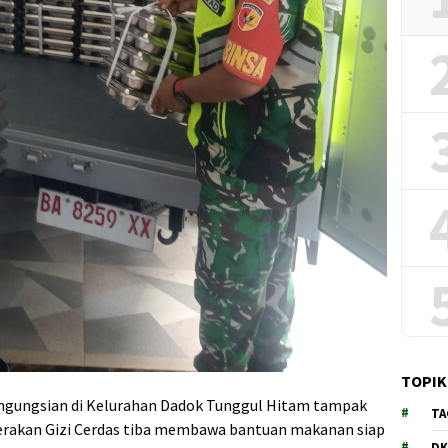
TOPIK
ngungsian di Kelurahan Dadok Tunggul Hitam tampak
TA
erakan Gizi Cerdas tiba membawa bantuan makanan siap
DK