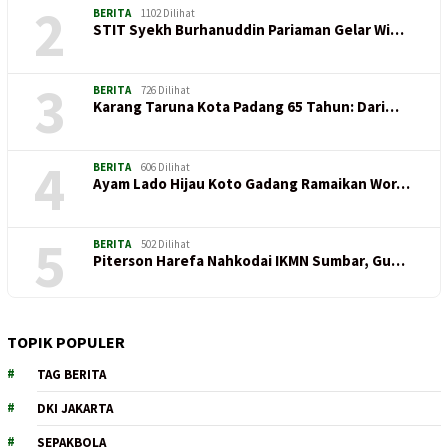
2
BERITA
1102 Dilihat
STIT Syekh Burhanuddin Pariaman Gelar Wi…
3
BERITA
726 Dilihat
Karang Taruna Kota Padang 65 Tahun: Dari…
4
BERITA
606 Dilihat
Ayam Lado Hijau Koto Gadang Ramaikan Wor…
5
BERITA
502 Dilihat
Piterson Harefa Nahkodai IKMN Sumbar, Gu…
TOPIK POPULER
TAG BERITA
DKI JAKARTA
SEPAKBOLA