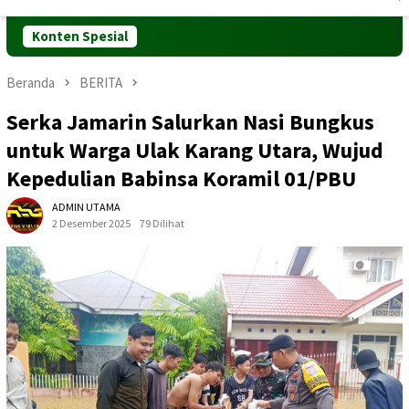
Mobile
Konten Spesial
Beranda
BERITA
Serka Jamarin Salurkan Nasi Bungkus
untuk Warga Ulak Karang Utara, Wujud
Kepedulian Babinsa Koramil 01/PBU
ADMIN UTAMA
2 Desember 2025
79 Dilihat