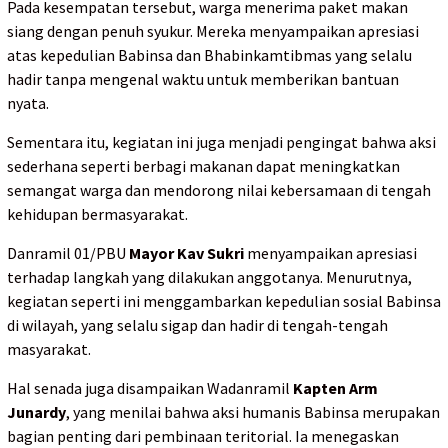
Pada kesempatan tersebut, warga menerima paket makan
siang dengan penuh syukur. Mereka menyampaikan apresiasi
atas kepedulian Babinsa dan Bhabinkamtibmas yang selalu
hadir tanpa mengenal waktu untuk memberikan bantuan
nyata.
Sementara itu, kegiatan ini juga menjadi pengingat bahwa aksi
sederhana seperti berbagi makanan dapat meningkatkan
semangat warga dan mendorong nilai kebersamaan di tengah
kehidupan bermasyarakat.
Danramil 01/PBU
Mayor Kav Sukri
menyampaikan apresiasi
terhadap langkah yang dilakukan anggotanya. Menurutnya,
kegiatan seperti ini menggambarkan kepedulian sosial Babinsa
di wilayah, yang selalu sigap dan hadir di tengah-tengah
masyarakat.
Hal senada juga disampaikan Wadanramil
Kapten Arm
Junardy
, yang menilai bahwa aksi humanis Babinsa merupakan
bagian penting dari pembinaan teritorial. Ia menegaskan