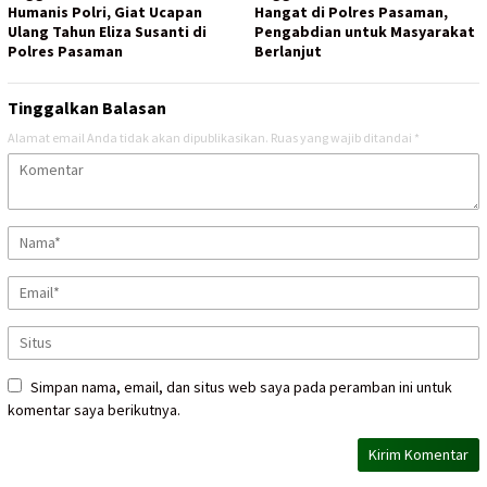
Humanis Polri, Giat Ucapan
Hangat di Polres Pasaman,
Ulang Tahun Eliza Susanti di
Pengabdian untuk Masyarakat
Polres Pasaman
Berlanjut
Tinggalkan Balasan
Alamat email Anda tidak akan dipublikasikan.
Ruas yang wajib ditandai
*
Simpan nama, email, dan situs web saya pada peramban ini untuk
komentar saya berikutnya.