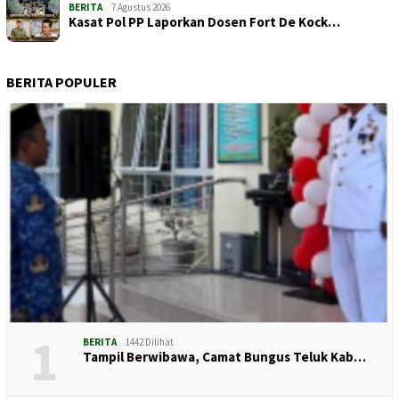
BERITA
7 Agustus 2026
Kasat Pol PP Laporkan Dosen Fort De Kock…
BERITA POPULER
1
BERITA
1442 Dilihat
Tampil Berwibawa, Camat Bungus Teluk Kab…