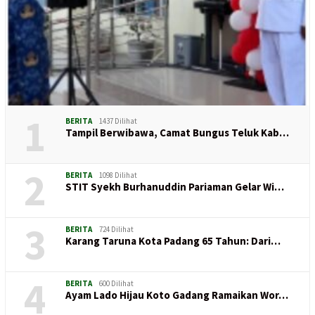
1
BERITA
1437 Dilihat
Tampil Berwibawa, Camat Bungus Teluk Kab…
2
BERITA
1098 Dilihat
STIT Syekh Burhanuddin Pariaman Gelar Wi…
3
BERITA
724 Dilihat
Karang Taruna Kota Padang 65 Tahun: Dari…
4
BERITA
600 Dilihat
Ayam Lado Hijau Koto Gadang Ramaikan Wor…