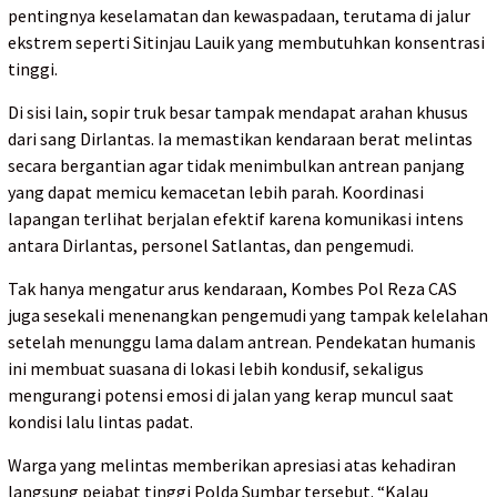
pentingnya keselamatan dan kewaspadaan, terutama di jalur
ekstrem seperti Sitinjau Lauik yang membutuhkan konsentrasi
tinggi.
Di sisi lain, sopir truk besar tampak mendapat arahan khusus
dari sang Dirlantas. Ia memastikan kendaraan berat melintas
secara bergantian agar tidak menimbulkan antrean panjang
yang dapat memicu kemacetan lebih parah. Koordinasi
lapangan terlihat berjalan efektif karena komunikasi intens
antara Dirlantas, personel Satlantas, dan pengemudi.
Tak hanya mengatur arus kendaraan, Kombes Pol Reza CAS
juga sesekali menenangkan pengemudi yang tampak kelelahan
setelah menunggu lama dalam antrean. Pendekatan humanis
ini membuat suasana di lokasi lebih kondusif, sekaligus
mengurangi potensi emosi di jalan yang kerap muncul saat
kondisi lalu lintas padat.
Warga yang melintas memberikan apresiasi atas kehadiran
langsung pejabat tinggi Polda Sumbar tersebut. “Kalau