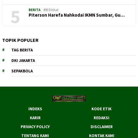
5
BERITA
499 Dilihat
Piterson Harefa Nahkodai IKMN Sumbar, Gu…
TOPIK POPULER
TAG BERITA
DKI JAKARTA
SEPAKBOLA
INDEKS
KODE ETIK
KARIR
REDAKSI
PRIVACY POLICY
DISCLAIMER
TENTANG KAMI
KONTAK KAMI