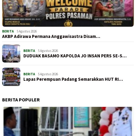
BERITA
5 Agustus 2026
AKBP Adirawa Permana Anggawisastra Disam…
BERITA
5 Agustus 2026
DUDUAK BASAMO KAPOLDA JO INSAN PERS SE-S…
BERITA
5 Agustus 2026
Lapas Perempuan Padang Semarakkan HUT RI…
BERITA POPULER