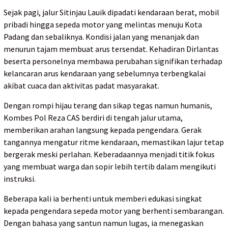
Sejak pagi, jalur Sitinjau Lauik dipadati kendaraan berat, mobil
pribadi hingga sepeda motor yang melintas menuju Kota
Padang dan sebaliknya. Kondisi jalan yang menanjak dan
menurun tajam membuat arus tersendat. Kehadiran Dirlantas
beserta personelnya membawa perubahan signifikan terhadap
kelancaran arus kendaraan yang sebelumnya terbengkalai
akibat cuaca dan aktivitas padat masyarakat.
Dengan rompi hijau terang dan sikap tegas namun humanis,
Kombes Pol Reza CAS berdiri di tengah jalur utama,
memberikan arahan langsung kepada pengendara. Gerak
tangannya mengatur ritme kendaraan, memastikan lajur tetap
bergerak meski perlahan. Keberadaannya menjadi titik fokus
yang membuat warga dan sopir lebih tertib dalam mengikuti
instruksi.
Beberapa kali ia berhenti untuk memberi edukasi singkat
kepada pengendara sepeda motor yang berhenti sembarangan.
Dengan bahasa yang santun namun lugas, ia menegaskan