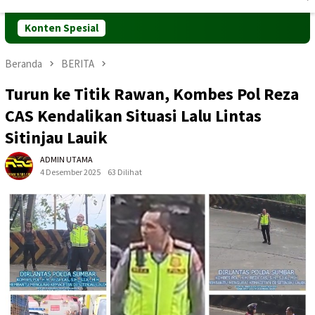
Mobile
Konten Spesial
Beranda
BERITA
Turun ke Titik Rawan, Kombes Pol Reza
CAS Kendalikan Situasi Lalu Lintas
Sitinjau Lauik
ADMIN UTAMA
4 Desember 2025
63 Dilihat