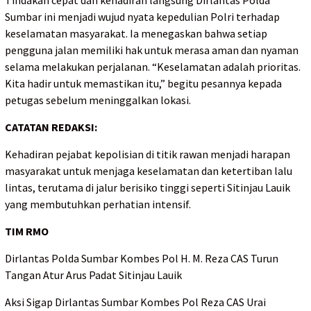
Tindakan cepat dan kehadiran langsung Dirlantas Polda
Sumbar ini menjadi wujud nyata kepedulian Polri terhadap
keselamatan masyarakat. Ia menegaskan bahwa setiap
pengguna jalan memiliki hak untuk merasa aman dan nyaman
selama melakukan perjalanan. “Keselamatan adalah prioritas.
Kita hadir untuk memastikan itu,” begitu pesannya kepada
petugas sebelum meninggalkan lokasi.
CATATAN REDAKSI:
Kehadiran pejabat kepolisian di titik rawan menjadi harapan
masyarakat untuk menjaga keselamatan dan ketertiban lalu
lintas, terutama di jalur berisiko tinggi seperti Sitinjau Lauik
yang membutuhkan perhatian intensif.
TIM RMO
Dirlantas Polda Sumbar Kombes Pol H. M. Reza CAS Turun
Tangan Atur Arus Padat Sitinjau Lauik
Aksi Sigap Dirlantas Sumbar Kombes Pol Reza CAS Urai