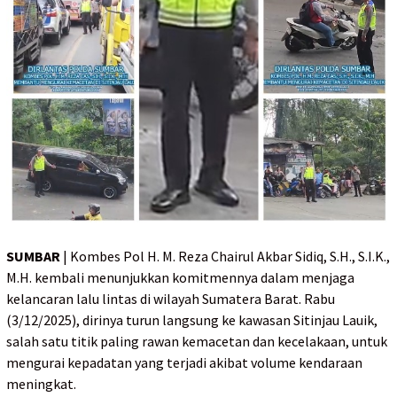
SUMBAR
| Kombes Pol H. M. Reza Chairul Akbar Sidiq, S.H., S.I.K.,
M.H. kembali menunjukkan komitmennya dalam menjaga
kelancaran lalu lintas di wilayah Sumatera Barat. Rabu
(3/12/2025), dirinya turun langsung ke kawasan Sitinjau Lauik,
salah satu titik paling rawan kemacetan dan kecelakaan, untuk
mengurai kepadatan yang terjadi akibat volume kendaraan
meningkat.