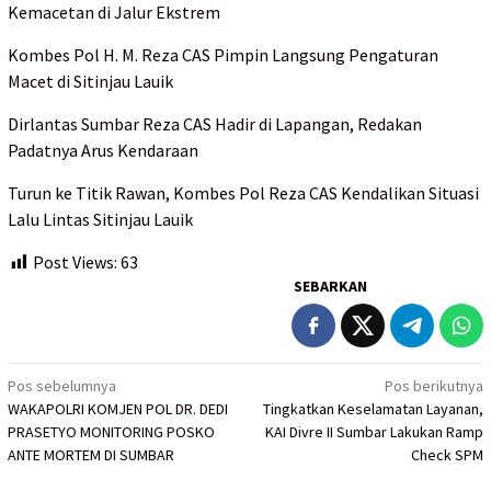
Kemacetan di Jalur Ekstrem
Kombes Pol H. M. Reza CAS Pimpin Langsung Pengaturan
Macet di Sitinjau Lauik
Dirlantas Sumbar Reza CAS Hadir di Lapangan, Redakan
Padatnya Arus Kendaraan
Turun ke Titik Rawan, Kombes Pol Reza CAS Kendalikan Situasi
Lalu Lintas Sitinjau Lauik
Post Views:
63
SEBARKAN
Navigasi
Pos sebelumnya
Pos berikutnya
WAKAPOLRI KOMJEN POL DR. DEDI
Tingkatkan Keselamatan Layanan,
pos
PRASETYO MONITORING POSKO
KAI Divre II Sumbar Lakukan Ramp
ANTE MORTEM DI SUMBAR
Check SPM