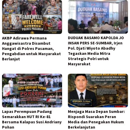
DUDUAK BASAMO KAPOLDA JO
AKBP Adirawa Permana
INSAN PERS SE-SUMBAR, Irjen
Anggawisastra Disambut
Pol. Djati Wiyoto Abadhy
Hangat di Polres Pasaman,
Tegaskan Media Mitra
Pengabdian untuk Masyarakat
Strategis Polri untuk
Berlanjut
Masyarakat
Lapas Perempuan Padang
Menjaga Masa Depan Sumbar:
Semarakkan HUT RI Ke-81
Rispondi Suarakan Peran
Bersama Kalapas Susi Andriany
Media dan Penegakan Hukum
Pohan
Berkelanjutan