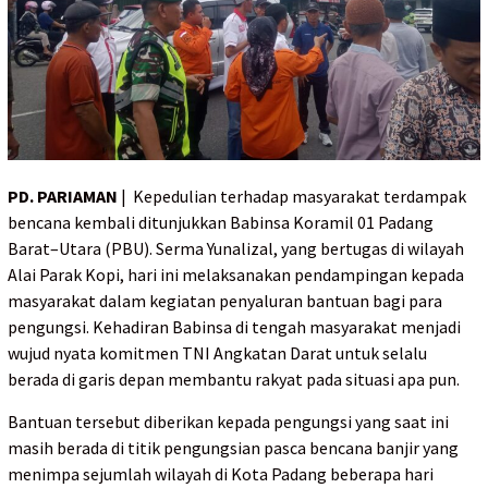
PD. PARIAMAN
| Kepedulian terhadap masyarakat terdampak
bencana kembali ditunjukkan Babinsa Koramil 01 Padang
Barat–Utara (PBU). Serma Yunalizal, yang bertugas di wilayah
Alai Parak Kopi, hari ini melaksanakan pendampingan kepada
masyarakat dalam kegiatan penyaluran bantuan bagi para
pengungsi. Kehadiran Babinsa di tengah masyarakat menjadi
wujud nyata komitmen TNI Angkatan Darat untuk selalu
berada di garis depan membantu rakyat pada situasi apa pun.
Bantuan tersebut diberikan kepada pengungsi yang saat ini
masih berada di titik pengungsian pasca bencana banjir yang
menimpa sejumlah wilayah di Kota Padang beberapa hari