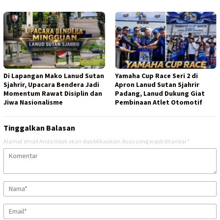
Di Lapangan Mako Lanud Sutan
Yamaha Cup Race Seri 2 di
Sjahrir, Upacara Bendera Jadi
Apron Lanud Sutan Sjahrir
Momentum Rawat Disiplin dan
Padang, Lanud Dukung Giat
Jiwa Nasionalisme
Pembinaan Atlet Otomotif
Tinggalkan Balasan
Alamat email Anda tidak akan dipublikasikan.
Ruas yang wajib ditandai
*