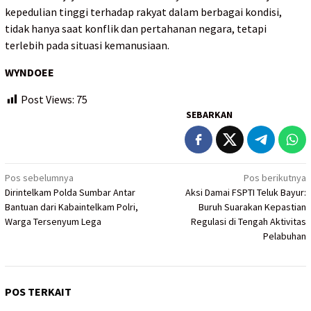
kepedulian tinggi terhadap rakyat dalam berbagai kondisi,
tidak hanya saat konflik dan pertahanan negara, tetapi
terlebih pada situasi kemanusiaan.
WYNDOEE
Post Views:
75
SEBARKAN
Navigasi
Pos sebelumnya
Pos berikutnya
Dirintelkam Polda Sumbar Antar
Aksi Damai FSPTI Teluk Bayur:
pos
Bantuan dari Kabaintelkam Polri,
Buruh Suarakan Kepastian
Warga Tersenyum Lega
Regulasi di Tengah Aktivitas
Pelabuhan
POS TERKAIT