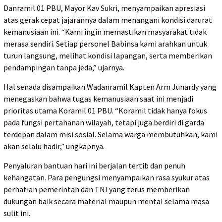
Danramil 01 PBU, Mayor Kav Sukri, menyampaikan apresiasi
atas gerak cepat jajarannya dalam menangani kondisi darurat
kemanusiaan ini. “Kami ingin memastikan masyarakat tidak
merasa sendiri. Setiap personel Babinsa kami arahkan untuk
turun langsung, melihat kondisi lapangan, serta memberikan
pendampingan tanpa jeda,” ujarnya.
Hal senada disampaikan Wadanramil Kapten Arm Junardy yang
menegaskan bahwa tugas kemanusiaan saat ini menjadi
prioritas utama Koramil 01 PBU. “Koramil tidak hanya fokus
pada fungsi pertahanan wilayah, tetapi juga berdiri di garda
terdepan dalam misi sosial. Selama warga membutuhkan, kami
akan selalu hadir,” ungkapnya.
Penyaluran bantuan hari ini berjalan tertib dan penuh
kehangatan. Para pengungsi menyampaikan rasa syukur atas
perhatian pemerintah dan TNI yang terus memberikan
dukungan baik secara material maupun mental selama masa
sulit ini.