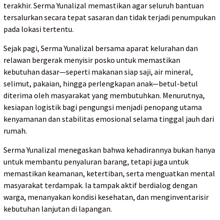
terakhir. Serma Yunalizal memastikan agar seluruh bantuan
tersalurkan secara tepat sasaran dan tidak terjadi penumpukan
pada lokasi tertentu.
Sejak pagi, Serma Yunalizal bersama aparat kelurahan dan
relawan bergerak menyisir posko untuk memastikan
kebutuhan dasar—seperti makanan siap saji, air mineral,
selimut, pakaian, hingga perlengkapan anak—betul-betul
diterima oleh masyarakat yang membutuhkan. Menurutnya,
kesiapan logistik bagi pengungsi menjadi penopang utama
kenyamanan dan stabilitas emosional selama tinggal jauh dari
rumah.
Serma Yunalizal menegaskan bahwa kehadirannya bukan hanya
untuk membantu penyaluran barang, tetapi juga untuk
memastikan keamanan, ketertiban, serta menguatkan mental
masyarakat terdampak. Ia tampak aktif berdialog dengan
warga, menanyakan kondisi kesehatan, dan menginventarisir
kebutuhan lanjutan di lapangan.