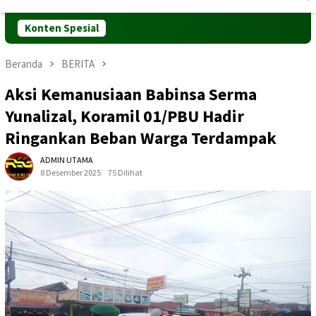
Mobile
Konten Spesial
Beranda
BERITA
Aksi Kemanusiaan Babinsa Serma
Yunalizal, Koramil 01/PBU Hadir
Ringankan Beban Warga Terdampak
ADMIN UTAMA
8 Desember 2025
75 Dilihat