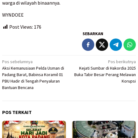
warga di wilayah binaannya.
WYNDOEE
Post Views:
176
SEBARKAN
Navigasi
Pos sebelumnya
Pos berikutnya
Aksi Kemanusiaan Pelda Usman di
Kejati Sumbar di Hakordia 2025
pos
Padang Barat, Babinsa Koramil 01
Buka Tabir Besar Perang Melawan
PBU Hadir di Tengah Penyaluran
Korupsi
Bantuan Bencana
POS TERKAIT