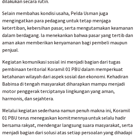
dilakukan secara rutin.
Selain membahas kondisi usaha, Pelda Usman juga
mengingatkan para pedagang untuk tetap menjaga
ketertiban, kebersihan pasar, serta mengutamakan keamanan
dalam berdagang. Ia menekankan bahwa pasar yang tertib dan
aman akan memberikan kenyamanan bagi pembeli maupun
penjual.
Kegiatan komunikasi sosial ini menjadi bagian dari tugas
pembinaan teritorial Koramil 01 PBU dalam memperkuat
ketahanan wilayah dari aspek sosial dan ekonomi. Kehadiran
Babinsa di tengah masyarakat diharapkan mampu menjadi
motor penggerak terciptanya lingkungan yang aman,
harmonis, dan sejahtera.
Melalui kegiatan sederhana namun penuh makna ini, Koramil
01 PBU terus menegaskan komitmennya untuk selalu hadir
bersama rakyat, mendengar langsung suara masyarakat, serta
menjadi bagian dari solusi atas setiap persoalan yang dihadapi