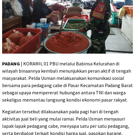
PADANG
| KORAMIL 01 PBU melalui Babinsa Kelurahan di
wilayah binaannya kembali menunjukkan peran aktif di tengah
masyarakat. Pelda Usman melaksanakan komunikasi sosial
bersama para pedagang cabe di Pasar Kecamatan Padang Barat
sebagai upaya mempererat hubungan antara TNI dan warga
sekaligus memantau langsung kondisi ekonomi pasar rakyat.
Kegiatan tersebut dilaksanakan pada pagi hari di tengah
aktivitas jual beli yang mulai ramai. Pelda Usman menyusuri
lapak lapak pedagang cabe, menyapa satu per satu pedagang,
serta berdialog terkait kondisi harga jual, pasokan barang,