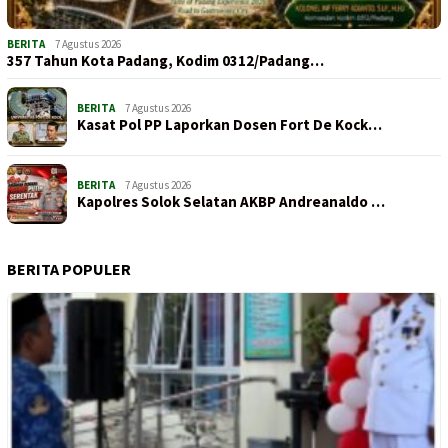
BERITA
7 Agustus 2026
357 Tahun Kota Padang, Kodim 0312/Padang…
BERITA
7 Agustus 2026
Kasat Pol PP Laporkan Dosen Fort De Kock…
BERITA
7 Agustus 2026
Kapolres Solok Selatan AKBP Andreanaldo …
BERITA POPULER