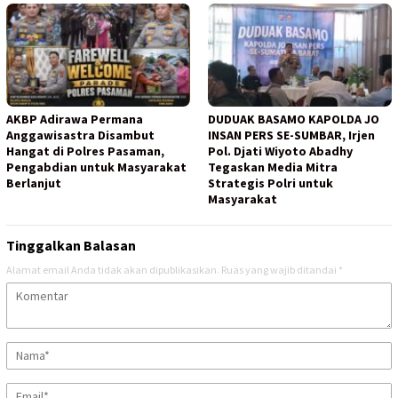
AKBP Adirawa Permana
DUDUAK BASAMO KAPOLDA JO
Anggawisastra Disambut
INSAN PERS SE-SUMBAR, Irjen
Hangat di Polres Pasaman,
Pol. Djati Wiyoto Abadhy
Pengabdian untuk Masyarakat
Tegaskan Media Mitra
Berlanjut
Strategis Polri untuk
Masyarakat
Tinggalkan Balasan
Alamat email Anda tidak akan dipublikasikan.
Ruas yang wajib ditandai
*