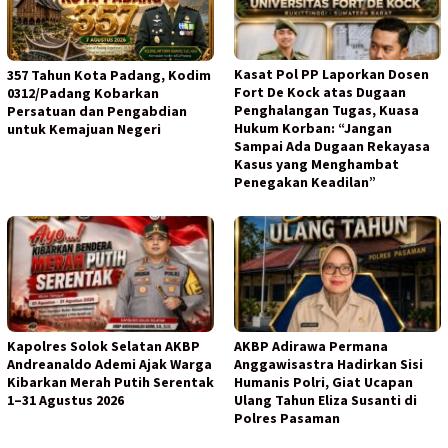
Kasat Pol PP Laporkan Dosen
357 Tahun Kota Padang, Kodim
Fort De Kock atas Dugaan
0312/Padang Kobarkan
Penghalangan Tugas, Kuasa
Persatuan dan Pengabdian
Hukum Korban: “Jangan
untuk Kemajuan Negeri
Sampai Ada Dugaan Rekayasa
Kasus yang Menghambat
Penegakan Keadilan”
Kapolres Solok Selatan AKBP
AKBP Adirawa Permana
Andreanaldo Ademi Ajak Warga
Anggawisastra Hadirkan Sisi
Kibarkan Merah Putih Serentak
Humanis Polri, Giat Ucapan
1–31 Agustus 2026
Ulang Tahun Eliza Susanti di
Polres Pasaman