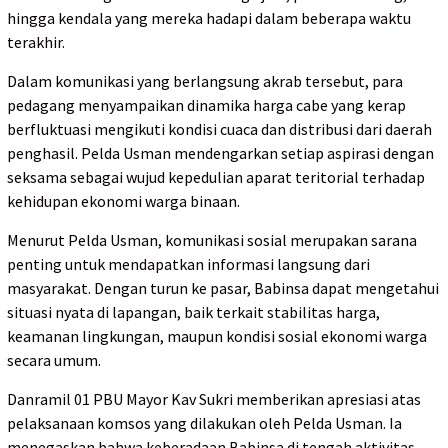
hingga kendala yang mereka hadapi dalam beberapa waktu
terakhir.
Dalam komunikasi yang berlangsung akrab tersebut, para
pedagang menyampaikan dinamika harga cabe yang kerap
berfluktuasi mengikuti kondisi cuaca dan distribusi dari daerah
penghasil. Pelda Usman mendengarkan setiap aspirasi dengan
seksama sebagai wujud kepedulian aparat teritorial terhadap
kehidupan ekonomi warga binaan.
Menurut Pelda Usman, komunikasi sosial merupakan sarana
penting untuk mendapatkan informasi langsung dari
masyarakat. Dengan turun ke pasar, Babinsa dapat mengetahui
situasi nyata di lapangan, baik terkait stabilitas harga,
keamanan lingkungan, maupun kondisi sosial ekonomi warga
secara umum.
Danramil 01 PBU Mayor Kav Sukri memberikan apresiasi atas
pelaksanaan komsos yang dilakukan oleh Pelda Usman. Ia
menegaskan bahwa keberadaan Babinsa di tengah aktivitas