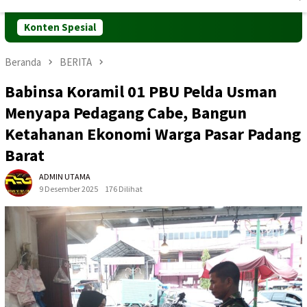
Mobile
Konten Spesial
Beranda
BERITA
Babinsa Koramil 01 PBU Pelda Usman
Menyapa Pedagang Cabe, Bangun
Ketahanan Ekonomi Warga Pasar Padang
Barat
ADMIN UTAMA
9 Desember 2025
176 Dilihat