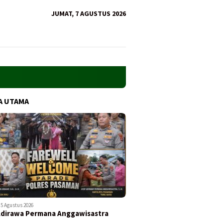
JUMAT, 7 AGUSTUS 2026
A UTAMA
5 Agustus 2026
Adirawa Permana Anggawisastra
…