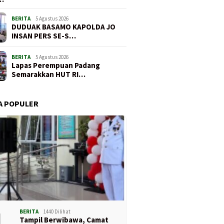
BERITA
5 Agustus 2026
DUDUAK BASAMO KAPOLDA JO
INSAN PERS SE-S…
BERITA
5 Agustus 2026
Lapas Perempuan Padang
Semarakkan HUT RI…
A POPULER
1
BERITA
1440 Dilihat
Tampil Berwibawa, Camat