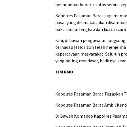
benar benar berdiri di atas semua k
Kapolres Pasaman Barat juga mema
pasal yang dikenakan akan disampaik
bukti dinilai lengkap dan kuat secar
Kini, di bawah pengawalan langsung
terhadap H Horizon telah menjelma 
kepercayaan masyarakat. Seluruh pro
yang paling mendasar, hadirnya keadi
TIM RMO
Kapolres Pasaman Barat Tegaskan T
Kapolres Pasaman Barat Ambil Kend
Di Bawah Komando Kapolres Pasaman