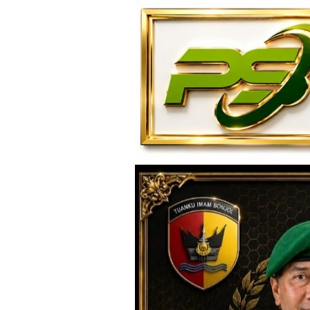
Loncat
ke
konten