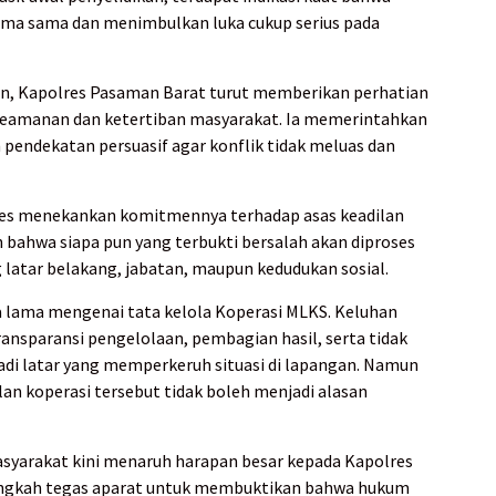
ama sama dan menimbulkan luka cukup serius pada
an, Kapolres Pasaman Barat turut memberikan perhatian
keamanan dan ketertiban masyarakat. Ia memerintahkan
 pendekatan persuasif agar konflik tidak meluas dan
res menekankan komitmennya terhadap asas keadilan
bahwa siapa pun yang terbukti bersalah akan diproses
latar belakang, jabatan, maupun kedudukan sosial.
a lama mengenai tata kelola Koperasi MLKS. Keluhan
nsparansi pengelolaan, pembagian hasil, serta tidak
di latar yang memperkeruh situasi di lapangan. Namun
n koperasi tersebut tidak boleh menjadi alasan
asyarakat kini menaruh harapan besar kepada Kapolres
angkah tegas aparat untuk membuktikan bahwa hukum