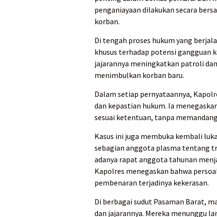
penganiayaan dilakukan secara bers
korban.
Di tengah proses hukum yang berjal
khusus terhadap potensi gangguan 
jajarannya meningkatkan patroli dan
menimbulkan korban baru.
Dalam setiap pernyataannya, Kapol
dan kepastian hukum. Ia menegaskan 
sesuai ketentuan, tanpa memandang 
Kasus ini juga membuka kembali luk
sebagian anggota plasma tentang tra
adanya rapat anggota tahunan menja
Kapolres menegaskan bahwa persoala
pembenaran terjadinya kekerasan.
Di berbagai sudut Pasaman Barat, m
dan jajarannya. Mereka menunggu l