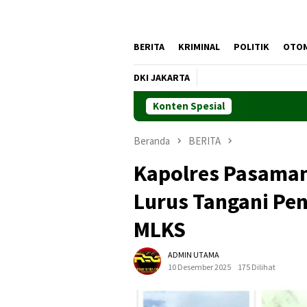
BERITA
KRIMINAL
POLITIK
OTO
DKI JAKARTA
Konten Spesial
Beranda
BERITA
Kapolres Pasaman
Lurus Tangani Pe
MLKS
ADMIN UTAMA
10 Desember 2025
175 Dilihat