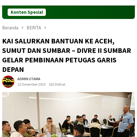
Mobile
Konten Spesial
Beranda
BERITA
KAI SALURKAN BANTUAN KE ACEH,
SUMUT DAN SUMBAR – DIVRE II SUMBAR
GELAR PEMBINAAN PETUGAS GARIS
DEPAN
ADMIN UTAMA
12 Desember 2025
162 Dilihat