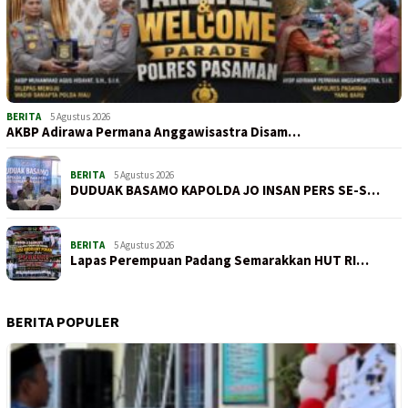
BERITA
5 Agustus 2026
AKBP Adirawa Permana Anggawisastra Disam…
BERITA
5 Agustus 2026
DUDUAK BASAMO KAPOLDA JO INSAN PERS SE-S…
BERITA
5 Agustus 2026
Lapas Perempuan Padang Semarakkan HUT RI…
BERITA POPULER