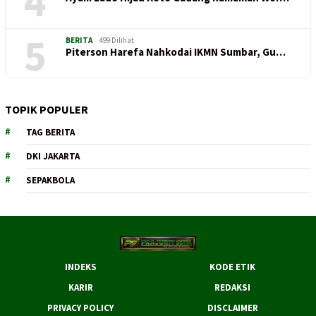
4
5
BERITA
499 Dilihat
Piterson Harefa Nahkodai IKMN Sumbar, Gu…
TOPIK POPULER
TAG BERITA
DKI JAKARTA
SEPAKBOLA
INDEKS
KODE ETIK
KARIR
REDAKSI
PRIVACY POLICY
DISCLAIMER