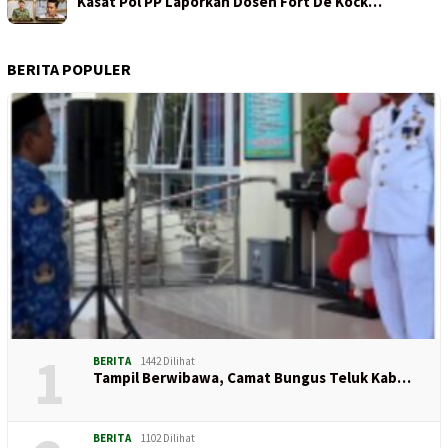
Kasat Pol PP Laporkan Dosen Fort De Kock…
BERITA POPULER
1
BERITA
1442 Dilihat
Tampil Berwibawa, Camat Bungus Teluk Kab…
BERITA
1102 Dilihat