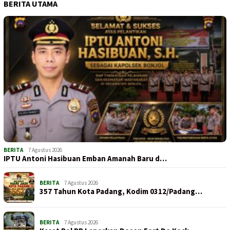
BERITA UTAMA
BERITA
7 Agustus 2026
IPTU Antoni Hasibuan Emban Amanah Baru d…
BERITA
7 Agustus 2026
357 Tahun Kota Padang, Kodim 0312/Padang…
BERITA
7 Agustus 2026