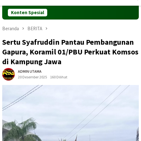
Mobile
Konten Spesial
Beranda
BERITA
Sertu Syafruddin Pantau Pembangunan
Gapura, Koramil 01/PBU Perkuat Komsos
di Kampung Jawa
ADMIN UTAMA
20 Desember 2025
160 Dilihat