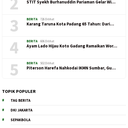
2
STIT Syekh Burhanuddin Pariaman Gelar Wi…
3
BERITA
726 Dilihat
Karang Taruna Kota Padang 65 Tahun: Dari…
4
BERITA
606 Dilihat
Ayam Lado Hijau Koto Gadang Ramaikan Wor…
5
BERITA
502 Dilihat
Piterson Harefa Nahkodai IKMN Sumbar, Gu…
TOPIK POPULER
TAG BERITA
DKI JAKARTA
SEPAKBOLA