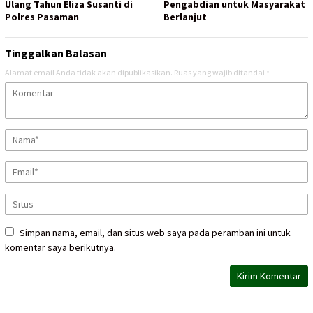
Ulang Tahun Eliza Susanti di
Pengabdian untuk Masyarakat
Polres Pasaman
Berlanjut
Tinggalkan Balasan
Alamat email Anda tidak akan dipublikasikan.
Ruas yang wajib ditandai
*
Simpan nama, email, dan situs web saya pada peramban ini untuk
komentar saya berikutnya.