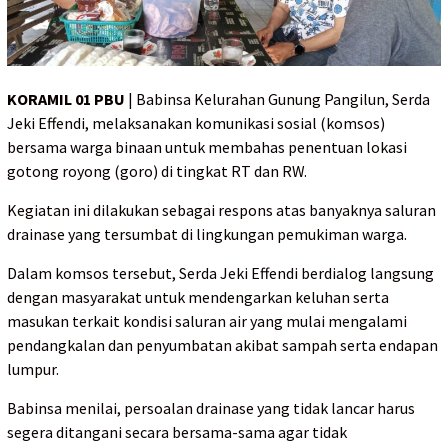
KORAMIL 01 PBU
| Babinsa Kelurahan Gunung Pangilun, Serda
Jeki Effendi, melaksanakan komunikasi sosial (komsos)
bersama warga binaan untuk membahas penentuan lokasi
gotong royong (goro) di tingkat RT dan RW.
Kegiatan ini dilakukan sebagai respons atas banyaknya saluran
drainase yang tersumbat di lingkungan pemukiman warga.
Dalam komsos tersebut, Serda Jeki Effendi berdialog langsung
dengan masyarakat untuk mendengarkan keluhan serta
masukan terkait kondisi saluran air yang mulai mengalami
pendangkalan dan penyumbatan akibat sampah serta endapan
lumpur.
Babinsa menilai, persoalan drainase yang tidak lancar harus
segera ditangani secara bersama-sama agar tidak