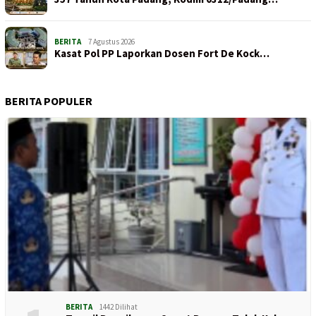
BERITA
7 Agustus 2026
Kasat Pol PP Laporkan Dosen Fort De Kock…
BERITA POPULER
BERITA
1442 Dilihat