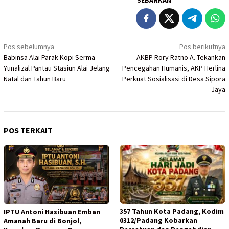
Navigasi
Pos sebelumnya
Pos berikutnya
Babinsa Alai Parak Kopi Serma
AKBP Rory Ratno A. Tekankan
pos
Yunalizal Pantau Stasiun Alai Jelang
Pencegahan Humanis, AKP Herlina
Natal dan Tahun Baru
Perkuat Sosialisasi di Desa Sipora
Jaya
POS TERKAIT
357 Tahun Kota Padang, Kodim
IPTU Antoni Hasibuan Emban
0312/Padang Kobarkan
Amanah Baru di Bonjol,