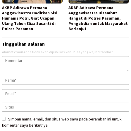
AKBP Adirawa Permana
AKBP Adirawa Permana
Anggawisastra Hadirkan Sisi
Anggawisastra Disambut
Humanis Polri, Giat Ucapan
Hangat di Polres Pasaman,
Ulang Tahun Eliza Susanti di
Pengabdian untuk Masyarakat
Polres Pasaman
Berlanjut
Tinggalkan Balasan
Alamat email Anda tidak akan dipublikasikan.
Ruas yang wajib ditandai
*
Simpan nama, email, dan situs web saya pada peramban ini untuk
komentar saya berikutnya.