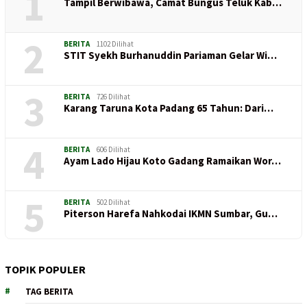
1
Tampil Berwibawa, Camat Bungus Teluk Kab…
2
BERITA
1102 Dilihat
STIT Syekh Burhanuddin Pariaman Gelar Wi…
3
BERITA
726 Dilihat
Karang Taruna Kota Padang 65 Tahun: Dari…
4
BERITA
606 Dilihat
Ayam Lado Hijau Koto Gadang Ramaikan Wor…
5
BERITA
502 Dilihat
Piterson Harefa Nahkodai IKMN Sumbar, Gu…
TOPIK POPULER
TAG BERITA