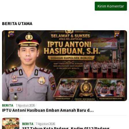
BERITA UTAMA
BERITA
7 Agustus 2026
IPTU Antoni Hasibuan Emban Amanah Baru d…
BERITA
7 Agustus 2026
357 Tahun Kota Padang, Kodim 0312/Padang…