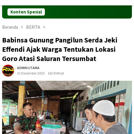
Mobile
Konten Spesial
Beranda
BERITA
Babinsa Gunung Pangilun Serda Jeki
Effendi Ajak Warga Tentukan Lokasi
Goro Atasi Saluran Tersumbat
ADMIN UTAMA
21 Desember 2025
162 Dilihat