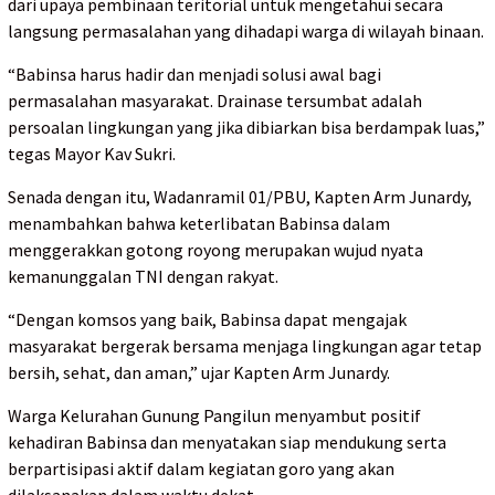
dari upaya pembinaan teritorial untuk mengetahui secara
langsung permasalahan yang dihadapi warga di wilayah binaan.
“Babinsa harus hadir dan menjadi solusi awal bagi
permasalahan masyarakat. Drainase tersumbat adalah
persoalan lingkungan yang jika dibiarkan bisa berdampak luas,”
tegas Mayor Kav Sukri.
Senada dengan itu, Wadanramil 01/PBU, Kapten Arm Junardy,
menambahkan bahwa keterlibatan Babinsa dalam
menggerakkan gotong royong merupakan wujud nyata
kemanunggalan TNI dengan rakyat.
“Dengan komsos yang baik, Babinsa dapat mengajak
masyarakat bergerak bersama menjaga lingkungan agar tetap
bersih, sehat, dan aman,” ujar Kapten Arm Junardy.
Warga Kelurahan Gunung Pangilun menyambut positif
kehadiran Babinsa dan menyatakan siap mendukung serta
berpartisipasi aktif dalam kegiatan goro yang akan
dilaksanakan dalam waktu dekat.