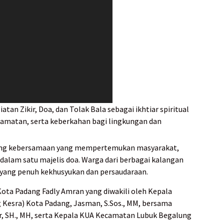
an Zikir, Doa, dan Tolak Bala sebagai ikhtiar spiritual
amatan, serta keberkahan bagi lingkungan dan
uang kebersamaan yang mempertemukan masyarakat,
alam satu majelis doa. Warga dari berbagai kalangan
 yang penuh kekhusyukan dan persaudaraan.
Kota Padang Fadly Amran yang diwakili oleh Kepala
 Kesra) Kota Padang, Jasman, S.Sos., MM, bersama
, SH., MH, serta Kepala KUA Kecamatan Lubuk Begalung