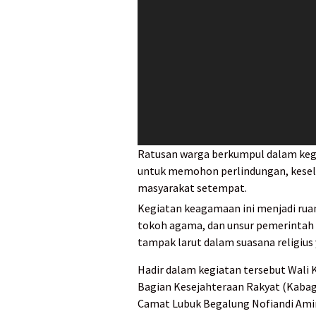
Ratusan warga berkumpul dalam kegiat
untuk memohon perlindungan, kesel
masyarakat setempat.
Kegiatan keagamaan ini menjadi r
tokoh agama, dan unsur pemerintah d
tampak larut dalam suasana religius
Hadir dalam kegiatan tersebut Wali 
Bagian Kesejahteraan Rakyat (Kabag
Camat Lubuk Begalung Nofiandi Amir