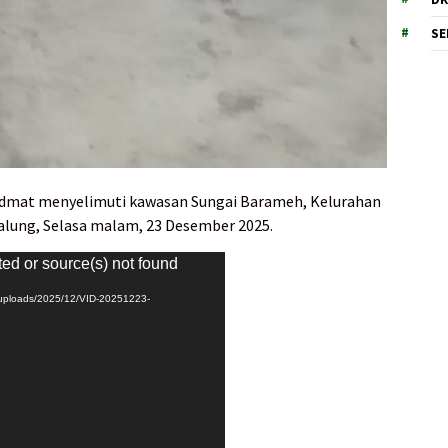
SE
idmat menyelimuti kawasan Sungai Barameh, Kelurahan
lung, Selasa malam, 23 Desember 2025.
ted or source(s) not found
/uploads/2025/12/VID-20251223-