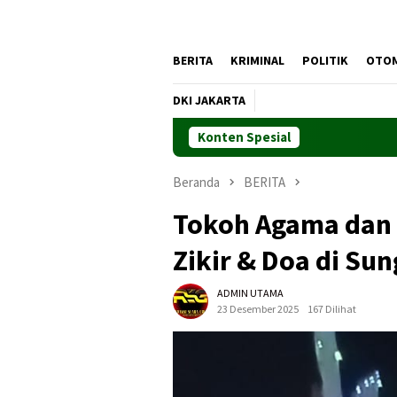
BERITA
KRIMINAL
POLITIK
OTO
DKI JAKARTA
Konten Spesial
Beranda
BERITA
Tokoh Agama dan 
Zikir & Doa di Su
ADMIN UTAMA
23 Desember 2025
167 Dilihat