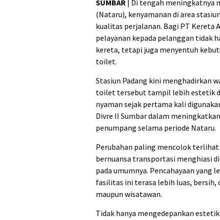
SUMBAR
| Di tengah meningkatnya 
(Nataru), kenyamanan di area stasiu
kualitas perjalanan. Bagi PT Kereta A
pelayanan kepada pelanggan tidak h
kereta, tetapi juga menyentuh kebutu
toilet.
Stasiun Padang kini menghadirkan waj
toilet tersebut tampil lebih estet
nyaman sejak pertama kali digunaka
Divre II Sumbar dalam meningkatkan 
penumpang selama periode Nataru.
Perubahan paling mencolok terlihat d
bernuansa transportasi menghiasi di
pada umumnya. Pencahayaan yang le
fasilitas ini terasa lebih luas, ber
maupun wisatawan.
Tidak hanya mengedepankan estetika