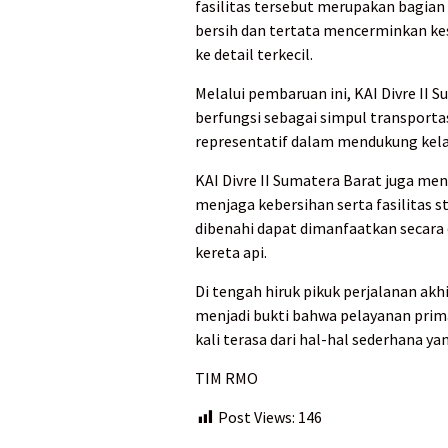
fasilitas tersebut merupakan bagian
bersih dan tertata mencerminkan ke
ke detail terkecil.
Melalui pembaruan ini, KAI Divre II 
berfungsi sebagai simpul transportas
representatif dalam mendukung kel
KAI Divre II Sumatera Barat juga m
menjaga kebersihan serta fasilitas s
dibenahi dapat dimanfaatkan secara 
kereta api.
Di tengah hiruk pikuk perjalanan akhi
menjadi bukti bahwa pelayanan prima 
kali terasa dari hal-hal sederhana y
TIM RMO
Post Views:
146