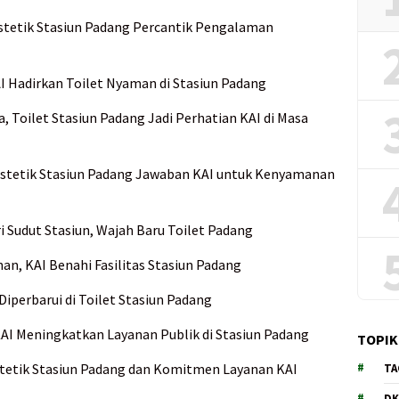
 Estetik Stasiun Padang Percantik Pengalaman
AI Hadirkan Toilet Nyaman di Stasiun Padang
, Toilet Stasiun Padang Jadi Perhatian KAI di Masa
 Estetik Stasiun Padang Jawaban KAI untuk Kenyamanan
 Sudut Stasiun, Wajah Baru Toilet Padang
an, KAI Benahi Fasilitas Stasiun Padang
perbarui di Toilet Stasiun Padang
KAI Meningkatkan Layanan Publik di Stasiun Padang
TOPIK
Estetik Stasiun Padang dan Komitmen Layanan KAI
TA
DK