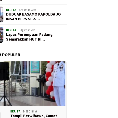
BERITA
5 Agustus 2026
DUDUAK BASAMO KAPOLDA JO
INSAN PERS SE-S…
BERITA
5 Agustus 2026
Lapas Perempuan Padang
Semarakkan HUT RI…
A POPULER
1
BERITA
1438 Dilihat
Tampil Berwibawa, Camat