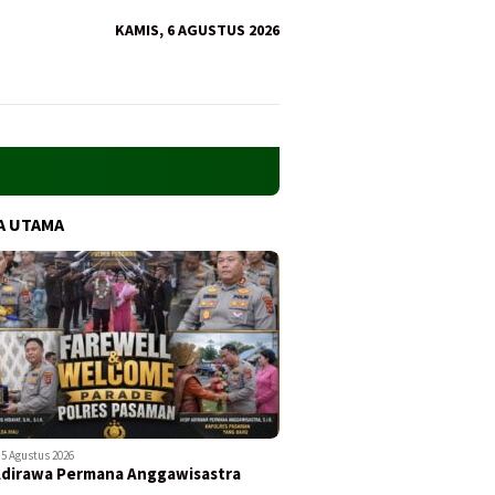
KAMIS, 6 AGUSTUS 2026
A UTAMA
5 Agustus 2026
Adirawa Permana Anggawisastra
…