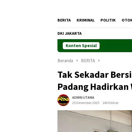
BERITA
KRIMINAL
POLITIK
OTO
DKI JAKARTA
Konten Spesial
Beranda
BERITA
Tak Sekadar Bersih
Padang Hadirkan 
ADMIN UTAMA
25 Desember 2025
146 Dilihat