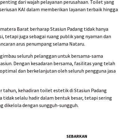
 penting dari wajah pelayanan perusahaan. Toilet yang
seriusan KAI dalam memberikan layanan terbaik hingga
Sumatera Barat berharap Stasiun Padang tidak hanya
i, tetapi juga sebagai ruang publik yang nyaman dan
ancaran arus penumpang selama Nataru.
engimbau seluruh pelanggan untuk bersama-sama
tasiun. Dengan kesadaran bersama, fasilitas yang telah
optimal dan berkelanjutan oleh seluruh pengguna jasa
r tahun, kehadiran toilet estetik di Stasiun Padang
tidak selalu hadir dalam bentuk besar, tetapi sering
ang dikelola dengan sungguh-sungguh.
SEBARKAN