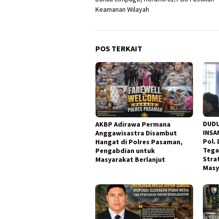
Keamanan Wilayah
POS TERKAIT
DUDU
AKBP Adirawa Permana
INSA
Anggawisastra Disambut
Pol.
Hangat di Polres Pasaman,
Tega
Pengabdian untuk
Stra
Masyarakat Berlanjut
Masy