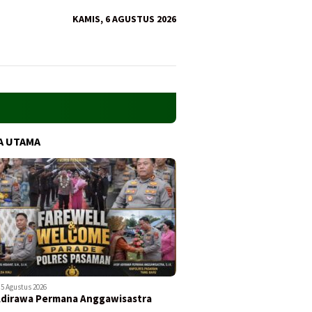
KAMIS, 6 AGUSTUS 2026
A UTAMA
5 Agustus 2026
Adirawa Permana Anggawisastra
…