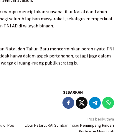
n mampu menciptakan suasana libur Natal dan Tahun
bagi seluruh lapisan masyarakat, sekaligus memperkuat
n TNI AD di wilayah binaan.
n Natal dan Tahun Baru mencerminkan peran nyata TNI
 tidak hanya dalam aspek pertahanan, tetapi juga dalam
arga di ruang-ruang publik strategis.
SEBARKAN
Pos berikutnya
u di Pos
Libur Nataru, KAI Sumbar Imbau Penumpang Hindari
Perhiasan Mencolok