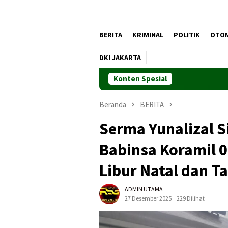
BERITA
KRIMINAL
POLITIK
OTO
DKI JAKARTA
Konten Spesial
Beranda
BERITA
Serma Yunalizal Si
Babinsa Koramil 
Libur Natal dan T
ADMIN UTAMA
27 Desember 2025
229 Dilihat