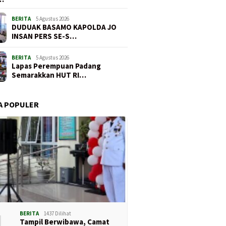
BERITA
5 Agustus 2026
DUDUAK BASAMO KAPOLDA JO
INSAN PERS SE-S…
BERITA
5 Agustus 2026
Lapas Perempuan Padang
Semarakkan HUT RI…
A POPULER
1
BERITA
1437 Dilihat
Tampil Berwibawa, Camat