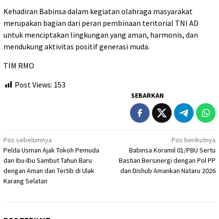
Kehadiran Babinsa dalam kegiatan olahraga masyarakat
merupakan bagian dari peran pembinaan teritorial TNI AD
untuk menciptakan lingkungan yang aman, harmonis, dan
mendukung aktivitas positif generasi muda.
TIM RMO
Post Views:
153
SEBARKAN
Navigasi
Pos sebelumnya
Pos berikutnya
Pelda Usman Ajak Tokoh Pemuda
Babinsa Koramil 01/PBU Sertu
pos
dan Ibu-Ibu Sambut Tahun Baru
Bastian Bersinergi dengan Pol PP
dengan Aman dan Tertib di Ulak
dan Dishub Amankan Nataru 2026
Karang Selatan