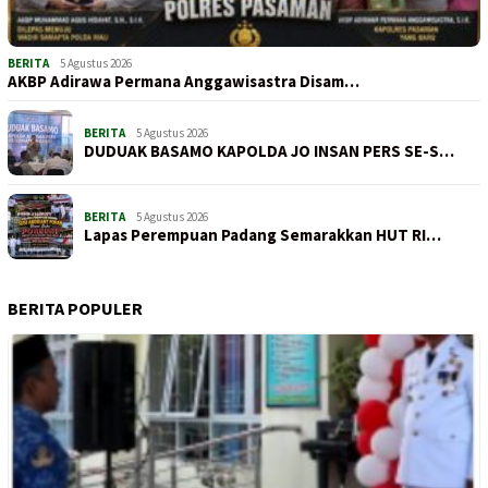
BERITA
5 Agustus 2026
AKBP Adirawa Permana Anggawisastra Disam…
BERITA
5 Agustus 2026
DUDUAK BASAMO KAPOLDA JO INSAN PERS SE-S…
BERITA
5 Agustus 2026
Lapas Perempuan Padang Semarakkan HUT RI…
BERITA POPULER