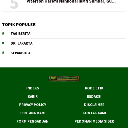
5
Piterson Harefa Nahkodai IKMN Sumbar, Gu…
TOPIK POPULER
TAG BERITA
DKI JAKARTA
SEPAKBOLA
INDEKS
KODE ETIK
KARIR
REDAKSI
PRIVACY POLICY
DISCLAIMER
TENTANG KAMI
KONTAK KAMI
FORM PENGADUAN
PEDOMAN MEDIA SIBER