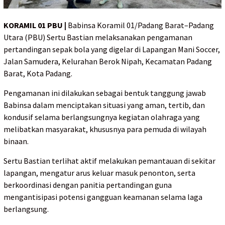
KORAMIL 01 PBU |
Babinsa Koramil 01/Padang Barat–Padang
Utara (PBU) Sertu Bastian melaksanakan pengamanan
pertandingan sepak bola yang digelar di Lapangan Mani Soccer,
Jalan Samudera, Kelurahan Berok Nipah, Kecamatan Padang
Barat, Kota Padang.
Pengamanan ini dilakukan sebagai bentuk tanggung jawab
Babinsa dalam menciptakan situasi yang aman, tertib, dan
kondusif selama berlangsungnya kegiatan olahraga yang
melibatkan masyarakat, khususnya para pemuda di wilayah
binaan.
Sertu Bastian terlihat aktif melakukan pemantauan di sekitar
lapangan, mengatur arus keluar masuk penonton, serta
berkoordinasi dengan panitia pertandingan guna
mengantisipasi potensi gangguan keamanan selama laga
berlangsung.