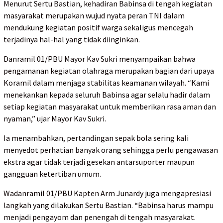
Menurut Sertu Bastian, kehadiran Babinsa di tengah kegiatan
masyarakat merupakan wujud nyata peran TNI dalam
mendukung kegiatan positif warga sekaligus mencegah
terjadinya hal-hal yang tidak diinginkan.
Danramil 01/PBU Mayor Kav Sukri menyampaikan bahwa
pengamanan kegiatan olahraga merupakan bagian dari upaya
Koramil dalam menjaga stabilitas keamanan wilayah. “Kami
menekankan kepada seluruh Babinsa agar selalu hadir dalam
setiap kegiatan masyarakat untuk memberikan rasa aman dan
nyaman,” ujar Mayor Kav Sukri.
Ia menambahkan, pertandingan sepak bola sering kali
menyedot perhatian banyak orang sehingga perlu pengawasan
ekstra agar tidak terjadi gesekan antarsuporter maupun
gangguan ketertiban umum.
Wadanramil 01/PBU Kapten Arm Junardy juga mengapresiasi
langkah yang dilakukan Sertu Bastian. “Babinsa harus mampu
menjadi pengayom dan penengah di tengah masyarakat.