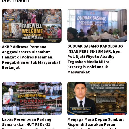
POS TERKAIT
DUDUAK BASAMO KAPOLDA JO
AKBP Adirawa Permana
INSAN PERS SE-SUMBAR, Irjen
Anggawisastra Disambut
Pol. Djati Wiyoto Abadhy
Hangat di Polres Pasaman,
Tegaskan Media Mitra
Pengabdian untuk Masyarakat
Strategis Polri untuk
Berlanjut
Masyarakat
Lapas Perempuan Padang
Menjaga Masa Depan Sumbar:
Semarakkan HUT RI Ke-81
Rispondi Suarakan Peran