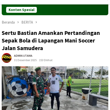
Mobile
Konten Spesial
Beranda
BERITA
Sertu Bastian Amankan Pertandingan
Sepak Bola di Lapangan Mani Soccer
Jalan Samudera
ADMIN UTAMA
31 Desember 2025
153 Dilihat