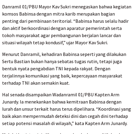
Danramil 01/PBU Mayor Kav Sukri menegaskan bahwa kegiatan
komsos Babinsa dengan mitra karib merupakan bagian
penting dari pembinaan teritorial. “Babinsa harus selalu hadir
dan aktif berkoordinasi dengan aparatur pemerintah serta
tokoh masyarakat agar pembangunan berjalan lancar dan
situasi wilayah tetap kondusif,” ujar Mayor Kav Sukri.
Menurut Danramil, kehadiran Babinsa seperti yang dilakukan
Sertu Bastian bukan hanya sebatas tugas rutin, tetapi juga
bentuk nyata pengabdian TNI kepada rakyat. Dengan
terjalinnya komunikasi yang baik, kepercayaan masyarakat
terhadap TNI akan semakin kuat.
Hal senada disampaikan Wadanramil 01/PBU Kapten Arm
Junardy. Ia menekankan bahwa kemitraan Babinsa dengan
lurah dan unsur terkait harus terus dipelihara. “Koordinasi yang
baik akan mempermudah deteksi dini dan cegah dini terhadap
setiap potensi masalah di wilayah,” kata Kapten Arm Junardy.