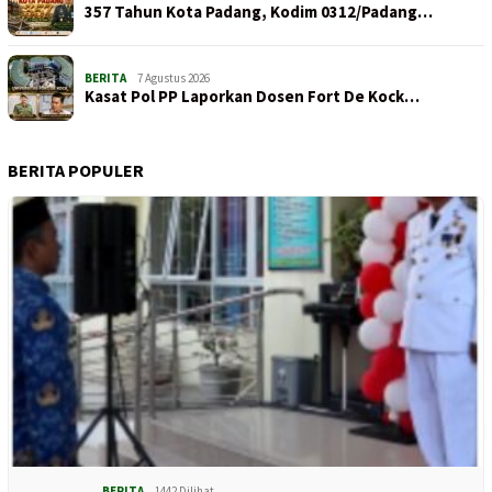
357 Tahun Kota Padang, Kodim 0312/Padang…
BERITA
7 Agustus 2026
Kasat Pol PP Laporkan Dosen Fort De Kock…
BERITA POPULER
BERITA
1442 Dilihat