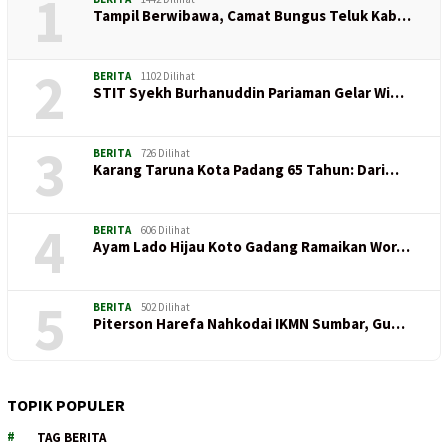
1
Tampil Berwibawa, Camat Bungus Teluk Kab…
2
BERITA
1102 Dilihat
STIT Syekh Burhanuddin Pariaman Gelar Wi…
3
BERITA
726 Dilihat
Karang Taruna Kota Padang 65 Tahun: Dari…
4
BERITA
606 Dilihat
Ayam Lado Hijau Koto Gadang Ramaikan Wor…
5
BERITA
502 Dilihat
Piterson Harefa Nahkodai IKMN Sumbar, Gu…
TOPIK POPULER
TAG BERITA