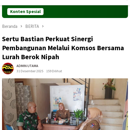
Mobile
Konten Spesial
Beranda
BERITA
Sertu Bastian Perkuat Sinergi
Pembangunan Melalui Komsos Bersama
Lurah Berok Nipah
ADMIN UTAMA
31 Desember 2025
159 Dilihat