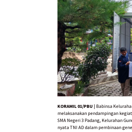
KORAMIL 01/PBU
| Babinsa Keluraha
melaksanakan pendampingan kegiatan
SMA Negeri 3 Padang, Kelurahan Gun
nyata TNI AD dalam pembinaan gener