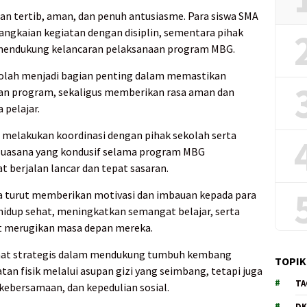
an tertib, aman, dan penuh antusiasme. Para siswa SMA
angkaian kegiatan dengan disiplin, sementara pihak
m mendukung kelancaran pelaksanaan program MBG.
kolah menjadi bagian penting dalam memastikan
juan program, sekaligus memberikan rasa aman dan
 pelajar.
 melakukan koordinasi dengan pihak sekolah serta
 suasana yang kondusif selama program MBG
t berjalan lancar dan tepat sasaran.
a turut memberikan motivasi dan imbauan kepada para
hidup sehat, meningkatkan semangat belajar, serta
at merugikan masa depan mereka.
faat strategis dalam mendukung tumbuh kembang
TOPIK
atan fisik melalui asupan gizi yang seimbang, tetapi juga
TA
kebersamaan, dan kepedulian sosial.
DK