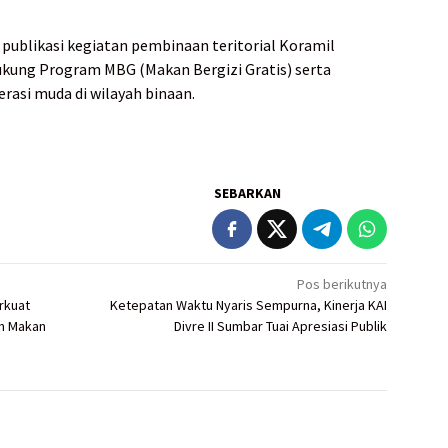
i publikasi kegiatan pembinaan teritorial Koramil
kung Program MBG (Makan Bergizi Gratis) serta
asi muda di wilayah binaan.
SEBARKAN
Pos berikutnya
rkuat
Ketepatan Waktu Nyaris Sempurna, Kinerja KAI
am Makan
Divre II Sumbar Tuai Apresiasi Publik