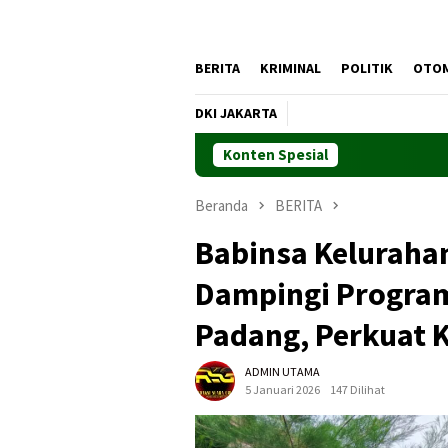
BERITA
KRIMINAL
POLITIK
OTO
DKI JAKARTA
Konten Spesial
Beranda
BERITA
Babinsa Keluraha
Dampingi Program
Padang, Perkuat K
ADMIN UTAMA
5 Januari 2026
147 Dilihat