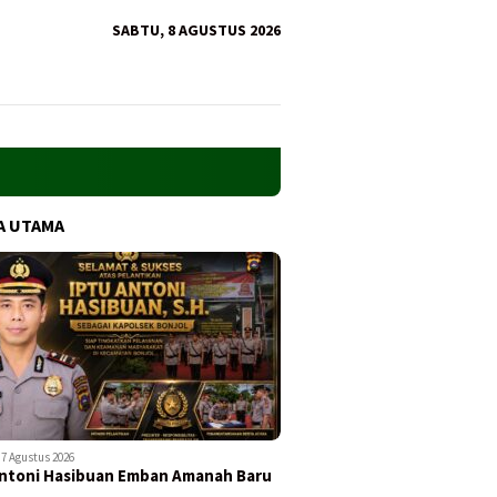
SABTU, 8 AGUSTUS 2026
A UTAMA
7 Agustus 2026
ntoni Hasibuan Emban Amanah Baru