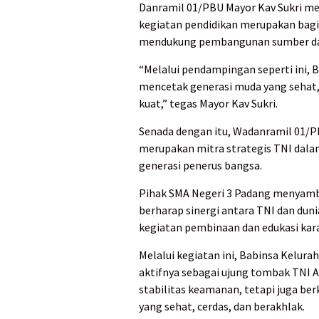
Danramil 01/PBU Mayor Kav Sukri m
kegiatan pendidikan merupakan bagia
mendukung pembangunan sumber daya
“Melalui pendampingan seperti ini,
mencetak generasi muda yang sehat, 
kuat,” tegas Mayor Kav Sukri.
Senada dengan itu, Wadanramil 01/
merupakan mitra strategis TNI dal
generasi penerus bangsa.
Pihak SMA Negeri 3 Padang menyamb
berharap sinergi antara TNI dan duni
kegiatan pembinaan dan edukasi kara
Melalui kegiatan ini, Babinsa Kelu
aktifnya sebagai ujung tombak TNI A
stabilitas keamanan, tetapi juga b
yang sehat, cerdas, dan berakhlak.