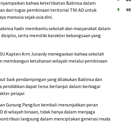
enyampaikan bahwa keterlibatan Babinsa dalam
n dari tugas pembinaan teritorial TNI AD untuk
SE
 manusia sejak usia dini.
 Babinsa hadir membantu sekolah dan masyarakat dalam
disiplin, serta memiliki karakter kebangsaan yang
PBU Kapten Arm Junardy menegaskan bahwa sekolah
am membangun ketahanan wilayah melalui pembinaan
ut baik pendampingan yang dilakukan Babinsa dan
a pendidikan dapat terus berlanjut dalam berbagai
kter pelajar.
rahan Gunung Pangilun kembali menunjukkan peran
D di wilayah binaan, tidak hanya dalam menjaga
erkontribusi langsung dalam menciptakan generasi muda