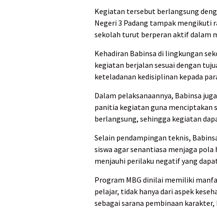
Kegiatan tersebut berlangsung deng
Negeri 3 Padang tampak mengikuti r
sekolah turut berperan aktif dala
Kehadiran Babinsa di lingkungan se
kegiatan berjalan sesuai dengan tu
keteladanan kedisiplinan kepada para
Dalam pelaksanaannya, Babinsa juga
panitia kegiatan guna menciptakan
berlangsung, sehingga kegiatan dapa
Selain pendampingan teknis, Babins
siswa agar senantiasa menjaga pola 
menjauhi perilaku negatif yang dap
Program MBG dinilai memiliki man
pelajar, tidak hanya dari aspek keseh
sebagai sarana pembinaan karakter, 