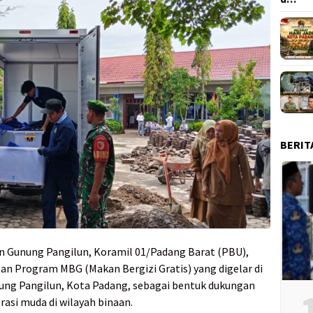
BERIT
n Gunung Pangilun, Koramil 01/Padang Barat (PBU),
 Program MBG (Makan Bergizi Gratis) yang digelar di
ung Pangilun, Kota Padang, sebagai bentuk dukungan
asi muda di wilayah binaan.