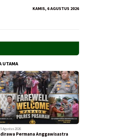
KAMIS, 6 AGUSTUS 2026
A UTAMA
5 Agustus 2026
Adirawa Permana Anggawisastra
…