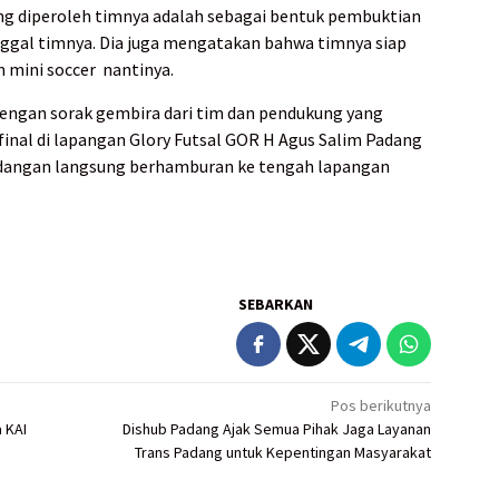
g diperoleh timnya adalah sebagai bentuk pembuktian
ggal timnya. Dia juga mengatakan bahwa timnya siap
 mini soccer nantinya.
engan sorak gembira dari tim dan pendukung yang
inal di lapangan Glory Futsal GOR H Agus Salim Padang
cadangan langsung berhamburan ke tengah lapangan
SEBARKAN
Pos berikutnya
 KAI
Dishub Padang Ajak Semua Pihak Jaga Layanan
Trans Padang untuk Kepentingan Masyarakat