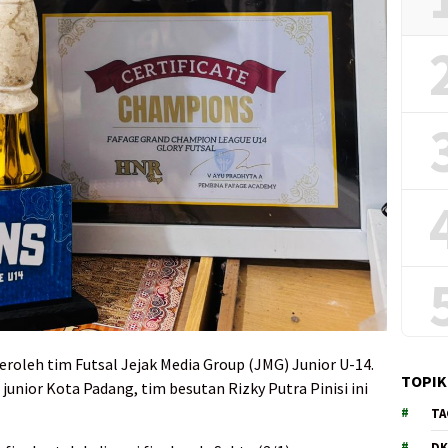
peroleh tim Futsal Jejak Media Group (JMG) Junior U-14.
TOPIK
junior Kota Padang, tim besutan Rizky Putra Pinisi ini
TA
DK