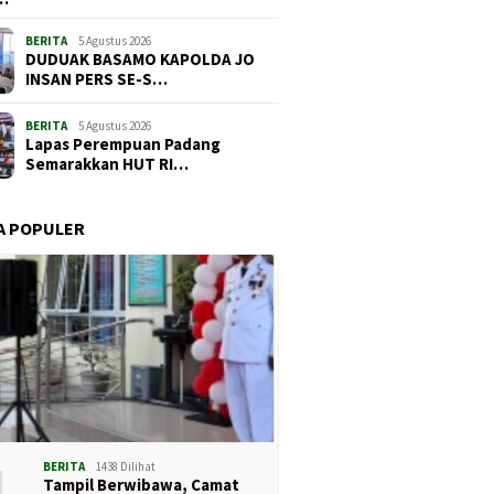
BERITA
5 Agustus 2026
DUDUAK BASAMO KAPOLDA JO
INSAN PERS SE-S…
BERITA
5 Agustus 2026
Lapas Perempuan Padang
Semarakkan HUT RI…
A POPULER
1
BERITA
1438 Dilihat
Tampil Berwibawa, Camat