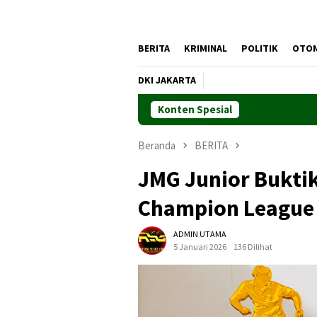
BERITA
KRIMINAL
POLITIK
OTO
DKI JAKARTA
Konten Spesial
Beranda
BERITA
JMG Junior Bukti
Champion League
ADMIN UTAMA
5 Januari 2026
136 Dilihat