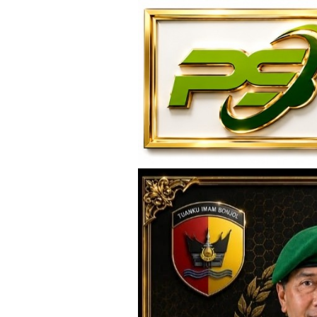
Loncat
ke
konten