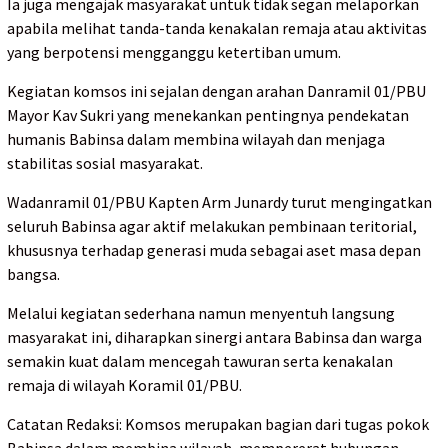
Ia juga mengajak masyarakat untuk tidak segan melaporkan
apabila melihat tanda-tanda kenakalan remaja atau aktivitas
yang berpotensi mengganggu ketertiban umum.
Kegiatan komsos ini sejalan dengan arahan Danramil 01/PBU
Mayor Kav Sukri yang menekankan pentingnya pendekatan
humanis Babinsa dalam membina wilayah dan menjaga
stabilitas sosial masyarakat.
Wadanramil 01/PBU Kapten Arm Junardy turut mengingatkan
seluruh Babinsa agar aktif melakukan pembinaan teritorial,
khususnya terhadap generasi muda sebagai aset masa depan
bangsa.
Melalui kegiatan sederhana namun menyentuh langsung
masyarakat ini, diharapkan sinergi antara Babinsa dan warga
semakin kuat dalam mencegah tawuran serta kenakalan
remaja di wilayah Koramil 01/PBU.
Catatan Redaksi: Komsos merupakan bagian dari tugas pokok
Babinsa dalam membina wilayah, mempererat hubungan