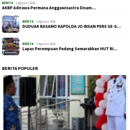
BERITA
5 Agustus 2026
AKBP Adirawa Permana Anggawisastra Disam…
BERITA
5 Agustus 2026
DUDUAK BASAMO KAPOLDA JO INSAN PERS SE-S…
BERITA
5 Agustus 2026
Lapas Perempuan Padang Semarakkan HUT RI…
BERITA POPULER