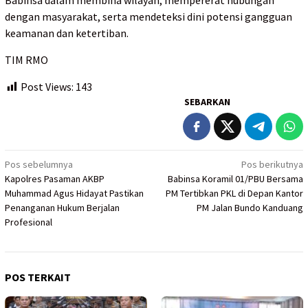
dengan masyarakat, serta mendeteksi dini potensi gangguan
keamanan dan ketertiban.
TIM RMO
Post Views:
143
SEBARKAN
Navigasi
Pos sebelumnya
Pos berikutnya
Kapolres Pasaman AKBP
Babinsa Koramil 01/PBU Bersama
pos
Muhammad Agus Hidayat Pastikan
PM Tertibkan PKL di Depan Kantor
Penanganan Hukum Berjalan
PM Jalan Bundo Kanduang
Profesional
POS TERKAIT