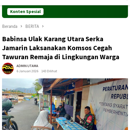
Mobile
Konten Spesial
Beranda
BERITA
Babinsa Ulak Karang Utara Serka
Jamarin Laksanakan Komsos Cegah
Tawuran Remaja di Lingkungan Warga
ADMIN UTAMA
6 Januari 2026
143 Dilihat