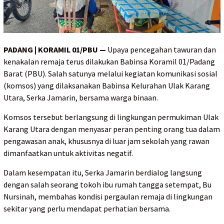
PADANG | KORAMIL 01/PBU —
Upaya pencegahan tawuran dan
kenakalan remaja terus dilakukan Babinsa Koramil 01/Padang
Barat (PBU). Salah satunya melalui kegiatan komunikasi sosial
(komsos) yang dilaksanakan Babinsa Kelurahan Ulak Karang
Utara, Serka Jamarin, bersama warga binaan.
Komsos tersebut berlangsung di lingkungan permukiman Ulak
Karang Utara dengan menyasar peran penting orang tua dalam
pengawasan anak, khususnya di luar jam sekolah yang rawan
dimanfaatkan untuk aktivitas negatif.
Dalam kesempatan itu, Serka Jamarin berdialog langsung
dengan salah seorang tokoh ibu rumah tangga setempat, Bu
Nursinah, membahas kondisi pergaulan remaja di lingkungan
sekitar yang perlu mendapat perhatian bersama.