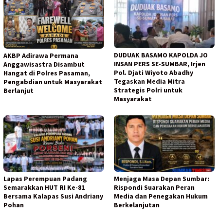
DUDUAK BASAMO KAPOLDA JO
AKBP Adirawa Permana
INSAN PERS SE-SUMBAR, Irjen
Anggawisastra Disambut
Pol. Djati Wiyoto Abadhy
Hangat di Polres Pasaman,
Tegaskan Media Mitra
Pengabdian untuk Masyarakat
Strategis Polri untuk
Berlanjut
Masyarakat
Lapas Perempuan Padang
Menjaga Masa Depan Sumbar:
Semarakkan HUT RI Ke-81
Rispondi Suarakan Peran
Bersama Kalapas Susi Andriany
Media dan Penegakan Hukum
Pohan
Berkelanjutan