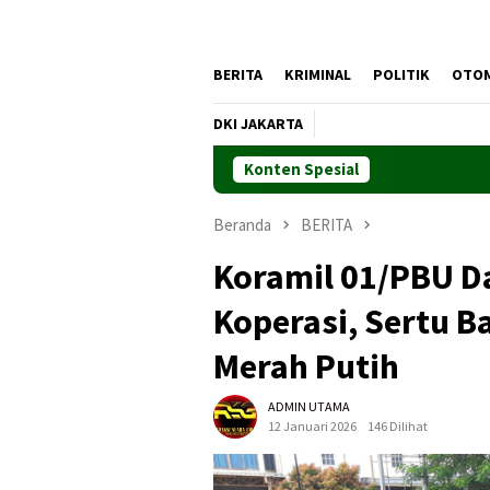
BERITA
KRIMINAL
POLITIK
OTO
DKI JAKARTA
Konten Spesial
Beranda
BERITA
Koramil 01/PBU D
Koperasi, Sertu B
Merah Putih
ADMIN UTAMA
12 Januari 2026
146 Dilihat