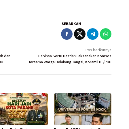
SEBARKAN
Pos berikutnya
ah dan
Babinsa Sertu Bastian Laksanakan Komsos
BU
Bersama Warga Belakang Tangsi, Koramil 01/PBU