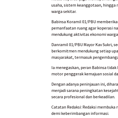
usaha, sistem keanggotaan, hingga 
warga sekitar.
Babinsa Koramil 01/PBU memberikan 
pemanfaatan ruang agar koperasi nant
mendukung aktivitas ekonomi warga
Danramil 01/PBU Mayor Kav Sukri, s
berkomitmen mendukung setiap upay
masyarakat, termasuk pengembangan
Ia menegaskan, peran Babinsa tidak 
motor penggerak kemajuan sosial da
Dengan adanya peninjauan ini, dihar
menjadi sarana peningkatan kesejah
secara profesional dan berkeadilan.
Catatan Redaksi: Redaksi membuka rua
demi keberimbangan informasi.