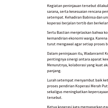
Kegiatan peninjauan tersebut dilaku
sarana, serta kesesuaian rencana pe
setempat. Kehadiran Babinsa dan un
koperasi berjalan tertib dan berkelan
Sertu Bastian menjelaskan bahwa k
kemandirian ekonomi warga. Karena 
turut mengawal agar setiap proses b
Dalam peninjauan itu, Wadanramil 
pentingnya sinergi antara aparat ke
Menurutnya, kolaborasi yang kuat a
panjang.
Lurah setempat menyambut baik ket
proses pendirian Koperasi Merah Put
sekaligus meningkatkan kepercayaa
tersebut.
Ketua koperasi juga memaparkan gam