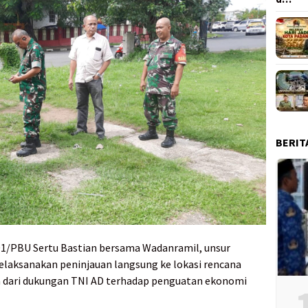
BERIT
01/PBU Sertu Bastian bersama Wadanramil, unsur
melaksanakan peninjauan langsung ke lokasi rencana
n dari dukungan TNI AD terhadap penguatan ekonomi