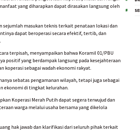
manfaat yang diharapkan dapat dirasakan langsung oleh
SE
sejumlah masukan teknis terkait penataan lokasi dan
inya dapat beroperasi secara efektif, tertib, dan
.
ecara terpisah, menyampaikan bahwa Koramil 01/PBU
a positif yang berdampak langsung pada kesejahteraan
 koperasi sebagai wadah ekonomi rakyat.
hanya sebatas pengamanan wilayah, tetapi juga sebagai
n ekonomi di tingkat kelurahan.
apkan Koperasi Merah Putih dapat segera terwujud dan
teraan warga melalui usaha bersama yang dikelola
ng hak jawab dan klarifikasi dari seluruh pihak terkait