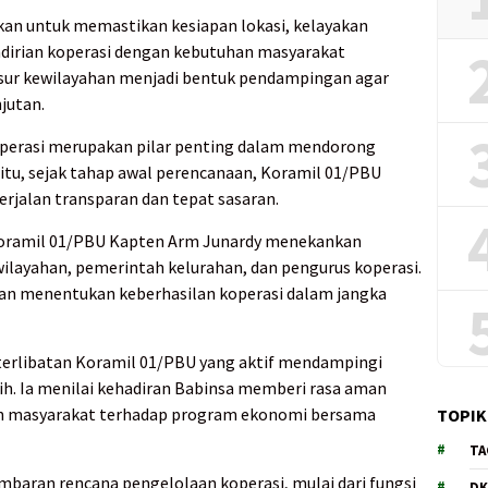
kan untuk memastikan kesiapan lokasi, kelayakan
ndirian koperasi dengan kebutuhan masyarakat
sur kewilayahan menjadi bentuk pendampingan agar
jutan.
operasi merupakan pilar penting dalam mendorong
itu, sejak tahap awal perencanaan, Koramil 01/PBU
erjalan transparan dan tepat sasaran.
Koramil 01/PBU Kapten Arm Junardy menekankan
wilayahan, pemerintah kelurahan, dan pengurus koperasi.
kan menentukan keberhasilan koperasi dalam jangka
erlibatan Koramil 01/PBU yang aktif mendampingi
ih. Ia menilai kehadiran Babinsa memberi rasa aman
n masyarakat terhadap program ekonomi bersama
TOPIK
TA
baran rencana pengelolaan koperasi, mulai dari fungsi
DK