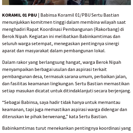
KORAMIL 01 PBU
| Babinsa Koramil 01/PBU Sertu Bastian
menunjukkan komitmen tinggi dalam membina wilayah saat
menghadiri Rapat Koordinasi Pembangunan (Rakorbang) di
Berok Nipah. Kegiatan ini melibatkan Babinkamtimas dan
seluruh warga setempat, menegaskan pentingnya sinergi
aparat dan masyarakat dalam pembangunan lokal.
Dalam rakor yang berlangsung hangat, warga Berok Nipah
menyampaikan berbagai usulan dan aspirasi terkait
pembangunan desa, termasuk sarana umum, perbaikan jalan,
dan fasilitas keamanan lingkungan. Sertu Bastian memastikan
setiap masukan dicatat untuk ditindaklanjuti secara berjenjang.
“Sebagai Babinsa, saya hadir tidak hanya untuk memantau
keamanan, tapi juga memastikan aspirasi warga didengar dan
diteruskan ke pihak berwenang,” kata Sertu Bastian.
Babinkamtimas turut menekankan pentingnya koordinasi yang