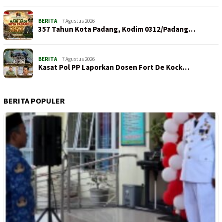
BERITA
7 Agustus 2026
357 Tahun Kota Padang, Kodim 0312/Padang…
BERITA
7 Agustus 2026
Kasat Pol PP Laporkan Dosen Fort De Kock…
BERITA POPULER