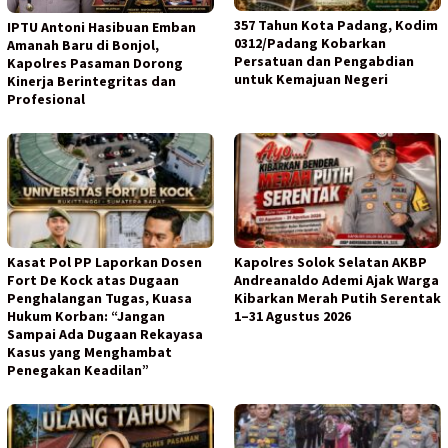
357 Tahun Kota Padang, Kodim
IPTU Antoni Hasibuan Emban
0312/Padang Kobarkan
Amanah Baru di Bonjol,
Persatuan dan Pengabdian
Kapolres Pasaman Dorong
untuk Kemajuan Negeri
Kinerja Berintegritas dan
Profesional
Kasat Pol PP Laporkan Dosen
Kapolres Solok Selatan AKBP
Fort De Kock atas Dugaan
Andreanaldo Ademi Ajak Warga
Penghalangan Tugas, Kuasa
Kibarkan Merah Putih Serentak
Hukum Korban: “Jangan
1–31 Agustus 2026
Sampai Ada Dugaan Rekayasa
Kasus yang Menghambat
Penegakan Keadilan”