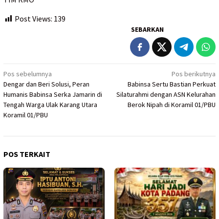
Post Views:
139
SEBARKAN
Navigasi
Pos sebelumnya
Pos berikutnya
Dengar dan Beri Solusi, Peran
Babinsa Sertu Bastian Perkuat
pos
Humanis Babinsa Serka Jamarin di
Silaturahmi dengan ASN Kelurahan
Tengah Warga Ulak Karang Utara
Berok Nipah di Koramil 01/PBU
Koramil 01/PBU
POS TERKAIT