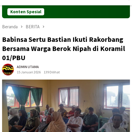
Mobile
Konten Spesial
Beranda
BERITA
Babinsa Sertu Bastian Ikuti Rakorbang
Bersama Warga Berok Nipah di Koramil
01/PBU
ADMIN UTAMA
15 Januari 2026
139 Dilihat