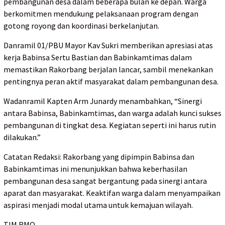
pembangunan desa dalam beberapa bulan ke depan. Warga
berkomitmen mendukung pelaksanaan program dengan
gotong royong dan koordinasi berkelanjutan.
Danramil 01/PBU Mayor Kav Sukri memberikan apresiasi atas
kerja Babinsa Sertu Bastian dan Babinkamtimas dalam
memastikan Rakorbang berjalan lancar, sambil menekankan
pentingnya peran aktif masyarakat dalam pembangunan desa.
Wadanramil Kapten Arm Junardy menambahkan, “Sinergi
antara Babinsa, Babinkamtimas, dan warga adalah kunci sukses
pembangunan di tingkat desa. Kegiatan seperti ini harus rutin
dilakukan.”
Catatan Redaksi: Rakorbang yang dipimpin Babinsa dan
Babinkamtimas ini menunjukkan bahwa keberhasilan
pembangunan desa sangat bergantung pada sinergi antara
aparat dan masyarakat. Keaktifan warga dalam menyampaikan
aspirasi menjadi modal utama untuk kemajuan wilayah.
TIM RMO