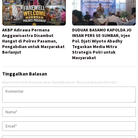
AKBP Adirawa Permana
DUDUAK BASAMO KAPOLDA JO
Anggawisastra Disambut
INSAN PERS SE-SUMBAR, Irjen
Hangat di Polres Pasaman,
Pol. Djati Wiyoto Abadhy
Pengabdian untuk Masyarakat
Tegaskan Media Mitra
Berlanjut
Strategis Polri untuk
Masyarakat
Tinggalkan Balasan
Alamat email Anda tidak akan dipublikasikan.
Ruas yang wajib ditandai
*