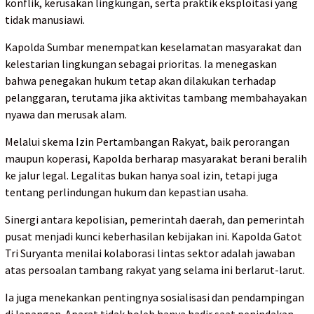
konflik, kerusakan lingkungan, serta praktik eksploitasi yang
tidak manusiawi.
Kapolda Sumbar menempatkan keselamatan masyarakat dan
kelestarian lingkungan sebagai prioritas. Ia menegaskan
bahwa penegakan hukum tetap akan dilakukan terhadap
pelanggaran, terutama jika aktivitas tambang membahayakan
nyawa dan merusak alam.
Melalui skema Izin Pertambangan Rakyat, baik perorangan
maupun koperasi, Kapolda berharap masyarakat berani beralih
ke jalur legal. Legalitas bukan hanya soal izin, tetapi juga
tentang perlindungan hukum dan kepastian usaha.
Sinergi antara kepolisian, pemerintah daerah, dan pemerintah
pusat menjadi kunci keberhasilan kebijakan ini. Kapolda Gatot
Tri Suryanta menilai kolaborasi lintas sektor adalah jawaban
atas persoalan tambang rakyat yang selama ini berlarut-larut.
Ia juga menekankan pentingnya sosialisasi dan pendampingan
di lapangan. Aparat tidak boleh hanya hadir saat penindakan,