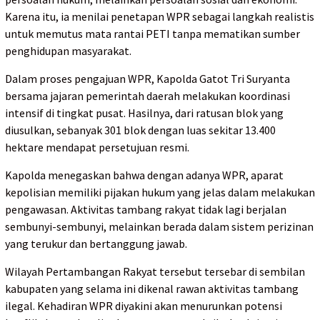
Karena itu, ia menilai penetapan WPR sebagai langkah realistis
untuk memutus mata rantai PETI tanpa mematikan sumber
penghidupan masyarakat.
Dalam proses pengajuan WPR, Kapolda Gatot Tri Suryanta
bersama jajaran pemerintah daerah melakukan koordinasi
intensif di tingkat pusat. Hasilnya, dari ratusan blok yang
diusulkan, sebanyak 301 blok dengan luas sekitar 13.400
hektare mendapat persetujuan resmi.
Kapolda menegaskan bahwa dengan adanya WPR, aparat
kepolisian memiliki pijakan hukum yang jelas dalam melakukan
pengawasan. Aktivitas tambang rakyat tidak lagi berjalan
sembunyi-sembunyi, melainkan berada dalam sistem perizinan
yang terukur dan bertanggung jawab.
Wilayah Pertambangan Rakyat tersebut tersebar di sembilan
kabupaten yang selama ini dikenal rawan aktivitas tambang
ilegal. Kehadiran WPR diyakini akan menurunkan potensi