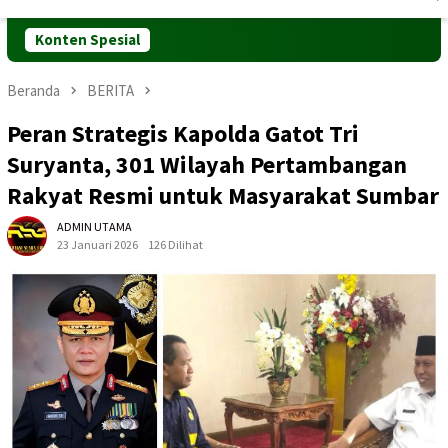
Mobile
Konten Spesial
Beranda
BERITA
Peran Strategis Kapolda Gatot Tri
Suryanta, 301 Wilayah Pertambangan
Rakyat Resmi untuk Masyarakat Sumbar
ADMIN UTAMA
23 Januari 2026
126 Dilihat