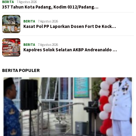
BERITA
7 Agustus 2026
357 Tahun Kota Padang, Kodim 0312/Padang…
BERITA
7 Agustus 2026
Kasat Pol PP Laporkan Dosen Fort De Kock…
BERITA
7 Agustus 2026
Kapolres Solok Selatan AKBP Andreanaldo …
BERITA POPULER