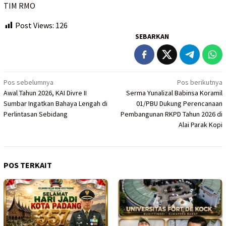
TIM RMO
Post Views:
126
SEBARKAN
Navigasi
Pos sebelumnya
Pos berikutnya
Awal Tahun 2026, KAI Divre II
Serma Yunalizal Babinsa Koramil
pos
Sumbar Ingatkan Bahaya Lengah di
01/PBU Dukung Perencanaan
Perlintasan Sebidang
Pembangunan RKPD Tahun 2026 di
Alai Parak Kopi
POS TERKAIT