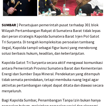
SUMBAR
| Persetujuan pemerintah pusat terhadap 301 blok
Wilayah Pertambangan Rakyat di Sumatera Barat tidak lepas
dari peran strategis Kapolda Sumatera Barat Irjen Pol Gatot
Tri Suryanta. Di tengah kompleksitas persoalan tambang
ilegal, Kapolda tampil sebagai figur kunci yang mendorong
solusi berbasis hukum, keadilan, dan keberlanjutan.
Kapolda Gatot Tri Suryanta secara aktif mengawal komunikasi
antara Pemerintah Provinsi Sumatera Barat dan Kementerian
Energi dan Sumber Daya Mineral. Pendekatan yang ditempuh
tidak semata penindakan, tetapi membuka ruang legal agar
aktivitas pertambangan rakyat dapat ditata dan diawasi secara
menyeluruh.
Bagi Kapolda Sumbar, Penambangan Tanpa Izin bukan hanya
persoalan hukum, melainkan persoalan sosial dan ekonomi.