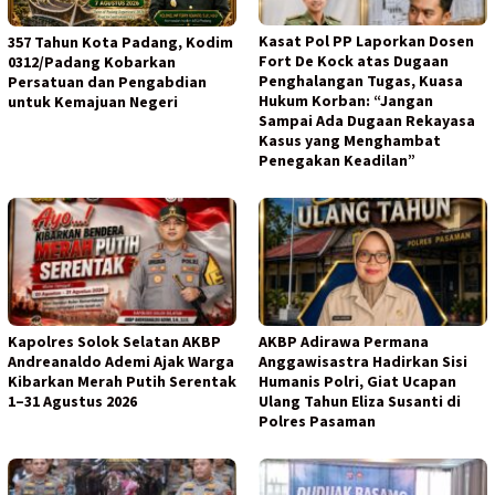
Kasat Pol PP Laporkan Dosen
357 Tahun Kota Padang, Kodim
Fort De Kock atas Dugaan
0312/Padang Kobarkan
Penghalangan Tugas, Kuasa
Persatuan dan Pengabdian
Hukum Korban: “Jangan
untuk Kemajuan Negeri
Sampai Ada Dugaan Rekayasa
Kasus yang Menghambat
Penegakan Keadilan”
Kapolres Solok Selatan AKBP
AKBP Adirawa Permana
Andreanaldo Ademi Ajak Warga
Anggawisastra Hadirkan Sisi
Kibarkan Merah Putih Serentak
Humanis Polri, Giat Ucapan
1–31 Agustus 2026
Ulang Tahun Eliza Susanti di
Polres Pasaman