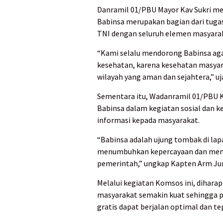
Danramil 01/PBU Mayor Kav Sukri m
Babinsa merupakan bagian dari tug
TNI dengan seluruh elemen masyara
“Kami selalu mendorong Babinsa aga
kesehatan, karena kesehatan masya
wilayah yang aman dan sejahtera,” uj
Sementara itu, Wadanramil 01/PBU
Babinsa dalam kegiatan sosial da
informasi kepada masyarakat.
“Babinsa adalah ujung tombak di la
menumbuhkan kepercayaan dan menin
pemerintah,” ungkap Kapten Arm Jun
Melalui kegiatan Komsos ini, diharap
masyarakat semakin kuat sehingga p
gratis dapat berjalan optimal dan te