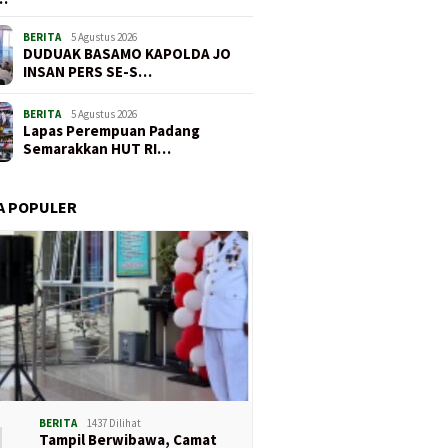
BERITA
5 Agustus 2026
DUDUAK BASAMO KAPOLDA JO
INSAN PERS SE-S…
BERITA
5 Agustus 2026
Lapas Perempuan Padang
Semarakkan HUT RI…
A POPULER
1
BERITA
1437 Dilihat
Tampil Berwibawa, Camat