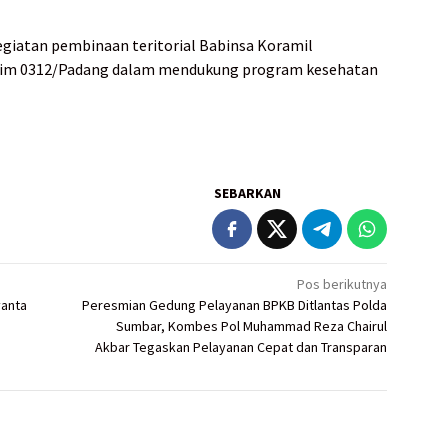
egiatan pembinaan teritorial Babinsa Koramil
odim 0312/Padang dalam mendukung program kesehatan
SEBARKAN
Pos berikutnya
yanta
Peresmian Gedung Pelayanan BPKB Ditlantas Polda
Sumbar, Kombes Pol Muhammad Reza Chairul
Akbar Tegaskan Pelayanan Cepat dan Transparan