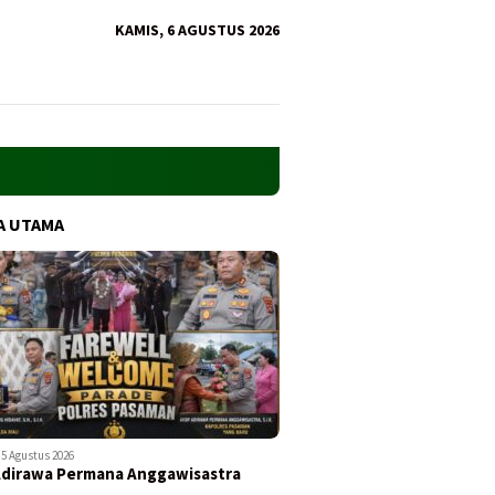
KAMIS, 6 AGUSTUS 2026
A UTAMA
5 Agustus 2026
Adirawa Permana Anggawisastra
…