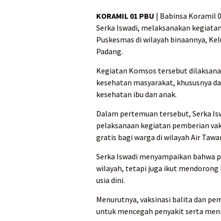
KORAMIL 01 PBU
| Babinsa Koramil 
Serka Iswadi, melaksanakan kegiata
Puskesmas di wilayah binaannya, Ke
Padang.
Kegiatan Komsos tersebut dilaksana
kesehatan masyarakat, khususnya d
kesehatan ibu dan anak.
Dalam pertemuan tersebut, Serka I
pelaksanaan kegiatan pemberian vak
gratis bagi warga di wilayah Air Tawa
Serka Iswadi menyampaikan bahwa p
wilayah, tetapi juga ikut mendorong
usia dini.
Menurutnya, vaksinasi balita dan p
untuk mencegah penyakit serta meni