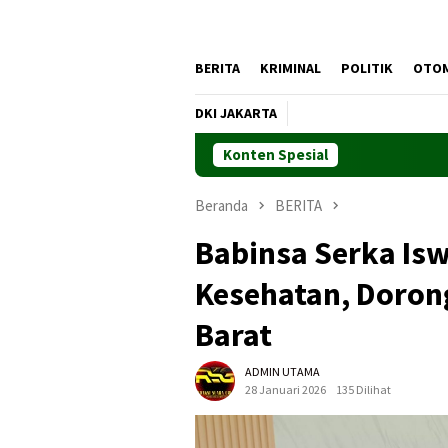
BERITA
KRIMINAL
POLITIK
OTO
DKI JAKARTA
Konten Spesial
Beranda
BERITA
Babinsa Serka Is
Kesehatan, Dorong
Barat
ADMIN UTAMA
28 Januari 2026
135 Dilihat