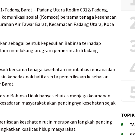
01/Padang Barat – Padang Utara Kodim 0312/Padang,
n komunikasi sosial (Komsos) bersama tenaga kesehatan
lurahan Air Tawar Barat, Kecamatan Padang Utara, Kota
kan sebagai bentuk kepedulian Babinsa terhadap
alam mendukung program pemerintah di bidang
swadi bersama tenaga kesehatan membahas rencana dan
sin kepada anak balita serta pemeriksaan kesehatan
r Barat.
eran Babinsa tidak hanya sebatas menjaga keamanan
 kesadaran masyarakat akan pentingnya kesehatan sejak
TOPIK
emeriksaan kesehatan rutin merupakan langkah penting
TA
ngkatkan kualitas hidup masyarakat.
DK