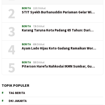
2
BERITA
1101 Dilihat
STIT Syekh Burhanuddin Pariaman Gelar Wi…
3
BERITA
726 Dilihat
Karang Taruna Kota Padang 65 Tahun: Dari…
4
BERITA
606 Dilihat
Ayam Lado Hijau Koto Gadang Ramaikan Wor…
5
BERITA
500 Dilihat
Piterson Harefa Nahkodai IKMN Sumbar, Gu…
TOPIK POPULER
TAG BERITA
DKI JAKARTA