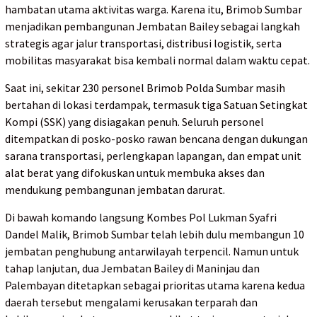
hambatan utama aktivitas warga. Karena itu, Brimob Sumbar
menjadikan pembangunan Jembatan Bailey sebagai langkah
strategis agar jalur transportasi, distribusi logistik, serta
mobilitas masyarakat bisa kembali normal dalam waktu cepat.
Saat ini, sekitar 230 personel Brimob Polda Sumbar masih
bertahan di lokasi terdampak, termasuk tiga Satuan Setingkat
Kompi (SSK) yang disiagakan penuh. Seluruh personel
ditempatkan di posko-posko rawan bencana dengan dukungan
sarana transportasi, perlengkapan lapangan, dan empat unit
alat berat yang difokuskan untuk membuka akses dan
mendukung pembangunan jembatan darurat.
Di bawah komando langsung Kombes Pol Lukman Syafri
Dandel Malik, Brimob Sumbar telah lebih dulu membangun 10
jembatan penghubung antarwilayah terpencil. Namun untuk
tahap lanjutan, dua Jembatan Bailey di Maninjau dan
Palembayan ditetapkan sebagai prioritas utama karena kedua
daerah tersebut mengalami kerusakan terparah dan