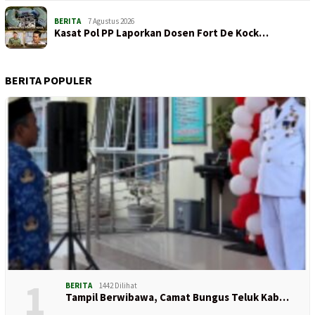
BERITA
7 Agustus 2026
Kasat Pol PP Laporkan Dosen Fort De Kock…
BERITA POPULER
1
BERITA
1442 Dilihat
Tampil Berwibawa, Camat Bungus Teluk Kab…