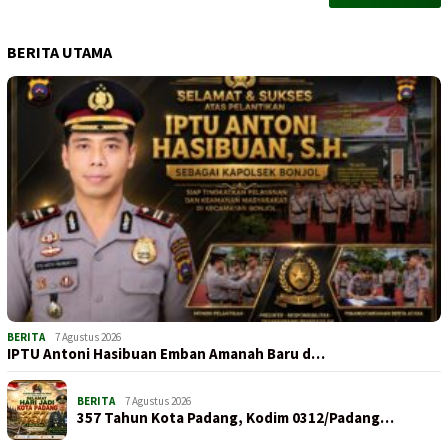
BERITA UTAMA
BERITA
7 Agustus 2026
IPTU Antoni Hasibuan Emban Amanah Baru d…
BERITA
7 Agustus 2026
357 Tahun Kota Padang, Kodim 0312/Padang…