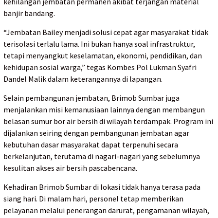
kehilangan jembatan permanen akibat terjangan material
banjir bandang.
“Jembatan Bailey menjadi solusi cepat agar masyarakat tidak
terisolasi terlalu lama. Ini bukan hanya soal infrastruktur,
tetapi menyangkut keselamatan, ekonomi, pendidikan, dan
kehidupan sosial warga,” tegas Kombes Pol Lukman Syafri
Dandel Malik dalam keterangannya di lapangan.
Selain pembangunan jembatan, Brimob Sumbar juga
menjalankan misi kemanusiaan lainnya dengan membangun
belasan sumur bor air bersih di wilayah terdampak. Program ini
dijalankan seiring dengan pembangunan jembatan agar
kebutuhan dasar masyarakat dapat terpenuhi secara
berkelanjutan, terutama di nagari-nagari yang sebelumnya
kesulitan akses air bersih pascabencana.
Kehadiran Brimob Sumbar di lokasi tidak hanya terasa pada
siang hari. Di malam hari, personel tetap memberikan
pelayanan melalui penerangan darurat, pengamanan wilayah,