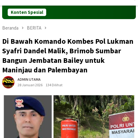
Mobile
Konten Spesial
Beranda
BERITA
Di Bawah Komando Kombes Pol Lukman
Syafri Dandel Malik, Brimob Sumbar
Bangun Jembatan Bailey untuk
Maninjau dan Palembayan
ADMIN UTAMA
28 Januari 2026
134 Dilihat