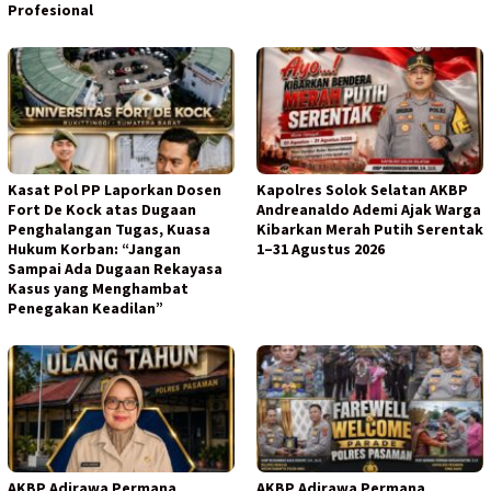
Profesional
Kasat Pol PP Laporkan Dosen
Kapolres Solok Selatan AKBP
Fort De Kock atas Dugaan
Andreanaldo Ademi Ajak Warga
Penghalangan Tugas, Kuasa
Kibarkan Merah Putih Serentak
Hukum Korban: “Jangan
1–31 Agustus 2026
Sampai Ada Dugaan Rekayasa
Kasus yang Menghambat
Penegakan Keadilan”
AKBP Adirawa Permana
AKBP Adirawa Permana