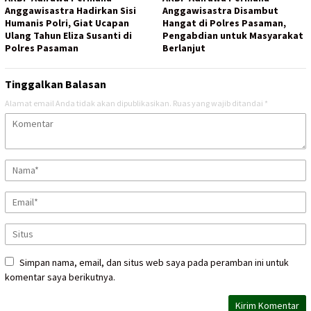
Anggawisastra Hadirkan Sisi
Anggawisastra Disambut
Humanis Polri, Giat Ucapan
Hangat di Polres Pasaman,
Ulang Tahun Eliza Susanti di
Pengabdian untuk Masyarakat
Polres Pasaman
Berlanjut
Tinggalkan Balasan
Alamat email Anda tidak akan dipublikasikan.
Ruas yang wajib ditandai
*
Simpan nama, email, dan situs web saya pada peramban ini untuk
komentar saya berikutnya.