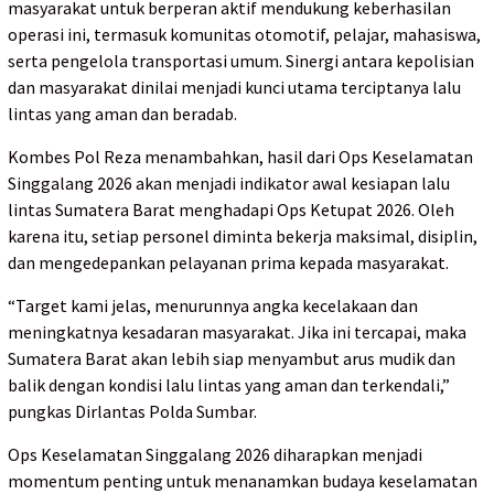
masyarakat untuk berperan aktif mendukung keberhasilan
operasi ini, termasuk komunitas otomotif, pelajar, mahasiswa,
serta pengelola transportasi umum. Sinergi antara kepolisian
dan masyarakat dinilai menjadi kunci utama terciptanya lalu
lintas yang aman dan beradab.
Kombes Pol Reza menambahkan, hasil dari Ops Keselamatan
Singgalang 2026 akan menjadi indikator awal kesiapan lalu
lintas Sumatera Barat menghadapi Ops Ketupat 2026. Oleh
karena itu, setiap personel diminta bekerja maksimal, disiplin,
dan mengedepankan pelayanan prima kepada masyarakat.
“Target kami jelas, menurunnya angka kecelakaan dan
meningkatnya kesadaran masyarakat. Jika ini tercapai, maka
Sumatera Barat akan lebih siap menyambut arus mudik dan
balik dengan kondisi lalu lintas yang aman dan terkendali,”
pungkas Dirlantas Polda Sumbar.
Ops Keselamatan Singgalang 2026 diharapkan menjadi
momentum penting untuk menanamkan budaya keselamatan