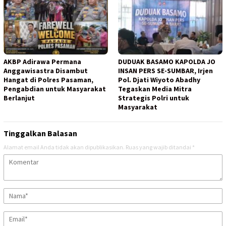
AKBP Adirawa Permana
DUDUAK BASAMO KAPOLDA JO
Anggawisastra Disambut
INSAN PERS SE-SUMBAR, Irjen
Hangat di Polres Pasaman,
Pol. Djati Wiyoto Abadhy
Pengabdian untuk Masyarakat
Tegaskan Media Mitra
Berlanjut
Strategis Polri untuk
Masyarakat
Tinggalkan Balasan
Alamat email Anda tidak akan dipublikasikan.
Ruas yang wajib ditandai
*