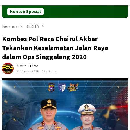
Mobile
Konten Spesial
Beranda
BERITA
Kombes Pol Reza Chairul Akbar
Tekankan Keselamatan Jalan Raya
dalam Ops Singgalang 2026
ADMIN UTAMA
2 Februari 2026
135 Dilihat