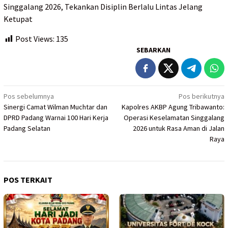
Singgalang 2026, Tekankan Disiplin Berlalu Lintas Jelang
Ketupat
Post Views:
135
SEBARKAN
Navigasi
Pos sebelumnya
Pos berikutnya
Sinergi Camat Wilman Muchtar dan
Kapolres AKBP Agung Tribawanto:
pos
DPRD Padang Warnai 100 Hari Kerja
Operasi Keselamatan Singgalang
Padang Selatan
2026 untuk Rasa Aman di Jalan
Raya
POS TERKAIT