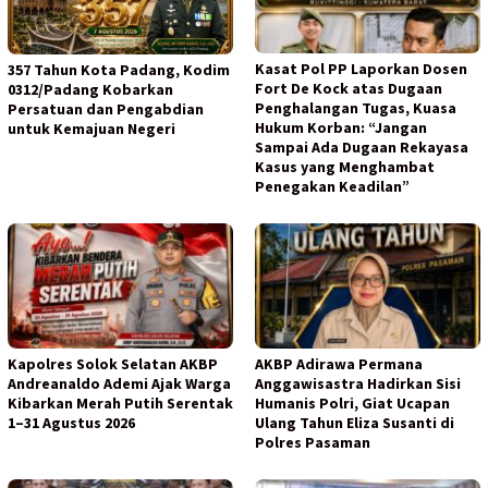
Kasat Pol PP Laporkan Dosen
357 Tahun Kota Padang, Kodim
Fort De Kock atas Dugaan
0312/Padang Kobarkan
Penghalangan Tugas, Kuasa
Persatuan dan Pengabdian
Hukum Korban: “Jangan
untuk Kemajuan Negeri
Sampai Ada Dugaan Rekayasa
Kasus yang Menghambat
Penegakan Keadilan”
Kapolres Solok Selatan AKBP
AKBP Adirawa Permana
Andreanaldo Ademi Ajak Warga
Anggawisastra Hadirkan Sisi
Kibarkan Merah Putih Serentak
Humanis Polri, Giat Ucapan
1–31 Agustus 2026
Ulang Tahun Eliza Susanti di
Polres Pasaman