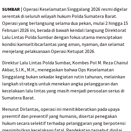
SUMBAR
| Operasi Keselamatan Singgalang 2026 resmi digelar
serentak di seluruh wilayah hukum Polda Sumatera Barat.
Operasi yang berlangsung selama dua pekan, mulai 2 hingga 15
Februari 2026 ini, berada di bawah kendali langsung Direktorat
Lalu Lintas Polda Sumbar dengan fokus utama menciptakan
kondisi kamseltibcarlantas yang aman, nyaman, dan selamat
menjelang pelaksanaan Operasi Ketupat 2026.
Direktur Lalu Lintas Polda Sumbar, Kombes Pol M. Reza Chairul
Akbar, S.I.K., M.H., menegaskan bahwa Ops Keselamatan
Singgalang bukan sekadar kegiatan rutin tahunan, melainkan
langkah strategis untuk menekan angka pelanggaran dan
kecelakaan lalu lintas yang masih menjadi persoalan serius di
Sumatera Barat.
Menurut Dirlantas, operasi ini menitikberatkan pada upaya
preemtif dan preventif yang humanis, disertai penegakan
hukum secara selektif terhadap pelanggaran yang berpotensi
menimbulkan kecelakaan fatal. Pendekatan tersebut dinilai