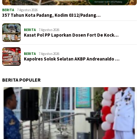
BERITA
7 Agustus 2026
357 Tahun Kota Padang, Kodim 0312/Padang…
BERITA
7 Agustus 2026
Kasat Pol PP Laporkan Dosen Fort De Kock…
BERITA
7 Agustus 2026
Kapolres Solok Selatan AKBP Andreanaldo …
BERITA POPULER