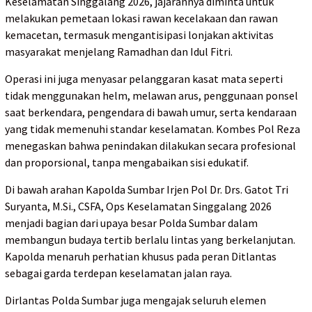
Keselamatan Singgalang 2026, jajarannya diminta untuk
melakukan pemetaan lokasi rawan kecelakaan dan rawan
kemacetan, termasuk mengantisipasi lonjakan aktivitas
masyarakat menjelang Ramadhan dan Idul Fitri.
Operasi ini juga menyasar pelanggaran kasat mata seperti
tidak menggunakan helm, melawan arus, penggunaan ponsel
saat berkendara, pengendara di bawah umur, serta kendaraan
yang tidak memenuhi standar keselamatan. Kombes Pol Reza
menegaskan bahwa penindakan dilakukan secara profesional
dan proporsional, tanpa mengabaikan sisi edukatif.
Di bawah arahan Kapolda Sumbar Irjen Pol Dr. Drs. Gatot Tri
Suryanta, M.Si., CSFA, Ops Keselamatan Singgalang 2026
menjadi bagian dari upaya besar Polda Sumbar dalam
membangun budaya tertib berlalu lintas yang berkelanjutan.
Kapolda menaruh perhatian khusus pada peran Ditlantas
sebagai garda terdepan keselamatan jalan raya.
Dirlantas Polda Sumbar juga mengajak seluruh elemen