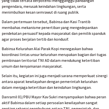
yang tidak tertata berpotensi mengganggu pandangan
pengendara, merusak keindahan lingkungan, serta
menimbulkan kesan semrawut di ruang publik.
Dalam pertemuan tersebut, Babinsa dan Kasi Trantib
membahas mekanisme penertiban yang mengedepankan
pendekatan persuasif kepada masyarakat dan pemilik spanduk
agar proses berjalan tertib dan kondusif.
Babinsa Kelurahan Alai Parak Kopi menegaskan bahwa
koordinasi lintas unsur kelurahan merupakan bagian dari tugas
pembinaan teritorial TNI AD dalam mendukung ketertiban
umum dan kenyamanan masyarakat.
Selain itu, kegiatan ini juga menjadi sarana memperkuat sinergi
antara aparat kewilayahan dengan pemerintah kelurahan
dalam menjaga ketertiban dan keindahan lingkungan.
Danramil 01/PBU Mayor Kav Sukri menyampaikan bahwa peran
aktif Babinsa dalam setiap persoalan kewilayahan sangat
penting sebagai penghubung antara TNI, pemerintah, dan