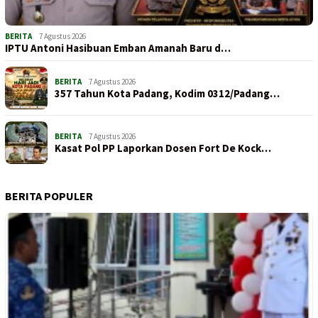
BERITA
7 Agustus 2026
IPTU Antoni Hasibuan Emban Amanah Baru d…
BERITA
7 Agustus 2026
357 Tahun Kota Padang, Kodim 0312/Padang…
BERITA
7 Agustus 2026
Kasat Pol PP Laporkan Dosen Fort De Kock…
BERITA POPULER