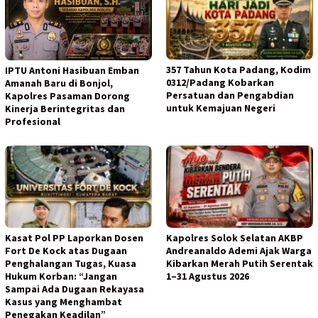
357 Tahun Kota Padang, Kodim
IPTU Antoni Hasibuan Emban
0312/Padang Kobarkan
Amanah Baru di Bonjol,
Persatuan dan Pengabdian
Kapolres Pasaman Dorong
untuk Kemajuan Negeri
Kinerja Berintegritas dan
Profesional
Kasat Pol PP Laporkan Dosen
Kapolres Solok Selatan AKBP
Fort De Kock atas Dugaan
Andreanaldo Ademi Ajak Warga
Penghalangan Tugas, Kuasa
Kibarkan Merah Putih Serentak
Hukum Korban: “Jangan
1–31 Agustus 2026
Sampai Ada Dugaan Rekayasa
Kasus yang Menghambat
Penegakan Keadilan”