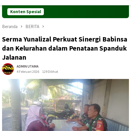
Mobile
Konten Spesial
Beranda
BERITA
Serma Yunalizal Perkuat Sinergi Babinsa
dan Kelurahan dalam Penataan Spanduk
Jalanan
ADMIN UTAMA
4 Februari 2026
129 Dilihat