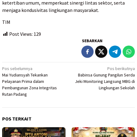
ketertiban umum, memperkuat sinergi lintas sektor, serta
menjaga kondusivitas lingkungan masyarakat.
TIM
Post Views:
129
SEBARKAN
Navigasi
Pos sebelumnya
Pos berikutnya
Mai Yudiansyah Tekankan
Babinsa Gunung Pangilun Serda
pos
Pelayanan Prima dalam
Jeki Monitoring Langsung MBG di
Pembangunan Zona Integritas
Lingkungan Sekolah
Rutan Padang
POS TERKAIT