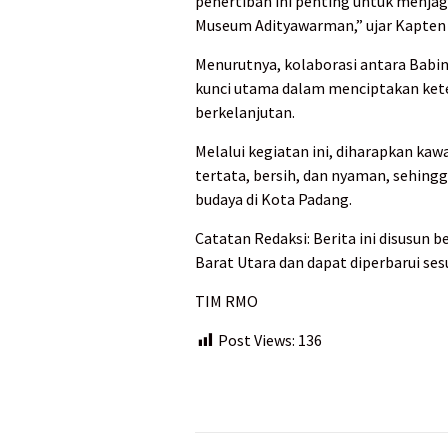
penertiban ini penting untuk menjaga
Museum Adityawarman,” ujar Kapten 
Menurutnya, kolaborasi antara Babi
kunci utama dalam menciptakan ket
berkelanjutan.
Melalui kegiatan ini, diharapkan ka
tertata, bersih, dan nyaman, sehing
budaya di Kota Padang.
Catatan Redaksi: Berita ini disusun
Barat Utara dan dapat diperbarui se
TIM RMO
Post Views:
136