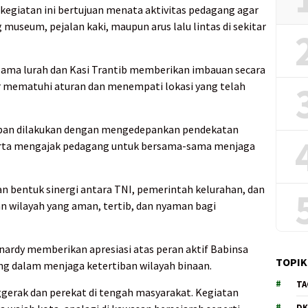
egiatan ini bertujuan menata aktivitas pedagang agar
useum, pejalan kaki, maupun arus lalu lintas di sekitar
ama lurah dan Kasi Trantib memberikan imbauan secara
r mematuhi aturan dan menempati lokasi yang telah
ban dilakukan dengan mengedepankan pendekatan
serta mengajak pedagang untuk bersama-sama menjaga
kan bentuk sinergi antara TNI, pemerintah kelurahan, dan
n wilayah yang aman, tertib, dan nyaman bagi
ardy memberikan apresiasi atas peran aktif Babinsa
TOPIK
ung dalam menjaga ketertiban wilayah binaan.
TA
erak dan perekat di tengah masyarakat. Kegiatan
DK