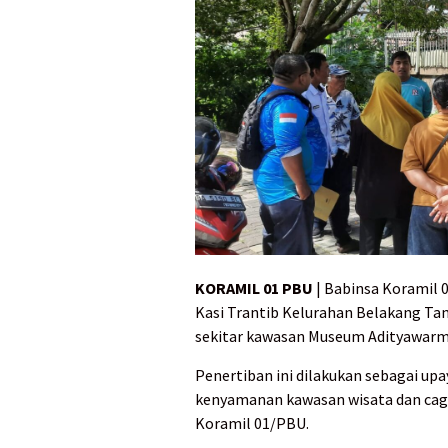
KORAMIL 01 PBU
| Babinsa Koramil 
Kasi Trantib Kelurahan Belakang Ta
sekitar kawasan Museum Adityawarm
Penertiban ini dilakukan sebagai up
kenyamanan kawasan wisata dan caga
Koramil 01/PBU.