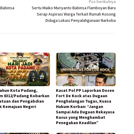
Pos berikutnya
 Babinsa
Sertu Maiko Muriyanto Babinsa Flamboyan Baru
Serap Aspirasi Warga Terkait Rumah Kosong
Diduga Lokasi Penyalahgunaan Narkoba
Tahun Kota Padang,
Kasat Pol PP Laporkan Dosen
m 0312/Padang Kobarkan
Fort De Kock atas Dugaan
atuan dan Pengabdian
Penghalangan Tugas, Kuasa
k Kemajuan Negeri
Hukum Korban: “Jangan
Sampai Ada Dugaan Rekayasa
Kasus yang Menghambat
Penegakan Keadilan”