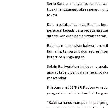
Sertu Bastian menyampaikan bahwa k
tidak mengganggu akses pengunjung m
lokasi.
Dalam pelaksanaannya, Babinsa bers
persuasif kepada para pedagang aga
ditentukan oleh pemerintah daerah.
Babinsa menegaskan bahwa penerti
humanis, tanpa tindakan represif, 
ketertiban lingkungan.
Selain itu, kegiatan ini juga merupa
aparat ketertiban dalam menciptaka
masyarakat.
Plh Danramil 01/PBU Kapten Arm Jun
yang selalu hadir dan terlibat langs
“Babinsa harus mampu menjadi pengg