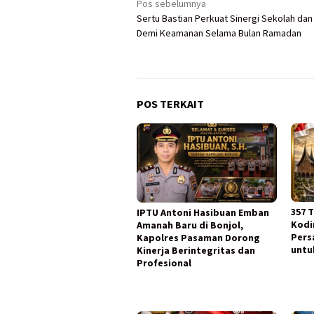
Navigasi
Pos sebelumnya
Sertu Bastian Perkuat Sinergi Sekolah dan
pos
Demi Keamanan Selama Bulan Ramadan
POS TERKAIT
357 
IPTU Antoni Hasibuan Emban
Kodi
Amanah Baru di Bonjol,
Pers
Kapolres Pasaman Dorong
untu
Kinerja Berintegritas dan
Profesional