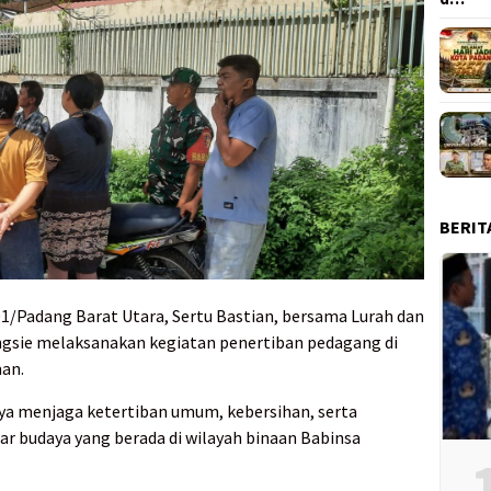
BERIT
01/Padang Barat Utara, Sertu Bastian, bersama Lurah dan
ngsie melaksanakan kegiatan penertiban pedagang di
an.
aya menjaga ketertiban umum, kebersihan, serta
r budaya yang berada di wilayah binaan Babinsa