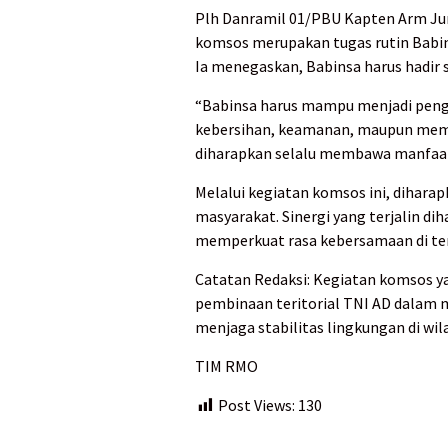
Plh Danramil 01/PBU Kapten Arm Ju
komsos merupakan tugas rutin Bab
Ia menegaskan, Babinsa harus hadir 
“Babinsa harus mampu menjadi pengg
kebersihan, keamanan, maupun memp
diharapkan selalu membawa manfaat 
Melalui kegiatan komsos ini, dihara
masyarakat. Sinergi yang terjalin d
memperkuat rasa kebersamaan di te
Catatan Redaksi: Kegiatan komsos y
pembinaan teritorial TNI AD dalam
menjaga stabilitas lingkungan di wil
TIM RMO
Post Views:
130