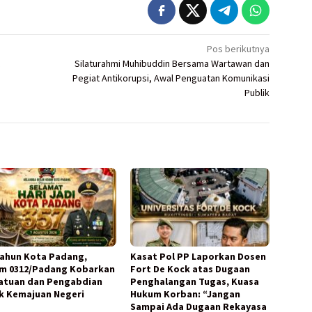
Pos berikutnya
Silaturahmi Muhibuddin Bersama Wartawan dan
Pegiat Antikorupsi, Awal Penguatan Komunikasi
Publik
Tahun Kota Padang,
Kasat Pol PP Laporkan Dosen
m 0312/Padang Kobarkan
Fort De Kock atas Dugaan
atuan dan Pengabdian
Penghalangan Tugas, Kuasa
k Kemajuan Negeri
Hukum Korban: “Jangan
Sampai Ada Dugaan Rekayasa