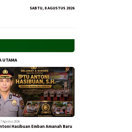
SABTU, 8 AGUSTUS 2026
A UTAMA
7 Agustus 2026
ntoni Hasibuan Emban Amanah Baru