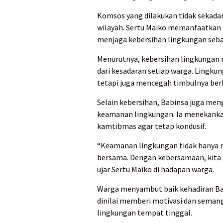
Komsos yang dilakukan tidak sekadar
wilayah. Sertu Maiko memanfaatka
menjaga kebersihan lingkungan sebag
Menurutnya, kebersihan lingkungan
dari kesadaran setiap warga. Lingk
tetapi juga mencegah timbulnya berb
Selain kebersihan, Babinsa juga m
keamanan lingkungan. Ia menekankan
kamtibmas agar tetap kondusif.
“Keamanan lingkungan tidak hanya me
bersama. Dengan kebersamaan, kita
ujar Sertu Maiko di hadapan warga.
Warga menyambut baik kehadiran Bab
dinilai memberi motivasi dan semang
lingkungan tempat tinggal.