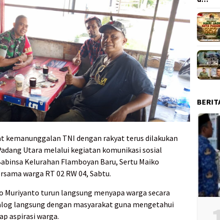
BERIT
t kemanunggalan TNI dengan rakyat terus dilakukan
adang Utara melalui kegiatan komunikasi sosial
, Babinsa Kelurahan Flamboyan Baru, Sertu Maiko
rsama warga RT 02 RW 04, Sabtu.
ko Muriyanto turun langsung menyapa warga secara
ialog langsung dengan masyarakat guna mengetahui
ap aspirasi warga.