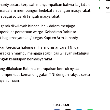
nardy secara terpisah menyampaikan bahwa kegiatan
SE
insa dalam membangun kedekatan dengan masyarakat.
sebagai solusi di tengah masyarakat.
erak di wilayah binaan, baik dalam menjaga
erkuat persatuan warga. Kehadiran Babinsa
bagi masyarakat,” tegas Kapten Arm Junardy.
pkan tercipta hubungan harmonis antara TNI dan
iharapkan mampu menjaga stabilitas wilayah sekaligus
ngah kehidupan bermasyarakat.
ang dilakukan Babinsa merupakan bentuk nyata
 memperkuat kemanunggalan TNI dengan rakyat serta
ayah binaan.
SEBARKAN