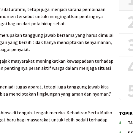
 silaturahmi, tetapi juga menjadi sarana pembinaan
n momen tersebut untuk mengingatkan pentingnya
ai bagian dari pola hidup sehat.
 merupakan tanggung jawab bersama yang harus dimulai
ungan yang bersih tidak hanya menciptakan kenyamanan,
agai penyakit.
engajak masyarakat meningkatkan kewaspadaan terhadap
 pentingnya peran aktif warga dalam menjaga situasi
njadi tugas aparat, tetapi juga tanggung jawab kita
 bisa menciptakan lingkungan yang aman dan nyaman,”
insa di tengah-tengah mereka. Kehadiran Sertu Maiko
TOPIK
at baru bagi masyarakat untuk lebih peduli terhadap
TA
DK