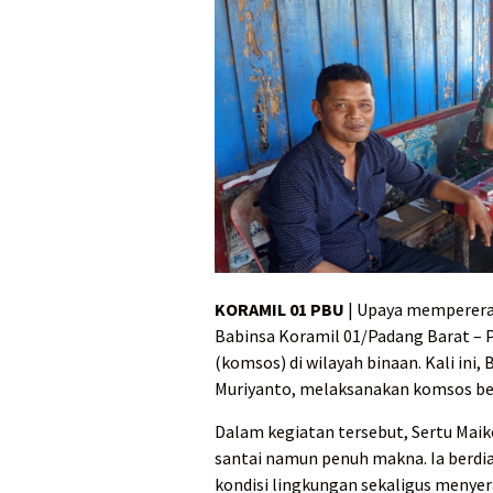
KORAMIL 01 PBU
| Upaya memperera
Babinsa Koramil 01/Padang Barat – P
(komsos) di wilayah binaan. Kali ini
Muriyanto, melaksanakan komsos be
Dalam kegiatan tersebut, Sertu Mai
santai namun penuh makna. Ia berd
kondisi lingkungan sekaligus menyer