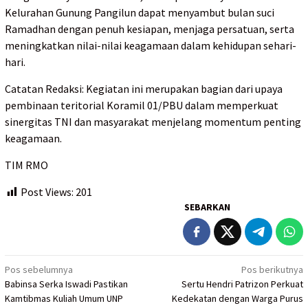
Kelurahan Gunung Pangilun dapat menyambut bulan suci
Ramadhan dengan penuh kesiapan, menjaga persatuan, serta
meningkatkan nilai-nilai keagamaan dalam kehidupan sehari-
hari.
Catatan Redaksi: Kegiatan ini merupakan bagian dari upaya
pembinaan teritorial Koramil 01/PBU dalam memperkuat
sinergitas TNI dan masyarakat menjelang momentum penting
keagamaan.
TIM RMO
Post Views:
201
SEBARKAN
Navigasi
Pos sebelumnya
Pos berikutnya
Babinsa Serka Iswadi Pastikan
Sertu Hendri Patrizon Perkuat
pos
Kamtibmas Kuliah Umum UNP
Kedekatan dengan Warga Purus