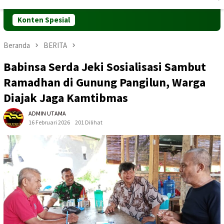
Mobile
Konten Spesial
Beranda
BERITA
Babinsa Serda Jeki Sosialisasi Sambut
Ramadhan di Gunung Pangilun, Warga
Diajak Jaga Kamtibmas
ADMIN UTAMA
16 Februari 2026
201 Dilihat