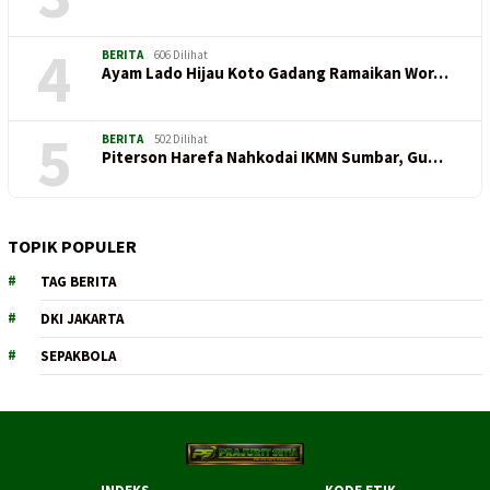
4
BERITA
606 Dilihat
Ayam Lado Hijau Koto Gadang Ramaikan Wor…
5
BERITA
502 Dilihat
Piterson Harefa Nahkodai IKMN Sumbar, Gu…
TOPIK POPULER
TAG BERITA
DKI JAKARTA
SEPAKBOLA