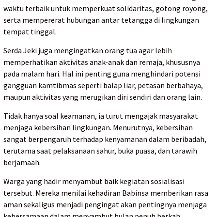
waktu terbaik untuk memperkuat solidaritas, gotong royong,
serta mempererat hubungan antar tetangga di lingkungan
tempat tinggal.
Serda Jeki juga mengingatkan orang tua agar lebih
memperhatikan aktivitas anak-anak dan remaja, khususnya
pada malam hari. Hal ini penting guna menghindari potensi
gangguan kamtibmas seperti balap liar, petasan berbahaya,
maupun aktivitas yang merugikan diri sendiri dan orang lain.
Tidak hanya soal keamanan, ia turut mengajak masyarakat
menjaga kebersihan lingkungan. Menurutnya, kebersihan
sangat berpengaruh terhadap kenyamanan dalam beribadah,
terutama saat pelaksanaan sahur, buka puasa, dan tarawih
berjamaah.
Warga yang hadir menyambut baik kegiatan sosialisasi
tersebut. Mereka menilai kehadiran Babinsa memberikan rasa
aman sekaligus menjadi pengingat akan pentingnya menjaga
kebersamaan dalam menyambut bulan penuh berkah.