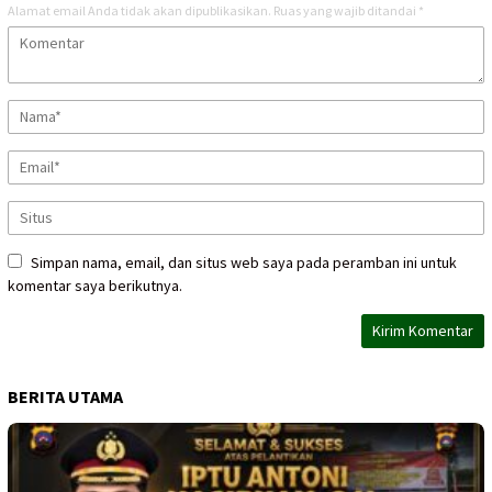
Alamat email Anda tidak akan dipublikasikan.
Ruas yang wajib ditandai
*
Simpan nama, email, dan situs web saya pada peramban ini untuk
komentar saya berikutnya.
BERITA UTAMA