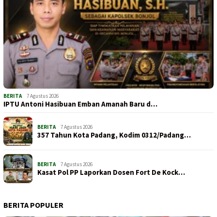
BERITA
7 Agustus 2026
IPTU Antoni Hasibuan Emban Amanah Baru d…
BERITA
7 Agustus 2026
357 Tahun Kota Padang, Kodim 0312/Padang…
BERITA
7 Agustus 2026
Kasat Pol PP Laporkan Dosen Fort De Kock…
BERITA POPULER