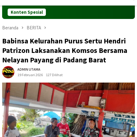
Mobile
Konten Spesial
Beranda
BERITA
Babinsa Kelurahan Purus Sertu Hendri
Patrizon Laksanakan Komsos Bersama
Nelayan Payang di Padang Barat
ADMIN UTAMA
19 Februari 2026
127 Dilihat