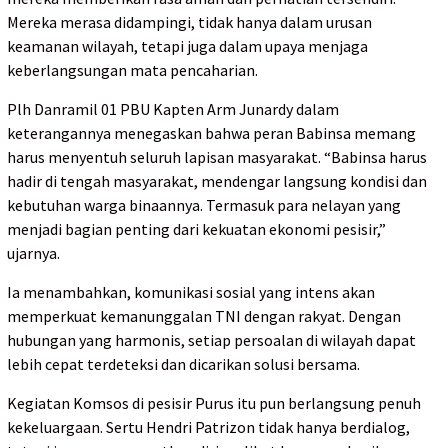
Mereka merasa didampingi, tidak hanya dalam urusan
keamanan wilayah, tetapi juga dalam upaya menjaga
keberlangsungan mata pencaharian.
Plh Danramil 01 PBU Kapten Arm Junardy dalam
keterangannya menegaskan bahwa peran Babinsa memang
harus menyentuh seluruh lapisan masyarakat. “Babinsa harus
hadir di tengah masyarakat, mendengar langsung kondisi dan
kebutuhan warga binaannya. Termasuk para nelayan yang
menjadi bagian penting dari kekuatan ekonomi pesisir,”
ujarnya.
Ia menambahkan, komunikasi sosial yang intens akan
memperkuat kemanunggalan TNI dengan rakyat. Dengan
hubungan yang harmonis, setiap persoalan di wilayah dapat
lebih cepat terdeteksi dan dicarikan solusi bersama.
Kegiatan Komsos di pesisir Purus itu pun berlangsung penuh
kekeluargaan. Sertu Hendri Patrizon tidak hanya berdialog,