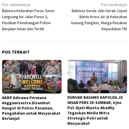
Navigasi
Pos sebelumnya
Pos berikutnya
Babinsa Kelurahan Purus Turun
Babinsa Serda Jeki Gerak Cepat
pos
Langsung ke Jalan Purus 3,
Bantu Krisis Air di Kelurahan
Pastikan Penebangan Pohon
Gunung Pangilun, Warga Rasakan
Berjalan Aman dan Tertib
Kepedulian TNI
POS TERKAIT
DUDUAK BASAMO KAPOLDA JO
AKBP Adirawa Permana
INSAN PERS SE-SUMBAR, Irjen
Anggawisastra Disambut
Pol. Djati Wiyoto Abadhy
Hangat di Polres Pasaman,
Tegaskan Media Mitra
Pengabdian untuk Masyarakat
Strategis Polri untuk
Berlanjut
Masyarakat