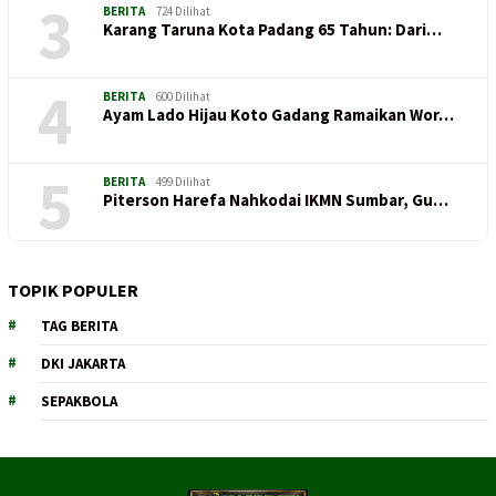
3
BERITA
724 Dilihat
Karang Taruna Kota Padang 65 Tahun: Dari…
4
BERITA
600 Dilihat
Ayam Lado Hijau Koto Gadang Ramaikan Wor…
5
BERITA
499 Dilihat
Piterson Harefa Nahkodai IKMN Sumbar, Gu…
TOPIK POPULER
TAG BERITA
DKI JAKARTA
SEPAKBOLA