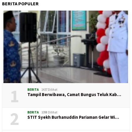
BERITA POPULER
1
BERITA
1437 Dilihat
Tampil Berwibawa, Camat Bungus Teluk Kab…
2
BERITA
1098 Dilihat
STIT Syekh Burhanuddin Pariaman Gelar Wi…