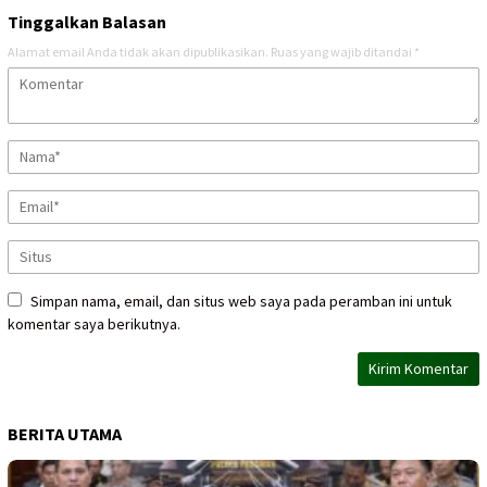
Tinggalkan Balasan
Alamat email Anda tidak akan dipublikasikan.
Ruas yang wajib ditandai
*
Simpan nama, email, dan situs web saya pada peramban ini untuk
komentar saya berikutnya.
BERITA UTAMA