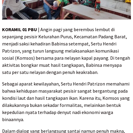
KORAMIL 01 PBU
| Angin pagi yang berembus lembut di
sepanjang pesisir Kelurahan Purus, Kecamatan Padang Barat,
menjadi saksi kehadiran Babinsa setempat, Sertu Hendri
Patrizon, yang turun langsung melaksanakan komunikasi
sosial (Komsos) bersama para nelayan kapal payang. Di tengah
aktivitas bongkar muat hasil tangkapan, Babinsa menyapa
satu per satu nelayan dengan penuh keakraban.
Sebagai aparat kewilayahan, Sertu Hendri Patrizon memahami
bahwa kehidupan masyarakat pesisir sangat bergantung pada
kondisi laut dan hasil tangkapan ikan. Karena itu, Komsos yang
dilakukannya bukan sekadar formalitas, melainkan bentuk
kepedulian nyata terhadap denyut nadi ekonomi warga
binaannya.
Dalam dialog yang berlangsung santai namun penuh makna,