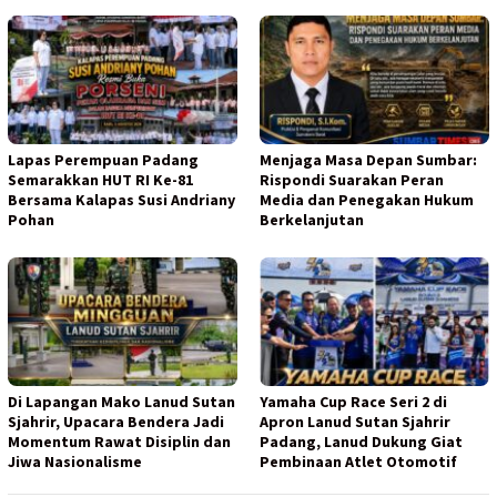
Lapas Perempuan Padang
Menjaga Masa Depan Sumbar:
Semarakkan HUT RI Ke-81
Rispondi Suarakan Peran
Bersama Kalapas Susi Andriany
Media dan Penegakan Hukum
Pohan
Berkelanjutan
Di Lapangan Mako Lanud Sutan
Yamaha Cup Race Seri 2 di
Sjahrir, Upacara Bendera Jadi
Apron Lanud Sutan Sjahrir
Momentum Rawat Disiplin dan
Padang, Lanud Dukung Giat
Jiwa Nasionalisme
Pembinaan Atlet Otomotif