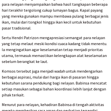
para nelayan menyampaikan bahwa hasil tangkapan beberapa
hari terakhir tergolong cukup lumayan bagus. Kapal payang
yang mereka gunakan mampu membawa pulang berbagai jenis
ikan, mulai dari tongkol hingga ikan kecil untuk kebutuhan
pasar tradisional.
Sertu Hendri Patrizon mengapresiasi semangat para nelayan
yang tetap melaut meski kondisi cuaca kadang tidak menentu.
Ia mengingatkan agar keselamatan tetap menjadi prioritas
utama, termasuk memastikan kelengkapan alat keselamatan
sebelum berangkat ke laut.
Komsos tersebut juga menjadi wadah untuk mendengarkan
berbagai aspirasi, mulai dari harga ikan di pasaran hingga
kebutuhan sarana pendukung bagi nelayan. Babinsa mencatat
setiap masukan sebagai bahan koordinasi lebih lanjut dengan
pihak terkait.
Menurut para nelayan, kehadiran Babinsa di tengah aktivitas
mereka memberikan rasa aman dan perhatian tersendiri.