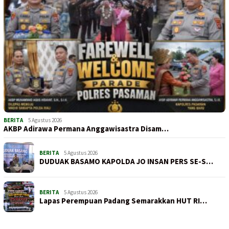
BERITA
5 Agustus 2026
AKBP Adirawa Permana Anggawisastra Disam…
BERITA
5 Agustus 2026
DUDUAK BASAMO KAPOLDA JO INSAN PERS SE-S…
BERITA
5 Agustus 2026
Lapas Perempuan Padang Semarakkan HUT RI…